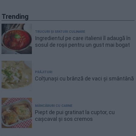
Trending
TRUCURI ȘI SFATURI CULINARE
Ingredientul pe care italienii îl adaugă în
sosul de roșii pentru un gust mai bogat
PRĂJITURI
Colțunași cu brânză de vaci și smântână
MÂNCĂRURI CU CARNE
Piept de pui gratinat la cuptor, cu
cașcaval și sos cremos