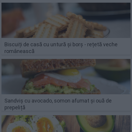
Biscuiți de casă cu untură și borș - rețetă veche
românească
Sandviș cu avocado, somon afumat și ouă de
prepeliță