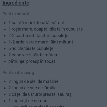
Ingrediente
Pentru salată
1 salată mare, tocată mărunt
1 roșie mare, coaptă, tăiată în cubulețe
2-3 castraveți tăiați în cubulețe
1/2 ardei verde mare tăiat mărunt
5 ridichi tăiate cubulețe
2 cepe verzi tăiate mărunt
pătrunjel proaspăt tocat
Pentru dressing
3 linguri de ulei de măsline
2 linguri de suc de lămâie
2 căței de usturoi presați sau rași
1 linguriță de sumac