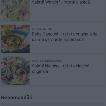
Salată Waldorf - rețeta clasică
Baba Ganoush - rețeta originală de
salată de vinete arăbească
Salată Nicoise - rețeta clasică
originală
Recomandări