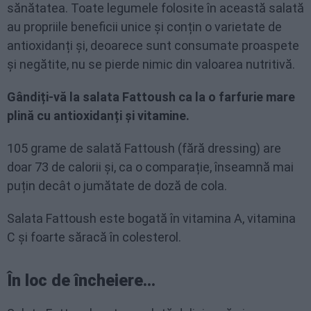
sănătatea. Toate legumele folosite în această salată
au propriile beneficii unice și conțin o varietate de
antioxidanți și, deoarece sunt consumate proaspete
și negătite, nu se pierde nimic din valoarea nutritivă.
Gândiți-vă la salata Fattoush ca la o farfurie mare
plină cu antioxidanți și vitamine.
105 grame de salată Fattoush (fără dressing) are
doar 73 de calorii și, ca o comparație, înseamnă mai
puțin decât o jumătate de doză de cola.
Salata Fattoush este bogată în vitamina A, vitamina
C și foarte săracă în colesterol.
În loc de încheiere...