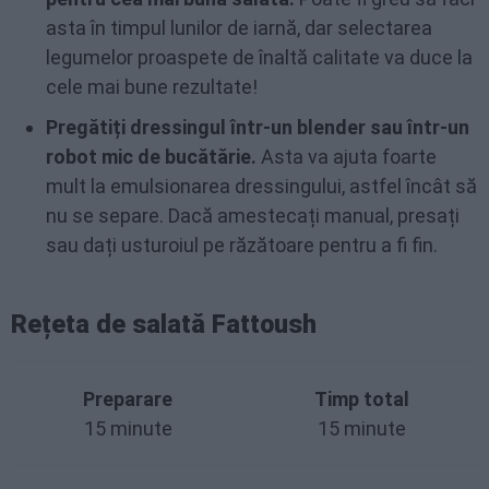
asta în timpul lunilor de iarnă, dar selectarea
legumelor proaspete de înaltă calitate va duce la
cele mai bune rezultate!
Pregătiți dressingul într-un blender sau într-un
robot mic de bucătărie.
Asta va ajuta foarte
mult la emulsionarea dressingului, astfel încât să
nu se separe. Dacă amestecați manual, presați
sau dați usturoiul pe răzătoare pentru a fi fin.
Rețeta de salată Fattoush
Preparare
Timp total
15 minute
15 minute