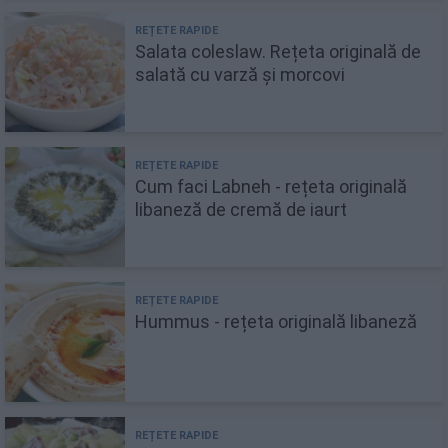
Salata coleslaw. Rețeta originală de
salată cu varză și morcovi
Cum faci Labneh - rețeta originală
libaneză de cremă de iaurt
Hummus - rețeta originală libaneză