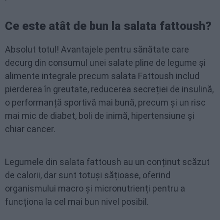
Ce este atât de bun la salata fattoush?
Absolut totul! Avantajele pentru sănătate care
decurg din consumul unei salate pline de legume și
alimente integrale precum salata Fattoush includ
pierderea în greutate, reducerea secreției de insulină,
o performanță sportivă mai bună, precum și un risc
mai mic de diabet, boli de inimă, hipertensiune și
chiar cancer.
Legumele din salata fattoush au un conținut scăzut
de calorii, dar sunt totuși sățioase, oferind
organismului macro și micronutrienți pentru a
funcționa la cel mai bun nivel posibil.