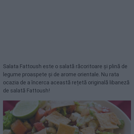
Salata Fattoush este o salată răcoritoare și plină de
legume proaspete și de arome orientale. Nu rata
ocazia de a încerca această rețetă originală libaneză
de salată Fattoush!