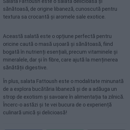
Salata Fattoush este o salată delicioasă și
sănătoasă, de origine libaneză, cunoscută pentru
textura sa crocantă și aromele sale exotice.
Această salată este o opțiune perfectă pentru
oricine caută o masă ușoară și sănătoasă, fiind
bogată în nutrienți esențiali, precum vitaminele și
mineralele, dar și în fibre, care ajută la menținerea
sănătății digestive.
În plus, salata Fattoush este o modalitate minunată
de a explora bucătăria libaneză și de a adăuga un
strop de exotism și savoare în alimentația ta zilnică.
Încerc-o astăzi și te vei bucura de o experiență
culinară unică și delicioasă!