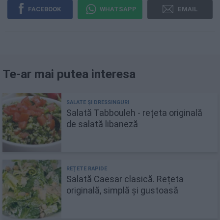
FACEBOOK
WHATSAPP
EMAIL
Te-ar mai putea interesa
Salată Tabbouleh - rețeta originală
de salată libaneză
Salată Caesar clasică. Rețeta
originală, simplă și gustoasă