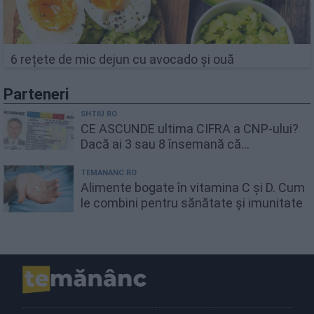
6 rețete de mic dejun cu avocado și ouă
Parteneri
SHTIU.RO
CE ASCUNDE ultima CIFRA a CNP-ului?
Dacă ai 3 sau 8 însemană că...
TEMANANC.RO
Alimente bogate în vitamina C și D. Cum
le combini pentru sănătate și imunitate