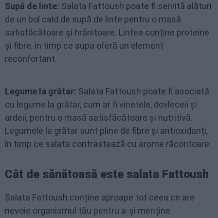
Supă de linte:
Salata Fattoush poate fi servită alături
de un bol cald de supă de linte pentru o masă
satisfăcătoare și hrănitoare. Lintea conține proteine
și fibre, în timp ce supa oferă un element
reconfortant.
Legume la grătar:
Salata Fattoush poate fi asociată
cu legume la grătar, cum ar fi vinetele, dovleceii și
ardeii, pentru o masă satisfăcătoare și nutritivă.
Legumele la grătar sunt pline de fibre și antioxidanți,
în timp ce salata contrastează cu arome răcoritoare.
Cât de sănătoasă este salata Fattoush
Salata Fattoush conține aproape tot ceea ce are
nevoie organismul tău pentru a-și menține