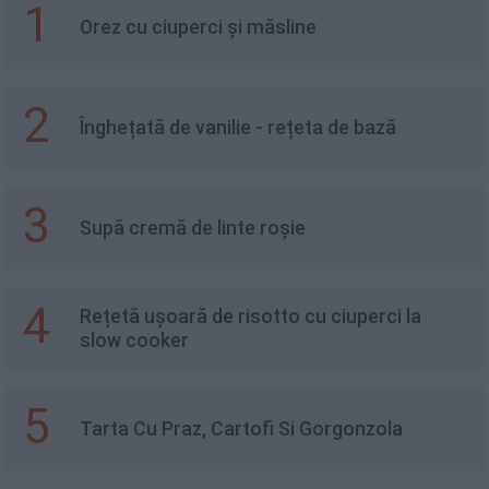
1
Orez cu ciuperci și măsline
2
Înghețată de vanilie - rețeta de bază
3
Supă cremă de linte roșie
4
Rețetă ușoară de risotto cu ciuperci la
slow cooker
5
Tarta Cu Praz, Cartofi Si Gorgonzola