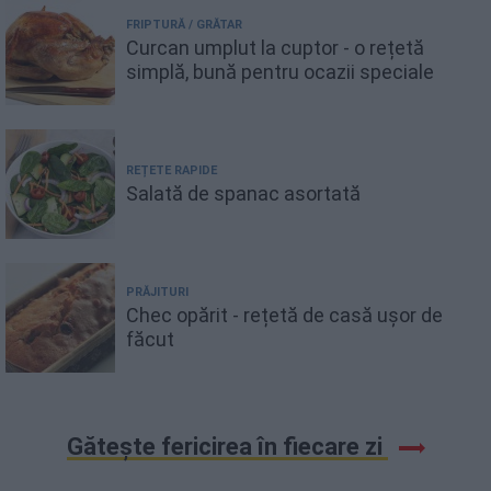
FRIPTURĂ / GRĂTAR
Curcan umplut la cuptor - o rețetă
simplă, bună pentru ocazii speciale
REȚETE RAPIDE
Salată de spanac asortată
PRĂJITURI
Chec opărit - rețetă de casă ușor de
făcut
Gătește fericirea în fiecare zi