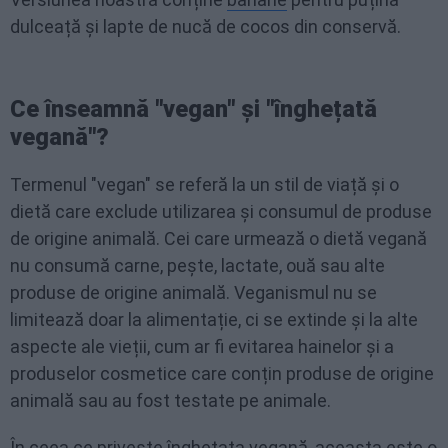
dulceață și lapte de nucă de cocos din conservă.
Ce înseamnă "vegan" și "înghețată
vegană"?
Termenul "vegan" se referă la un stil de viață și o
dietă care exclude utilizarea și consumul de produse
de origine animală. Cei care urmează o dietă vegană
nu consumă carne, pește, lactate, ouă sau alte
produse de origine animală. Veganismul nu se
limitează doar la alimentație, ci se extinde și la alte
aspecte ale vieții, cum ar fi evitarea hainelor și a
produselor cosmetice care conțin produse de origine
animală sau au fost testate pe animale.
În ceea ce privește înghețata vegană, aceasta este o