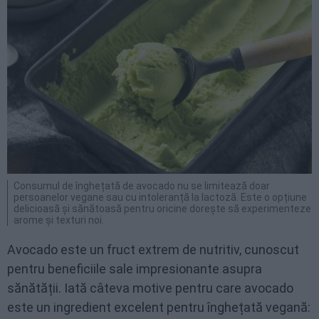
Consumul de înghețată de avocado nu se limitează doar
persoanelor vegane sau cu intoleranță la lactoză. Este o opțiune
delicioasă și sănătoasă pentru oricine dorește să experimenteze
arome și texturi noi.
Avocado este un fruct extrem de nutritiv, cunoscut
pentru beneficiile sale impresionante asupra
sănătății. Iată câteva motive pentru care avocado
este un ingredient excelent pentru înghețată vegană: