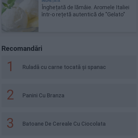
Înghețată de lămâie. Aromele Italiei
într-o rețetă autentică de "Gelato"
Recomandări
1
Ruladă cu carne tocată și spanac
2
Panini Cu Branza
3
Batoane De Cereale Cu Ciocolata