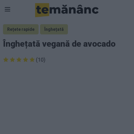
Rețete rapide
Înghețată
Înghețată vegană de avocado
(10)