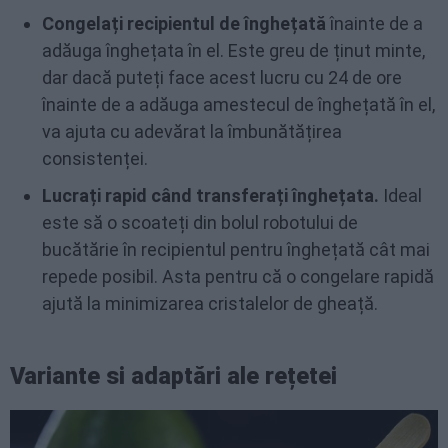
Congelați recipientul de înghețată
înainte de a
adăuga înghețata în el. Este greu de ținut minte,
dar dacă puteți face acest lucru cu 24 de ore
înainte de a adăuga amestecul de înghețată în el,
va ajuta cu adevărat la îmbunătățirea
consistenței.
Lucrați rapid când transferați înghețata.
Ideal
este să o scoateți din bolul robotului de
bucătărie în recipientul pentru înghețată cât mai
repede posibil. Asta pentru că o congelare rapidă
ajută la minimizarea cristalelor de gheață.
Variante si adaptări ale rețetei