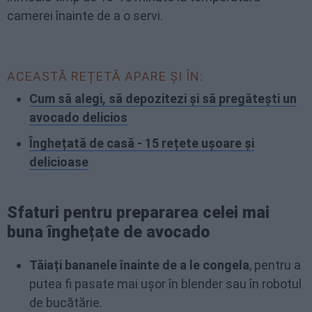
camerei înainte de a o servi.
ACEASTĂ REȚETĂ APARE ȘI ÎN:
Cum să alegi, să depozitezi și să pregătești un
avocado delicios
Înghețată de casă - 15 rețete ușoare și
delicioase
Sfaturi pentru prepararea celei mai
buna înghețate de avocado
Tăiați bananele înainte de a le congela
, pentru a
putea fi pasate mai ușor în blender sau în robotul
de bucătărie.