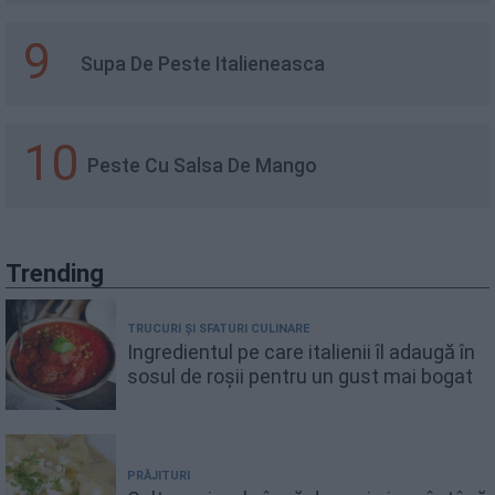
9
Supa De Peste Italieneasca
10
Peste Cu Salsa De Mango
Trending
TRUCURI ȘI SFATURI CULINARE
Ingredientul pe care italienii îl adaugă în
sosul de roșii pentru un gust mai bogat
PRĂJITURI