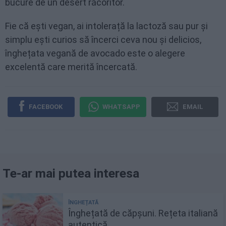
bucure de un desert răcoritor.
Fie că ești vegan, ai intolerață la lactoză sau pur și
simplu ești curios să încerci ceva nou și delicios,
înghețata vegană de avocado este o alegere
excelentă care merită încercată.
FACEBOOK
WHATSAPP
EMAIL
Te-ar mai putea interesa
Înghețată de căpșuni. Rețeta italiană
autentică