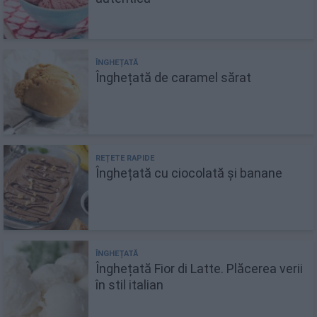
Înghețată de caramel sărat
Înghețată cu ciocolată și banane
Înghețată Fior di Latte. Plăcerea verii
în stil italian