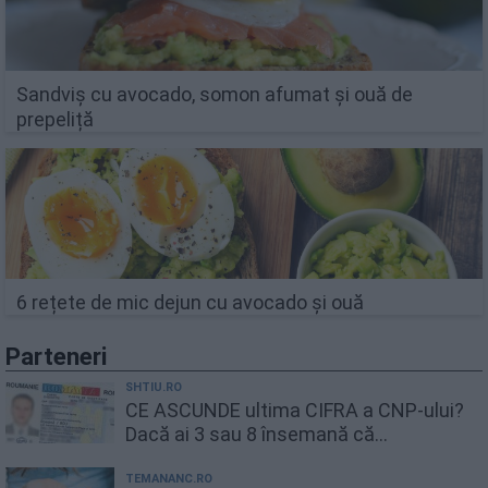
Sandviș cu avocado, somon afumat și ouă de
prepeliță
6 rețete de mic dejun cu avocado și ouă
Parteneri
SHTIU.RO
CE ASCUNDE ultima CIFRA a CNP-ului?
Dacă ai 3 sau 8 însemană că...
TEMANANC.RO