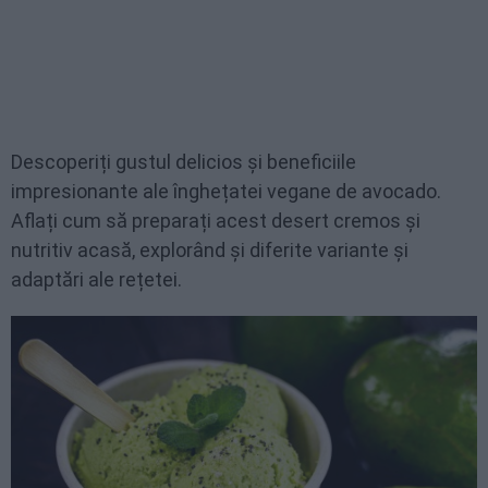
Descoperiți gustul delicios și beneficiile
impresionante ale înghețatei vegane de avocado.
Aflați cum să preparați acest desert cremos și
nutritiv acasă, explorând și diferite variante și
adaptări ale rețetei.