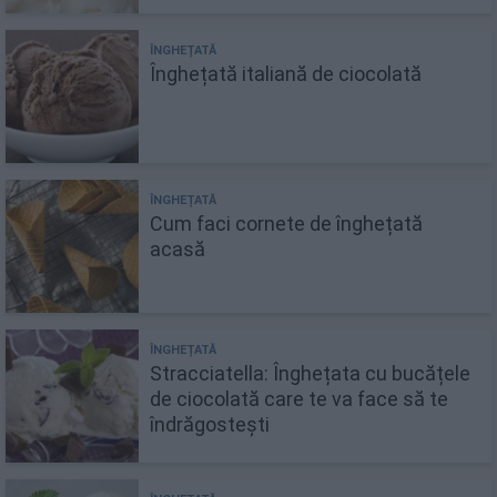
Înghețată italiană de ciocolată
Cum faci cornete de înghețată
acasă
Stracciatella: Înghețata cu bucățele
de ciocolată care te va face să te
îndrăgostești