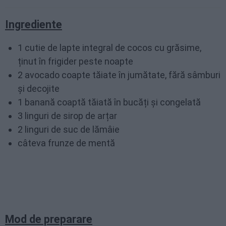
Ingrediente
1 cutie de lapte integral de cocos cu grăsime,
ținut în frigider peste noapte
2 avocado coapte tăiate în jumătate, fără sâmburi
și decojite
1 banană coaptă tăiată în bucăți și congelată
3 linguri de sirop de arțar
2 linguri de suc de lămâie
câteva frunze de mentă
Mod de preparare