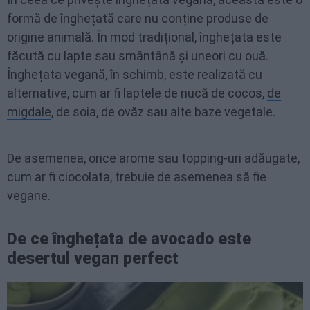
formă de înghețată care nu conține produse de
origine animală. În mod tradițional, înghețata este
făcută cu lapte sau smântână și uneori cu ouă.
Înghețata vegană, în schimb, este realizată cu
alternative, cum ar fi laptele de nucă de cocos,
de
migdale
, de soia, de ovăz sau alte baze vegetale.
De asemenea, orice arome sau topping-uri adăugate,
cum ar fi ciocolata, trebuie de asemenea să fie
vegane.
De ce înghețata de avocado este
desertul vegan perfect