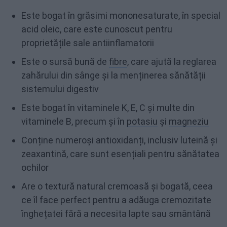
Este bogat în grăsimi mononesaturate, în special
acid oleic, care este cunoscut pentru
proprietățile sale antiinflamatorii
Este o sursă bună de
fibre
, care ajută la reglarea
zahărului din sânge și la menținerea sănătății
sistemului digestiv
Este bogat în vitaminele K, E, C și multe din
vitaminele B, precum și în
potasiu
și
magneziu
Conține numeroși antioxidanți, inclusiv luteină și
zeaxantină, care sunt esențiali pentru sănătatea
ochilor
Are o textură natural cremoasă și bogată, ceea
ce îl face perfect pentru a adăuga cremozitate
înghețatei fără a necesita lapte sau smântână