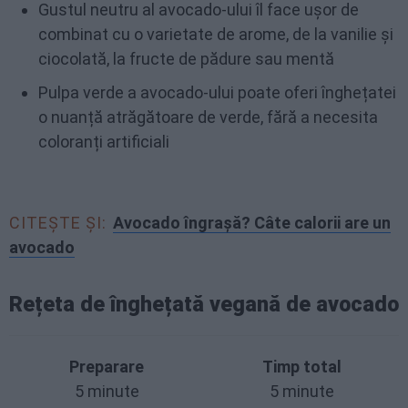
Gustul neutru al avocado-ului îl face ușor de
combinat cu o varietate de arome, de la vanilie și
ciocolată, la fructe de pădure sau mentă
Pulpa verde a avocado-ului poate oferi înghețatei
o nuanță atrăgătoare de verde, fără a necesita
coloranți artificiali
CITEȘTE ȘI:
Avocado îngrașă? Câte calorii are un
avocado
Rețeta de înghețată vegană de avocado
Preparare
Timp total
5 minute
5 minute