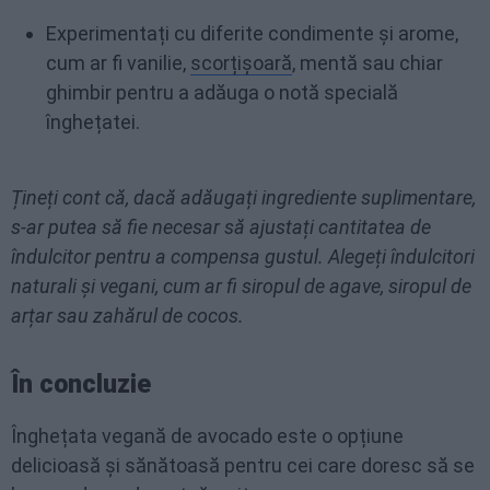
Experimentați cu diferite condimente și arome,
cum ar fi vanilie,
scorțișoară
, mentă sau chiar
ghimbir pentru a adăuga o notă specială
înghețatei.
Țineți cont că, dacă adăugați ingrediente suplimentare,
s-ar putea să fie necesar să ajustați cantitatea de
îndulcitor pentru a compensa gustul. Alegeți îndulcitori
naturali și vegani, cum ar fi siropul de agave, siropul de
arțar sau zahărul de cocos.
În concluzie
Înghețata vegană de avocado este o opțiune
delicioasă și sănătoasă pentru cei care doresc să se