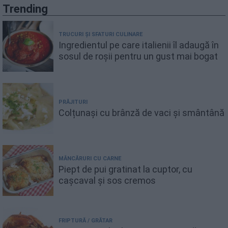
Trending
TRUCURI ȘI SFATURI CULINARE
Ingredientul pe care italienii îl adaugă în
sosul de roșii pentru un gust mai bogat
PRĂJITURI
Colțunași cu brânză de vaci și smântână
MÂNCĂRURI CU CARNE
Piept de pui gratinat la cuptor, cu
cașcaval și sos cremos
FRIPTURĂ / GRĂTAR