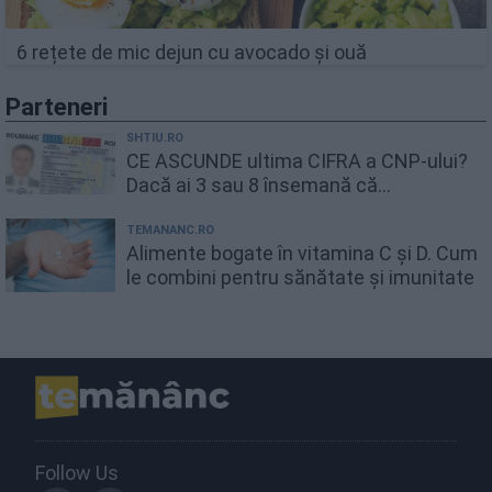
6 rețete de mic dejun cu avocado și ouă
Parteneri
SHTIU.RO
CE ASCUNDE ultima CIFRA a CNP-ului?
Dacă ai 3 sau 8 însemană că...
TEMANANC.RO
Alimente bogate în vitamina C și D. Cum
le combini pentru sănătate și imunitate
Follow Us