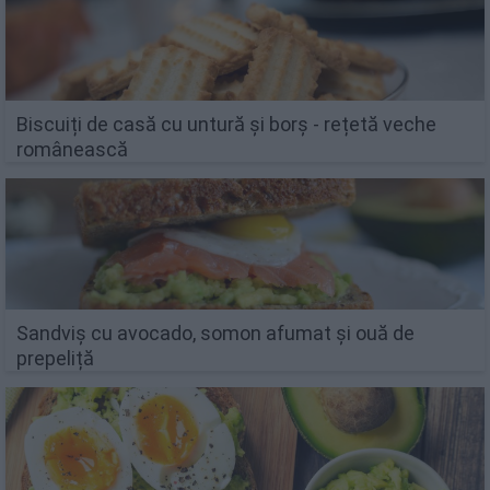
Biscuiți de casă cu untură și borș - rețetă veche
românească
Sandviș cu avocado, somon afumat și ouă de
prepeliță