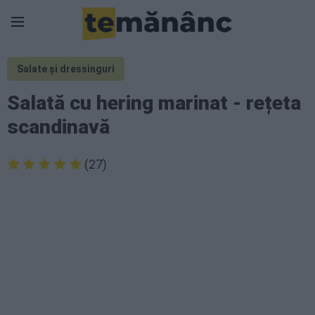
Salate și dressinguri
Salată cu hering marinat - rețeta
scandinavă
(27)