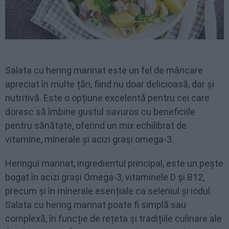
Salata cu hering marinat este un fel de mâncare
apreciat în multe țări, fiind nu doar delicioasă, dar și
nutritivă. Este o opțiune excelentă pentru cei care
doresc să îmbine gustul savuros cu beneficiile
pentru sănătate, oferind un mix echilibrat de
vitamine, minerale și acizi grași omega-3.
Heringul marinat, ingredientul principal, este un pește
bogat în acizi grași Omega-3, vitaminele D și B12,
precum și în minerale esențiale ca seleniul și iodul.
Salata cu hering marinat poate fi simplă sau
complexă, în funcție de rețeta și tradițiile culinare ale