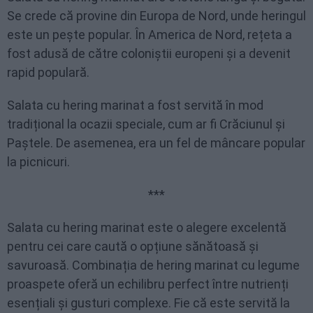
Se crede că provine din Europa de Nord, unde heringul
este un pește popular. În America de Nord, rețeta a
fost adusă de către coloniștii europeni și a devenit
rapid populară.
Salata cu hering marinat a fost servită în mod
tradițional la ocazii speciale, cum ar fi Crăciunul și
Paștele. De asemenea, era un fel de mâncare popular
la picnicuri.
***
Salata cu hering marinat este o alegere excelentă
pentru cei care caută o opțiune sănătoasă și
savuroasă. Combinația de hering marinat cu legume
proaspete oferă un echilibru perfect între nutrienți
esențiali și gusturi complexe. Fie că este servită la