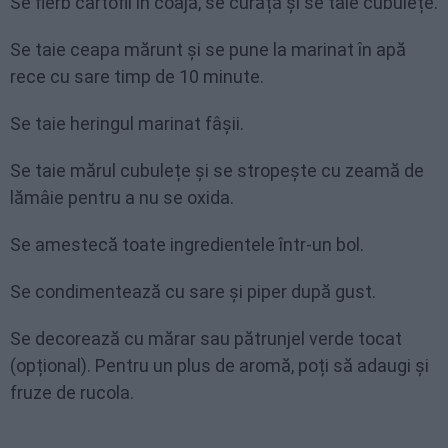
Se fierb cartofii în coajă, se curăță și se taie cubulețe.
Se taie ceapa mărunt și se pune la marinat în apă
rece cu sare timp de 10 minute.
Se taie heringul marinat fâșii.
Se taie mărul cubulețe și se stropește cu zeamă de
lămâie pentru a nu se oxida.
Se amestecă toate ingredientele într-un bol.
Se condimentează cu sare și piper după gust.
Se decorează cu mărar sau pătrunjel verde tocat
(opțional). Pentru un plus de aromă, poți să adaugi și
fruze de rucola.