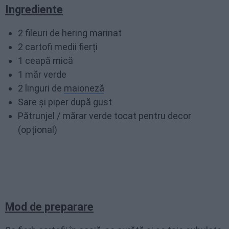
Ingrediente
2 fileuri de hering marinat
2 cartofi medii fierți
1 ceapă mică
1 măr verde
2 linguri de
maioneză
Sare și piper după gust
Pătrunjel / mărar verde tocat pentru decor
(opțional)
Mod de preparare