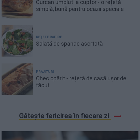
Curcan umplut la cuptor - o rețetă
simplă, bună pentru ocazii speciale
REȚETE RAPIDE
Salată de spanac asortată
PRĂJITURI
Chec opărit - rețetă de casă ușor de
făcut
Gătește fericirea în fiecare zi