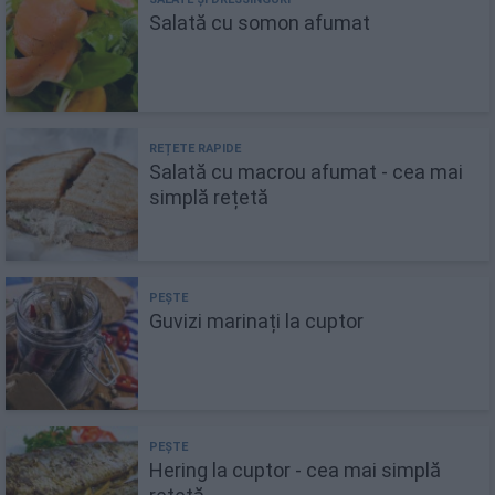
Salată cu somon afumat
Salată cu macrou afumat - cea mai
simplă rețetă
Guvizi marinați la cuptor
Hering la cuptor - cea mai simplă