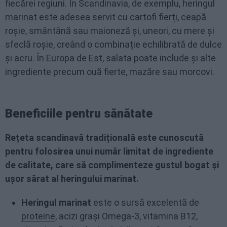
fiecărei regiuni. În Scandinavia, de exemplu, heringul
marinat este adesea servit cu cartofi fierți, ceapă
roșie, smântână sau maioneză și, uneori, cu mere și
sfeclă roșie, creând o combinație echilibrată de dulce
și acru. În Europa de Est, salata poate include și alte
ingrediente precum ouă fierte, mazăre sau morcovi.
Beneficiile pentru sănătate
Rețeta scandinavă tradițională este cunoscută
pentru folosirea unui număr limitat de ingrediente
de calitate, care să complimenteze gustul bogat și
ușor sărat al heringului marinat.
Heringul marinat
este o sursă excelentă de
proteine
, acizi grași Omega-3, vitamina B12,