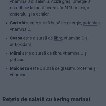
vitamina D
și seleniu. Acizii grași Omega-3
contribuie la menținerea sănătății inimii, a
creierului și a ochilor.
Cartofii
sunt o sursă bună de energie,
potasiu
și
vitamina C
.
Ceapa
este o sursă de
fibre
, vitamina C și
antioxidanți.
Mărul
este o sursă de fibre, vitamina C și
potasiu.
Maioneza
este o sursă de grăsimi, proteine și
vitamine.
Rețeta de salată cu hering marinat