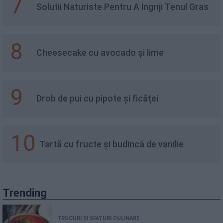
7
Solutii Naturiste Pentru A Ingriji Tenul Gras
8
Cheesecake cu avocado și lime
9
Drob de pui cu pipote și ficăței
10
Tartă cu fructe și budincă de vanilie
Trending
TRUCURI ȘI SFATURI CULINARE