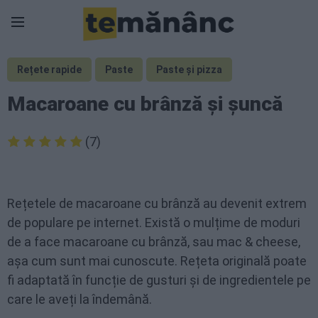
Rețete rapide
Paste
Paste și pizza
Macaroane cu brânză și șuncă
(7)
Rețetele de macaroane cu brânză au devenit extrem
de populare pe internet. Există o mulțime de moduri
de a face macaroane cu brânză, sau mac & cheese,
așa cum sunt mai cunoscute. Rețeta originală poate
fi adaptată în funcție de gusturi și de ingredientele pe
care le aveți la îndemână.