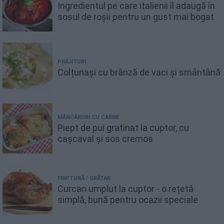
Ingredientul pe care italienii îl adaugă în
sosul de roșii pentru un gust mai bogat
PRĂJITURI
Colțunași cu brânză de vaci și smântână
MÂNCĂRURI CU CARNE
Piept de pui gratinat la cuptor, cu
cașcaval și sos cremos
FRIPTURĂ / GRĂTAR
Curcan umplut la cuptor - o rețetă
simplă, bună pentru ocazii speciale