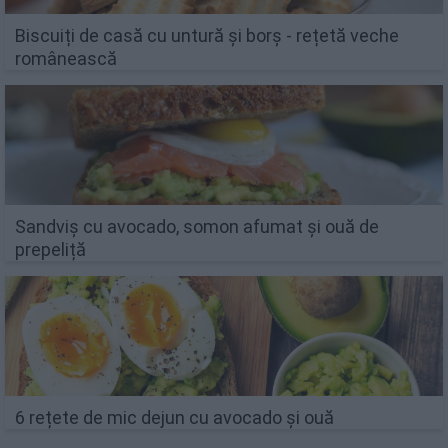
Biscuiți de casă cu untură și borș - rețetă veche
românească
Sandviș cu avocado, somon afumat și ouă de
prepeliță
6 rețete de mic dejun cu avocado și ouă