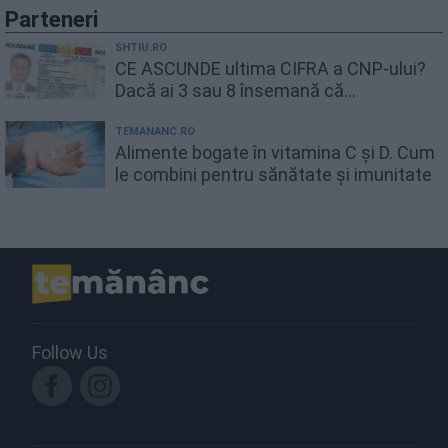
Parteneri
SHTIU.RO
CE ASCUNDE ultima CIFRA a CNP-ului?
Dacă ai 3 sau 8 însemană că...
TEMANANC.RO
Alimente bogate în vitamina C și D. Cum
le combini pentru sănătate și imunitate
Follow Us