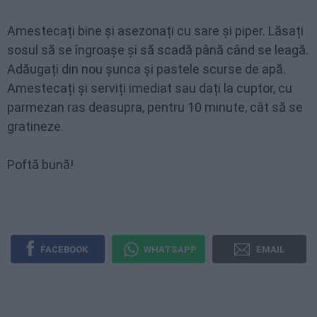
Amestecați bine și asezonați cu sare și piper. Lăsați
sosul să se îngroașe și să scadă până când se leagă.
Adăugați din nou șunca și pastele scurse de apă.
Amestecați și serviți imediat sau dați la cuptor, cu
parmezan ras deasupra, pentru 10 minute, cât să se
gratineze.
Poftă bună!
FACEBOOK
WHATSAPP
EMAIL