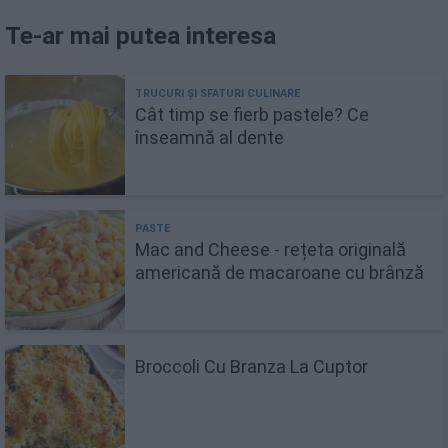
Te-ar mai putea interesa
Cât timp se fierb pastele? Ce
înseamnă al dente
Mac and Cheese - rețeta originală
americană de macaroane cu brânză
Broccoli Cu Branza La Cuptor