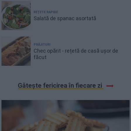
REȚETE RAPIDE
Salată de spanac asortată
PRĂJITURI
Chec opărit - rețetă de casă ușor de
făcut
Gătește fericirea în fiecare zi