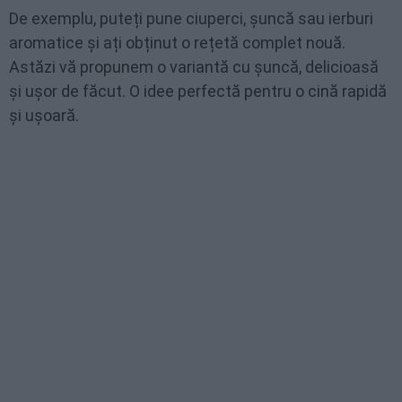
De exemplu, puteți pune ciuperci, șuncă sau ierburi
aromatice și ați obținut o rețetă complet nouă.
Astăzi vă propunem o variantă cu șuncă, delicioasă
și ușor de făcut. O idee perfectă pentru o cină rapidă
și ușoară.