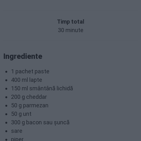
Timp total
30 minute
Ingrediente
1 pachet paste
400 ml lapte
150 ml smântână lichidă
200 g cheddar
50 g parmezan
50 g unt
300 g bacon sau șuncă
sare
piper