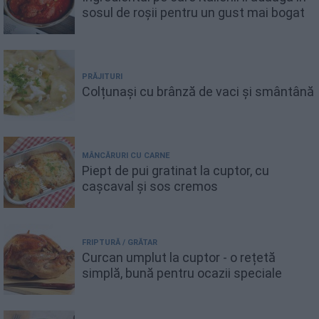
sosul de roșii pentru un gust mai bogat
PRĂJITURI
Colțunași cu brânză de vaci și smântână
MÂNCĂRURI CU CARNE
Piept de pui gratinat la cuptor, cu
cașcaval și sos cremos
FRIPTURĂ / GRĂTAR
Curcan umplut la cuptor - o rețetă
simplă, bună pentru ocazii speciale