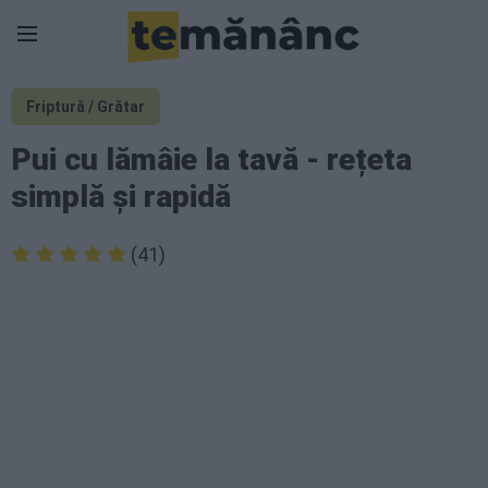
Friptură / Grătar
Pui cu lămâie la tavă - rețeta
simplă și rapidă
(41)