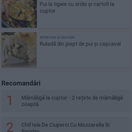
Pui la tigaie cu ardei și cartofi la
cuptor
Ruladă din piept de pui și cașcaval
Recomandări
1
Mămăligă la cuptor - 2 rețete de mămăligă
coaptă
2
Chiftele De Ciuperci Cu Mozzarella Si
Risotto