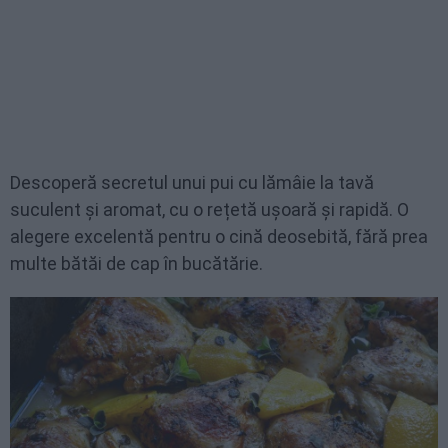
Descoperă secretul unui pui cu lămâie la tavă
suculent și aromat, cu o rețetă ușoară și rapidă. O
alegere excelentă pentru o cină deosebită, fără prea
multe bătăi de cap în bucătărie.