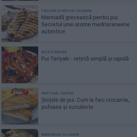
Marinadă grecească pentru pui.
Secretul unei arome mediteraneene
autentice
Pui Teriyaki - rețetă simplă și rapidă
Șnițele de pui. Cum le faci crocante,
pufoase și suculente