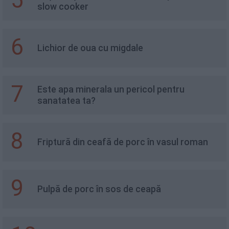
5
slow cooker
6
Lichior de oua cu migdale
7
Este apa minerala un pericol pentru
sanatatea ta?
8
Friptură din ceafă de porc în vasul roman
9
Pulpă de porc în sos de ceapă