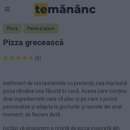
Pizza
Paste și pizza
Pizza grecească
(6)
Indiferent de restaurantele cu pretenții, cea mai bună
pizza rămâne cea făcută în casă. Aceea care conține
doar ingredientele care vă plac și pe care o puteți
personaliza și adapta la gusturile și nevoile din acel
moment, de fiecare dată.
Astăzi vă propunem o rețetă de pizza inspirată din