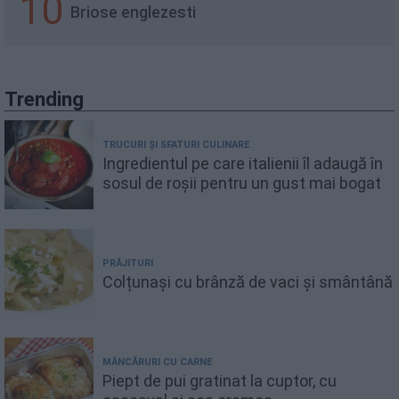
10
Briose englezesti
Trending
TRUCURI ȘI SFATURI CULINARE
Ingredientul pe care italienii îl adaugă în
sosul de roșii pentru un gust mai bogat
PRĂJITURI
Colțunași cu brânză de vaci și smântână
MÂNCĂRURI CU CARNE
Piept de pui gratinat la cuptor, cu