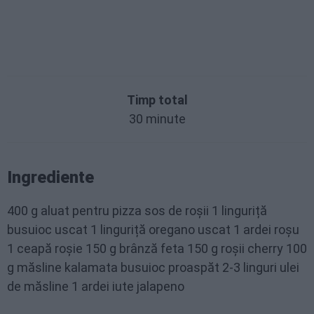
Timp total
30 minute
Ingrediente
400 g aluat pentru pizza sos de roșii 1 linguriță
busuioc uscat 1 linguriță oregano uscat 1 ardei roșu
1 ceapă roșie 150 g brânză feta 150 g roșii cherry 100
g măsline kalamata busuioc proaspăt 2-3 linguri ulei
de măsline 1 ardei iute jalapeno