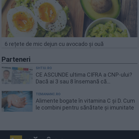
6 rețete de mic dejun cu avocado și ouă
Parteneri
SHTIU.RO
CE ASCUNDE ultima CIFRA a CNP-ului?
Dacă ai 3 sau 8 însemană că...
TEMANANC.RO
Alimente bogate în vitamina C și D. Cum
le combini pentru sănătate și imunitate