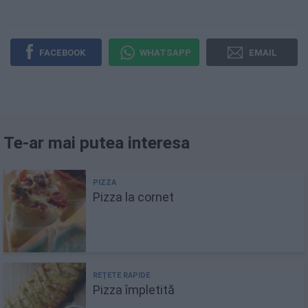
FACEBOOK
WHATSAPP
EMAIL
Te-ar mai putea interesa
Pizza la cornet
Pizza împletită