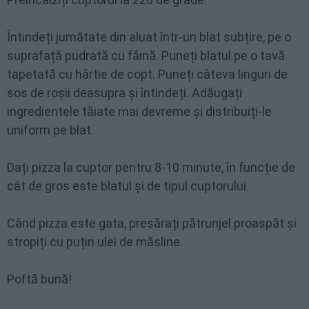
Întindeți jumătate din aluat într-un blat subțire, pe o
suprafață pudrată cu făină. Puneți blatul pe o tavă
tapetată cu hârtie de copt. Puneți câteva linguri de
sos de roșii deasupra și întindeți. Adăugați
ingredientele tăiate mai devreme și distribuiți-le
uniform pe blat.
Dați pizza la cuptor pentru 8-10 minute, în funcție de
cât de gros este blatul și de tipul cuptorului.
Când pizza este gata, presărați pătrunjel proaspăt și
stropiți cu puțin ulei de măsline.
Poftă bună!