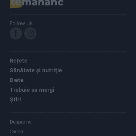
Follow Us
Rețete
Sănătate și nutriție
Diete
Trebuie sa mergi
Știri
Despre noi
Cariere