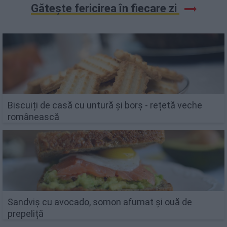
Gătește fericirea în fiecare zi
Biscuiți de casă cu untură și borș - rețetă veche
românească
Sandviș cu avocado, somon afumat și ouă de
prepeliță