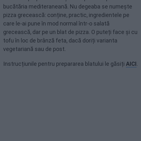
bucătăria mediteraneană. Nu degeaba se numește
pizza grecească: conține, practic, ingredientele pe
care le-ai pune în mod normal într-o salată
grecească, dar pe un blat de pizza. O puteți face și cu
tofu în loc de brânză feta, dacă doriți varianta
vegetariană sau de post.
Instrucțiunile pentru prepararea blatului le găsiți
AICI
.