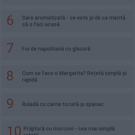
6
Sare aromatizată - ce este și de ce merită
să o faci acasă
7
Foi de napolitană cu glazură
8
Cum se face o Margarita? Rețetă simplă și
rapidă
9
Ruladă cu carne tocată și spanac
10
Prăjitură cu morcovi - cea mai simplă