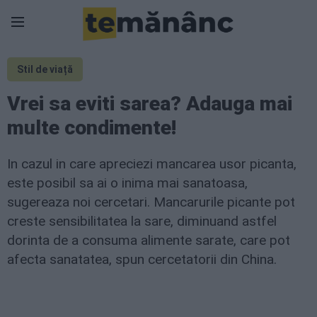
Stil de viață
Vrei sa eviti sarea? Adauga mai
multe condimente!
In cazul in care apreciezi mancarea usor picanta,
este posibil sa ai o inima mai sanatoasa,
sugereaza noi cercetari. Mancarurile picante pot
creste sensibilitatea la sare, diminuand astfel
dorinta de a consuma alimente sarate, care pot
afecta sanatatea, spun cercetatorii din China.