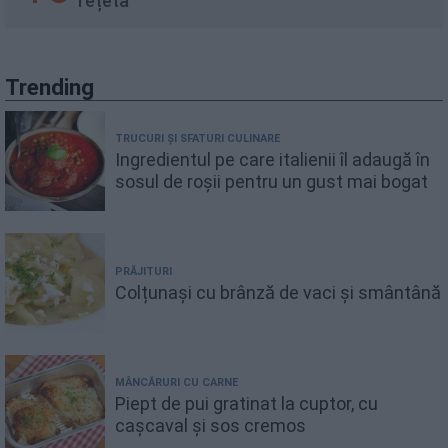
rețetă
Trending
TRUCURI ȘI SFATURI CULINARE
Ingredientul pe care italienii îl adaugă în
sosul de roșii pentru un gust mai bogat
PRĂJITURI
Colțunași cu brânză de vaci și smântână
MÂNCĂRURI CU CARNE
Piept de pui gratinat la cuptor, cu
cașcaval și sos cremos