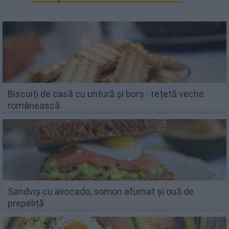
Biscuiți de casă cu untură și borș - rețetă veche
românească
Sandviș cu avocado, somon afumat și ouă de
prepeliță