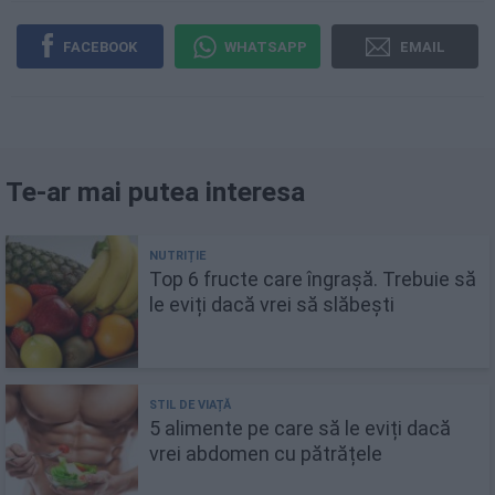
FACEBOOK
WHATSAPP
EMAIL
Te-ar mai putea interesa
Top 6 fructe care îngrașă. Trebuie să
le eviți dacă vrei să slăbești
5 alimente pe care să le eviți dacă
vrei abdomen cu pătrățele