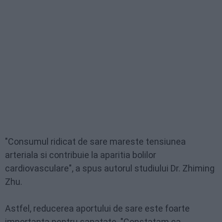
"Consumul ridicat de sare mareste tensiunea
arteriala si contribuie la aparitia bolilor
cardiovasculare", a spus autorul studiului Dr. Zhiming
Zhu.
Astfel, reducerea aportului de sare este foarte
importanta pentru sanatate. "Constatam ca