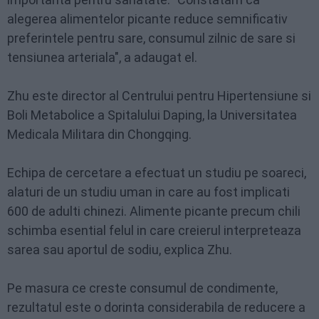
alegerea alimentelor picante reduce semnificativ
preferintele pentru sare, consumul zilnic de sare si
tensiunea arteriala", a adaugat el.
Zhu este director al Centrului pentru Hipertensiune si
Boli Metabolice a Spitalului Daping, la Universitatea
Medicala Militara din Chongqing.
Echipa de cercetare a efectuat un studiu pe soareci,
alaturi de un studiu uman in care au fost implicati
600 de adulti chinezi. Alimente picante precum chili
schimba esential felul in care creierul interpreteaza
sarea sau aportul de sodiu, explica Zhu.
Pe masura ce creste consumul de condimente,
rezultatul este o dorinta considerabila de reducere a