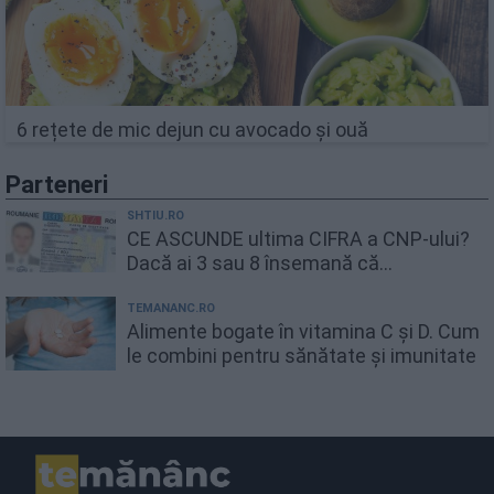
6 rețete de mic dejun cu avocado și ouă
Parteneri
SHTIU.RO
CE ASCUNDE ultima CIFRA a CNP-ului?
Dacă ai 3 sau 8 însemană că...
TEMANANC.RO
Alimente bogate în vitamina C și D. Cum
le combini pentru sănătate și imunitate