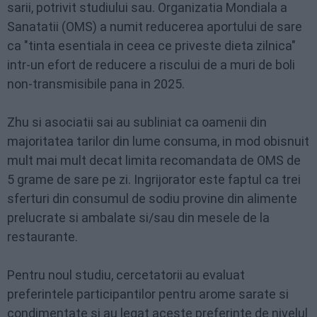
sarii, potrivit studiului sau. Organizatia Mondiala a
Sanatatii (OMS) a numit reducerea aportului de sare
ca "tinta esentiala in ceea ce priveste dieta zilnica"
intr-un efort de reducere a riscului de a muri de boli
non-transmisibile pana in 2025.
Zhu si asociatii sai au subliniat ca oamenii din
majoritatea tarilor din lume consuma, in mod obisnuit
mult mai mult decat limita recomandata de OMS de
5 grame de sare pe zi. Ingrijorator este faptul ca trei
sferturi din consumul de sodiu provine din alimente
prelucrate si ambalate si/sau din mesele de la
restaurante.
Pentru noul studiu, cercetatorii au evaluat
preferintele participantilor pentru arome sarate si
condimentate si au legat aceste preferinte de nivelul