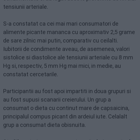
tensiunii arteriale.
S-a constatat ca cei mai mari consumatori de
alimente picante mananca cu aproximativ 2,5 grame
de sare zilnic mai putin, comparativ cu ceilalti.
Iubitorii de condimente aveau, de asemenea, valori
sistolice si diastolice ale tensiunii arteriale cu 8 mm
Hg si, respectiv, 5 mm Hg mai mici, in medie, au
constatat cercetarile.
Participantii au fost apoi impartiti in doua grupuri si
au fost supusi scanarii creierului. Un grup a
consumat o dieta cu continut mare de capsaicina,
principalul compus picant din ardeiul iute. Celalalt
grup a consumat dieta obisnuita.