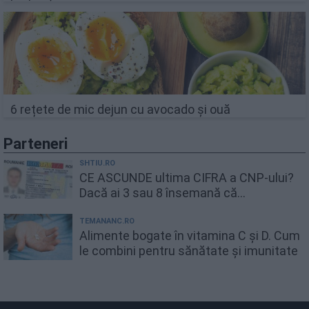
6 rețete de mic dejun cu avocado și ouă
Parteneri
SHTIU.RO
CE ASCUNDE ultima CIFRA a CNP-ului?
Dacă ai 3 sau 8 însemană că...
TEMANANC.RO
Alimente bogate în vitamina C și D. Cum
le combini pentru sănătate și imunitate