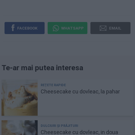
FACEBOOK
WHATSAPP
EMAIL
Te-ar mai putea interesa
Cheesecake cu dovleac, la pahar
Cheesecake cu dovleac, in doua