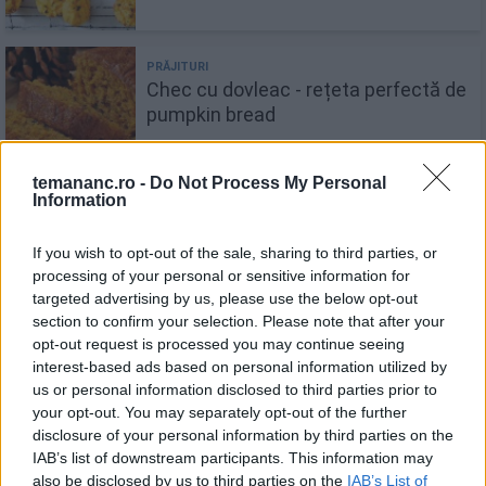
Chec cu dovleac - rețeta perfectă de
pumpkin bread
temananc.ro -
Do Not Process My Personal
Information
Fursecuri fragede cu dovleac pentru
If you wish to opt-out of the sale, sharing to third parties, or
Halloween
processing of your personal or sensitive information for
targeted advertising by us, please use the below opt-out
section to confirm your selection. Please note that after your
opt-out request is processed you may continue seeing
interest-based ads based on personal information utilized by
Ruladă de dovleac cu cremă de
us or personal information disclosed to third parties prior to
brânză
your opt-out. You may separately opt-out of the further
disclosure of your personal information by third parties on the
IAB’s list of downstream participants. This information may
also be disclosed by us to third parties on the
IAB’s List of