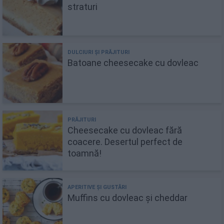
straturi
Batoane cheesecake cu dovleac
Cheesecake cu dovleac fără
coacere. Desertul perfect de
toamnă!
Muffins cu dovleac și cheddar