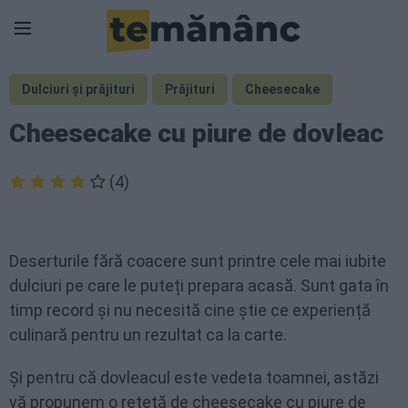
Dulciuri și prăjituri
Prăjituri
Cheesecake
Cheesecake cu piure de dovleac
(4)
Deserturile fără coacere sunt printre cele mai iubite
dulciuri pe care le puteți prepara acasă. Sunt gata în
timp record și nu necesită cine știe ce experiență
culinară pentru un rezultat ca la carte.
Și pentru că dovleacul este vedeta toamnei, astăzi
vă propunem o rețetă de cheesecake cu piure de