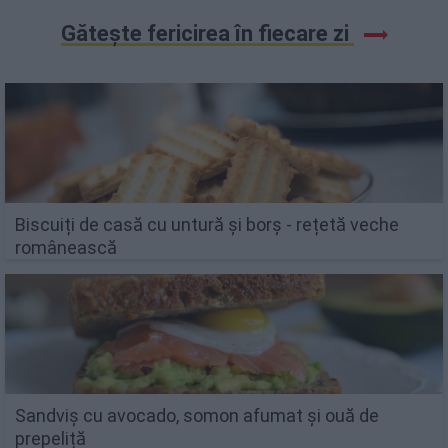
Gătește fericirea în fiecare zi
Biscuiți de casă cu untură și borș - rețetă veche
românească
Sandviș cu avocado, somon afumat și ouă de
prepeliță