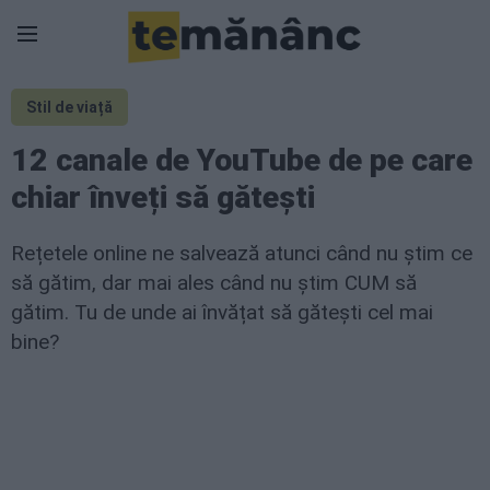
Stil de viață
12 canale de YouTube de pe care
chiar înveți să gătești
Rețetele online ne salvează atunci când nu știm ce
să gătim, dar mai ales când nu știm CUM să
gătim. Tu de unde ai învățat să gătești cel mai
bine?