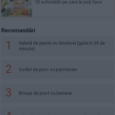
10 schimbări pe care le poți face
Recomandări
1
Salată de paste cu dovlecei (gata în 20 de
minute)
2
Cotlet de porc cu parmezan
3
Brioșe de post cu banane