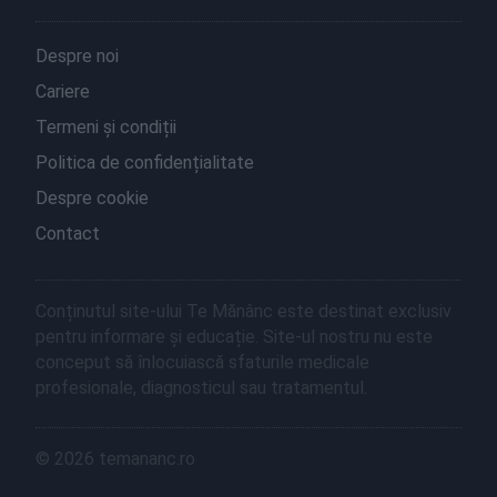
Despre noi
Cariere
Termeni și condiții
Politica de confidențialitate
Despre cookie
Contact
Conținutul site-ului Te Mănânc este destinat exclusiv
pentru informare și educație. Site-ul nostru nu este
conceput să înlocuiască sfaturile medicale
profesionale, diagnosticul sau tratamentul.
© 2026 temananc.ro