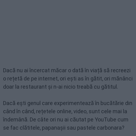
Dacă nu ai încercat măcar o dată în viață să recreezi
o rețetă de pe internet, ori ești as în gătit, ori mănânci
doar la restaurant și n-ai nicio treabă cu gătitul.
Dacă ești genul care experimentează în bucătărie din
când în când, rețetele online, video, sunt cele mai la
îndemână. De câte ori nu ai căutat pe YouTube cum
se fac clătitele, papanașii sau pastele carbonara?