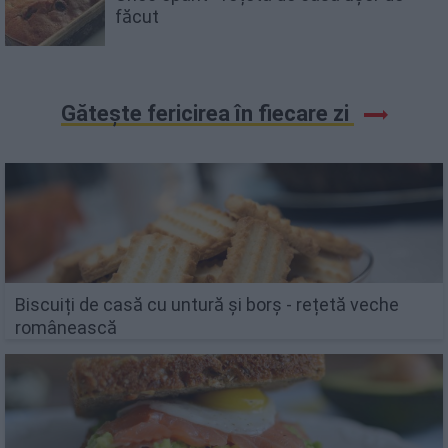
făcut
Gătește fericirea în fiecare zi
Biscuiți de casă cu untură și borș - rețetă veche
românească