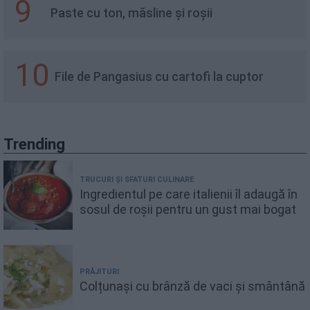
9
Paste cu ton, măsline și roșii
10
File de Pangasius cu cartofi la cuptor
Trending
TRUCURI ȘI SFATURI CULINARE
Ingredientul pe care italienii îl adaugă în
sosul de roșii pentru un gust mai bogat
PRĂJITURI
Colțunași cu brânză de vaci și smântână