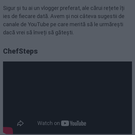
Sigur și tu ai un vlogger preferat, ale cărui rețete îți
ies de fiecare dată. Avem și noi câteva sugestii de
canale de YouTube pe care merită să le urmărești
dacă vrei să înveți să gătești.
ChefSteps