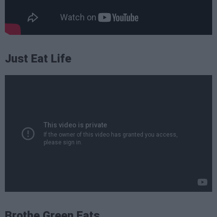
Just Eat Life
Brothe Green Eats