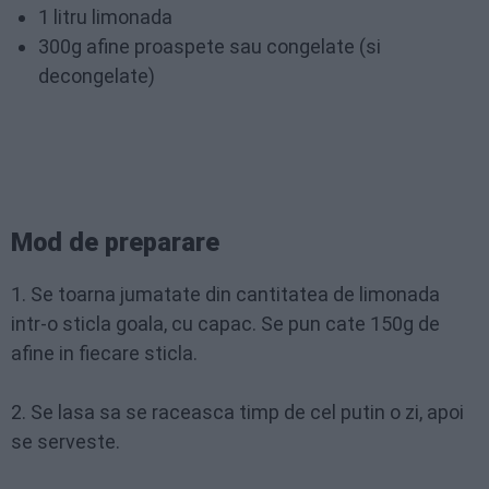
1 litru limonada
300g afine proaspete sau congelate (si
decongelate)
Mod de preparare
1. Se toarna jumatate din cantitatea de limonada
intr-o sticla goala, cu capac. Se pun cate 150g de
afine in fiecare sticla.
2. Se lasa sa se raceasca timp de cel putin o zi, apoi
se serveste.