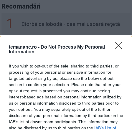
Recomandări
1
Ciorbă de lobodă - cea mai ușoară rețetă
2
temananc.ro -
Do Not Process My Personal
Salata Panzanella Cu Ciuperci
Information
If you wish to opt-out of the sale, sharing to third parties, or
processing of your personal or sensitive information for
3
Prajitura cu ciocolata alba si zmeura
targeted advertising by us, please use the below opt-out
section to confirm your selection. Please note that after your
opt-out request is processed you may continue seeing
interest-based ads based on personal information utilized by
4
us or personal information disclosed to third parties prior to
Mâncare de varză cu ciuperci
your opt-out. You may separately opt-out of the further
disclosure of your personal information by third parties on the
IAB’s list of downstream participants. This information may
also be disclosed by us to third parties on the
IAB’s List of