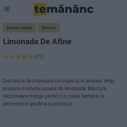
Rețete rapide
Băuturi
Limonada De Afine
(11)
Distreaza-te impreuna cu copiii si, in acelasi timp,
prepara o rateta usoara de limonada. Bautura
racoritoare merge perfect in zilele fierbinti, la
petreceri in gradina si picnicuri.