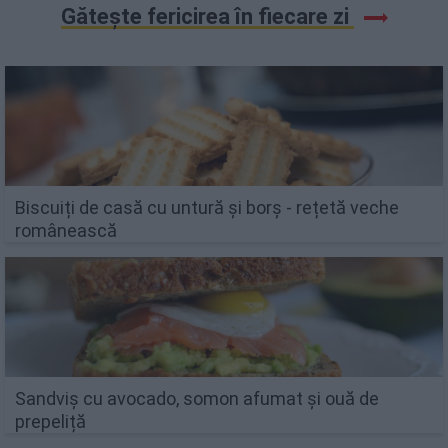
Gătește fericirea în fiecare zi
Biscuiți de casă cu untură și borș - rețetă veche
românească
Sandviș cu avocado, somon afumat și ouă de
prepeliță