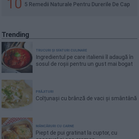
10
5 Remedii Naturale Pentru Durerile De Cap
Trending
TRUCURI ȘI SFATURI CULINARE
Ingredientul pe care italienii îl adaugă în
sosul de roșii pentru un gust mai bogat
PRĂJITURI
Colțunași cu brânză de vaci și smântână
MÂNCĂRURI CU CARNE
Piept de pui gratinat la cuptor, cu