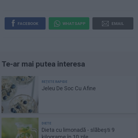
FACEBOOK
WHATSAPP
EMAIL
Te-ar mai putea interesa
Jeleu De Soc Cu Afine
Dieta cu limonadă - slăbești 9
kilograme în 10 zile