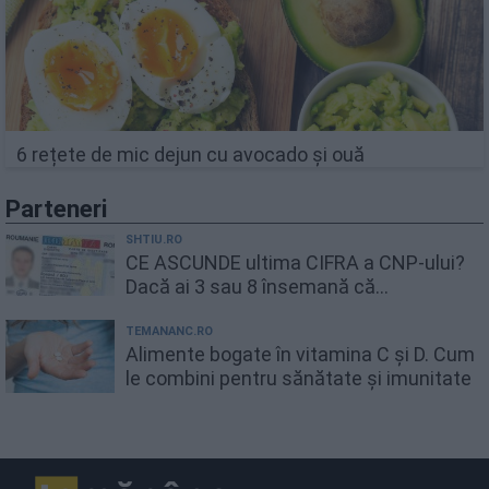
6 rețete de mic dejun cu avocado și ouă
Parteneri
SHTIU.RO
CE ASCUNDE ultima CIFRA a CNP-ului?
Dacă ai 3 sau 8 însemană că...
TEMANANC.RO
Alimente bogate în vitamina C și D. Cum
le combini pentru sănătate și imunitate