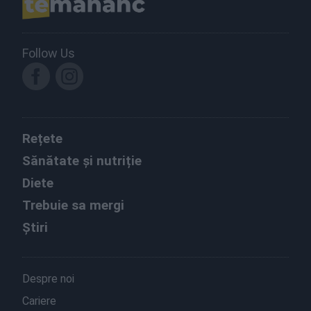
Follow Us
Rețete
Sănătate și nutriție
Diete
Trebuie sa mergi
Știri
Despre noi
Cariere