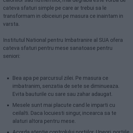
cateva sfaturi simple pe care ar trebui sa le
transformam in obiceiuri pe masura ce inaintam in
varsta.
Institutul National pentru Imbatranire al SUA ofera
cateva sfaturi pentru mese sanatoase pentru
seniori:
Bea apa pe parcursul zilei. Pe masura ce
imbatranim, senzatia de sete se diminueaza.
Evita bauturile cu sare sau zahar adaugat.
Mesele sunt mai placute cand le imparti cu
ceilalti. Daca locuiesti singur, incearca sa te
alaturi altora pentru mese.
Acorda atentie controlului portiilor. Uneori, portiile