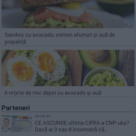
Sandviș cu avocado, somon afumat și ouă de
prepeliță
6 rețete de mic dejun cu avocado și ouă
Parteneri
SHTIU.RO
CE ASCUNDE ultima CIFRA a CNP-ului?
Dacă ai 3 sau 8 însemană că...