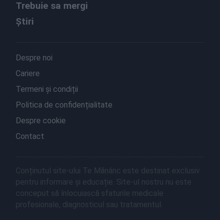
Trebuie sa mergi
Știri
Despre noi
Cariere
Termeni și condiții
Politica de confidențialitate
Despre cookie
Contact
Conținutul site-ului Te Mănânc este destinat exclusiv
pentru informare și educație. Site-ul nostru nu este
conceput să înlocuiască sfaturile medicale
profesionale, diagnosticul sau tratamentul.