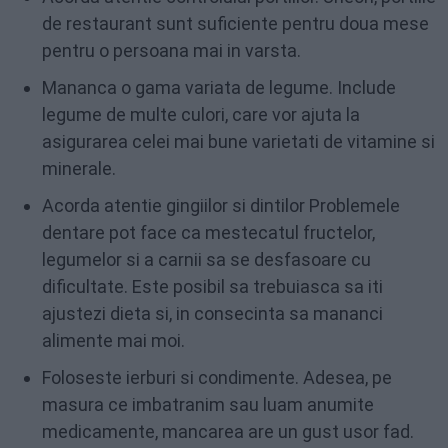
de restaurant sunt suficiente pentru doua mese
pentru o persoana mai in varsta.
Mananca o gama variata de legume. Include
legume de multe culori, care vor ajuta la
asigurarea celei mai bune varietati de vitamine si
minerale.
Acorda atentie gingiilor si dintilor Problemele
dentare pot face ca mestecatul fructelor,
legumelor si a carnii sa se desfasoare cu
dificultate. Este posibil sa trebuiasca sa iti
ajustezi dieta si, in consecinta sa mananci
alimente mai moi.
Foloseste ierburi si condimente. Adesea, pe
masura ce imbatranim sau luam anumite
medicamente, mancarea are un gust usor fad.