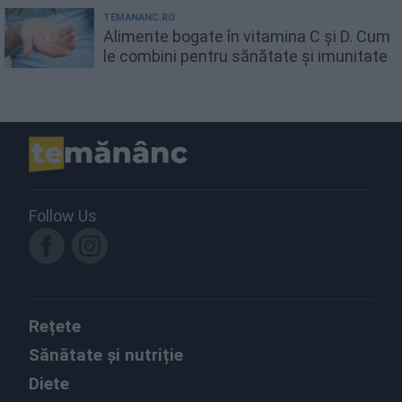
TEMANANC.RO
Alimente bogate în vitamina C și D. Cum
le combini pentru sănătate și imunitate
Follow Us
Rețete
Sănătate și nutriție
Diete