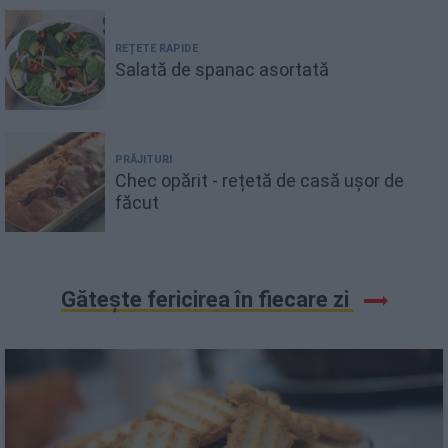
REȚETE RAPIDE
Salată de spanac asortată
PRĂJITURI
Chec opărit - rețetă de casă ușor de
făcut
Gătește fericirea în fiecare zi