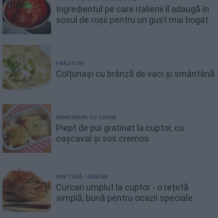
Ingredientul pe care italienii îl adaugă în
sosul de roșii pentru un gust mai bogat
PRĂJITURI
Colțunași cu brânză de vaci și smântână
MÂNCĂRURI CU CARNE
Piept de pui gratinat la cuptor, cu
cașcaval și sos cremos
FRIPTURĂ / GRĂTAR
Curcan umplut la cuptor - o rețetă
simplă, bună pentru ocazii speciale