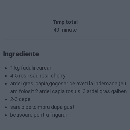
Timp total
40 minute
Ingrediente
1 kg fudulii curcan
4-5 rosii sau rosii cherry
ardei gras ,capia,gogosar ce aveti la indemana (eu
am folosit 2 ardei capia rosu si 3 ardei gras galben
2-3 cepe
sare,piper,cimbru dupa gust
betisoare pentru frigarui