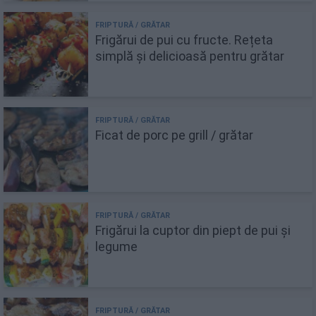
Frigărui de pui cu fructe. Rețeta
simplă și delicioasă pentru grătar
Ficat de porc pe grill / grătar
Frigărui la cuptor din piept de pui și
legume