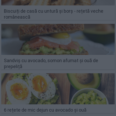
Biscuiți de casă cu untură și borș - rețetă veche
românească
Sandviș cu avocado, somon afumat și ouă de
prepeliță
6 rețete de mic dejun cu avocado și ouă