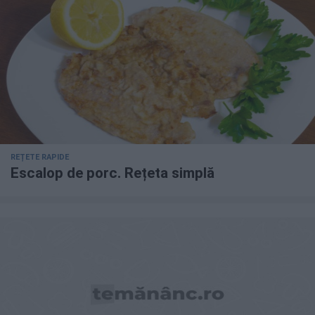
REȚETE RAPIDE
Escalop de porc. Rețeta simplă