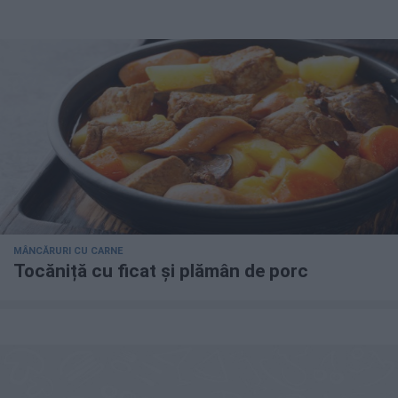
MÂNCĂRURI CU CARNE
Tocăniță cu ficat și plămân de porc