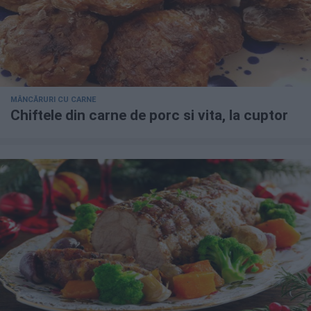
MÂNCĂRURI CU CARNE
Chiftele din carne de porc si vita, la cuptor