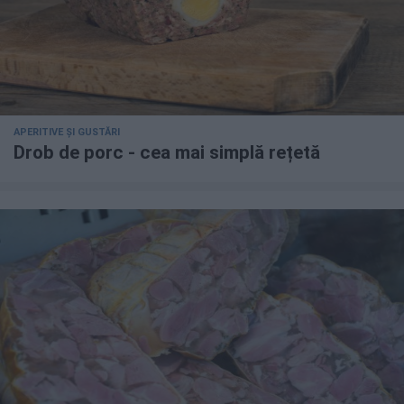
APERITIVE ȘI GUSTĂRI
Drob de porc - cea mai simplă rețetă