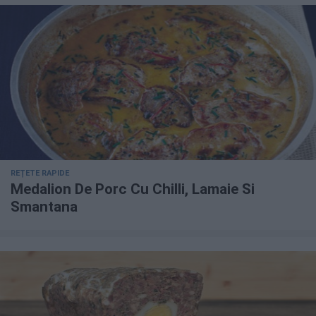
REȚETE RAPIDE
Medalion De Porc Cu Chilli, Lamaie Si
Smantana