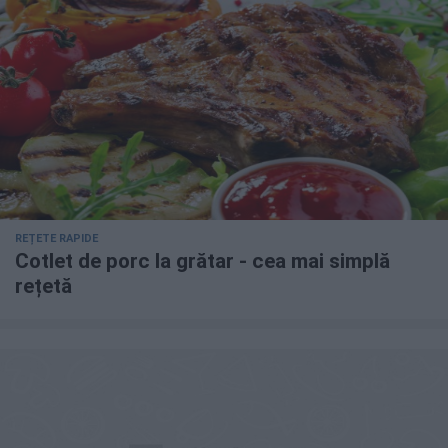
REȚETE RAPIDE
Cotlet de porc la grătar - cea mai simplă
rețetă