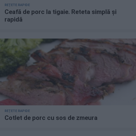
REȚETE RAPIDE
Ceafă de porc la tigaie. Reteta simplă și
rapidă
REȚETE RAPIDE
Cotlet de porc cu sos de zmeura