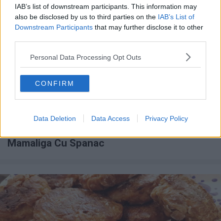
IAB’s list of downstream participants. This information may
also be disclosed by us to third parties on the
IAB’s List of
Downstream Participants
that may further disclose it to other
third parties.
Personal Data Processing Opt Outs
CONFIRM
Data Deletion
Data Access
Privacy Policy
REȚETE RAPIDE
Medalioane De Porc In Sos Marsala Si
Mamaliga Cu Spanac