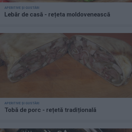
APERITIVE ȘI GUSTĂRI
Lebăr de casă - rețeta moldovenească
APERITIVE ȘI GUSTĂRI
Tobă de porc - rețetă tradițională