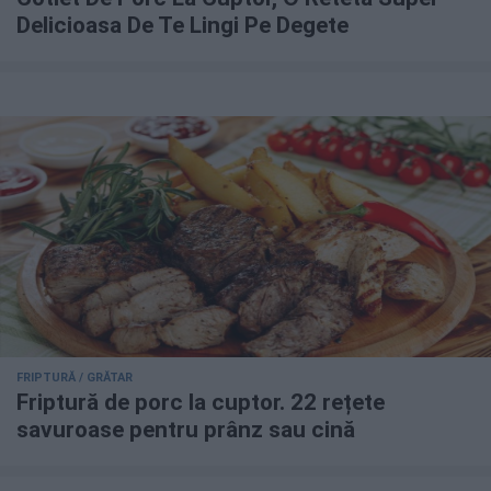
Delicioasa De Te Lingi Pe Degete
FRIPTURĂ / GRĂTAR
Friptură de porc la cuptor. 22 rețete
savuroase pentru prânz sau cină