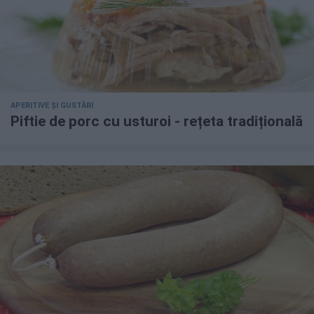
APERITIVE ȘI GUSTĂRI
Piftie de porc cu usturoi - rețeta tradițională