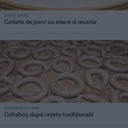
REȚETE RAPIDE
Cotlete de porc cu miere si mustar
MÂNCĂRURI CU CARNE
Caltaboș după rețeta tradițională