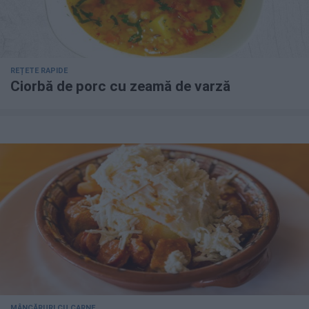
REȚETE RAPIDE
Ciorbă de porc cu zeamă de varză
MÂNCĂRURI CU CARNE