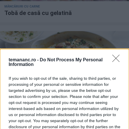
MÂNCĂRURI CU CARNE
Tobă de casă cu gelatină
temananc.ro -
Do Not Process My Personal
Information
If you wish to opt-out of the sale, sharing to third parties, or
processing of your personal or sensitive information for
targeted advertising by us, please use the below opt-out
section to confirm your selection. Please note that after your
REȚETE RAPIDE
opt-out request is processed you may continue seeing
Cotlet De Porc Cu Ceapa Rosie, Murata
interest-based ads based on personal information utilized by
us or personal information disclosed to third parties prior to
your opt-out. You may separately opt-out of the further
disclosure of your personal information by third parties on the