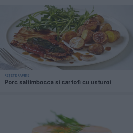
REȚETE RAPIDE
Porc saltimbocca si cartofi cu usturoi