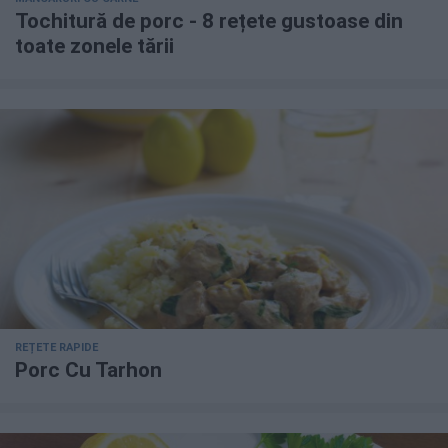
Tochitură de porc - 8 rețete gustoase din
toate zonele tării
REȚETE RAPIDE
Porc Cu Tarhon