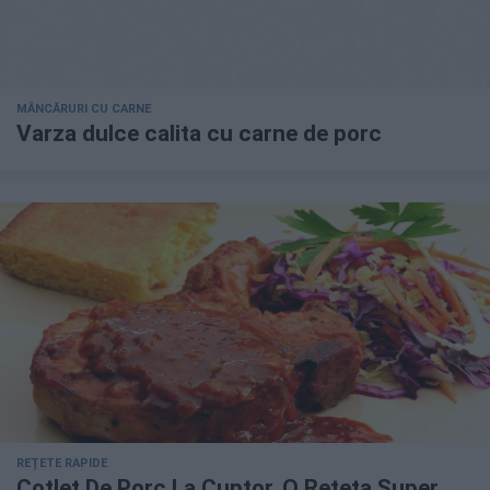
MÂNCĂRURI CU CARNE
Varza dulce calita cu carne de porc
REȚETE RAPIDE
Cotlet De Porc La Cuptor, O Reteta Super