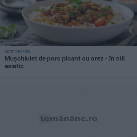
REȚETE RAPIDE
Mușchiuleț de porc picant cu orez - în stil
asiatic