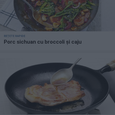
REȚETE RAPIDE
Porc sichuan cu broccoli și caju