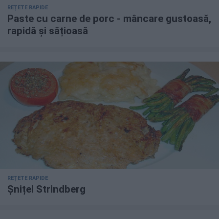
REȚETE RAPIDE
Paste cu carne de porc - mâncare gustoasă,
rapidă și sățioasă
REȚETE RAPIDE
Șnițel Strindberg