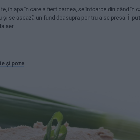
te, în apa în care a fiert carnea, se întoarce din când în 
u și se așează un fund deasupra pentru a se presa. Îl put
la aer.
te și poze