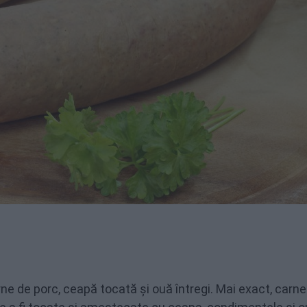
rne de porc, ceapă tocată și ouă întregi. Mai exact, carne