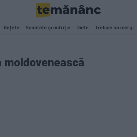
Rețete
Sănătate și nutriție
Diete
Trebuie să mergi
ta moldovenească