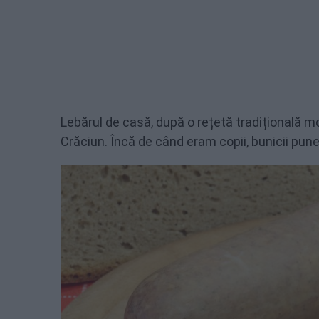
Lebărul de casă, după o rețetă tradițională 
Crăciun. Încă de când eram copii, bunicii pune