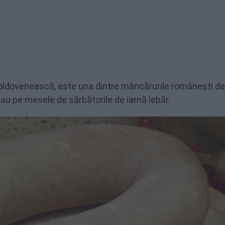
moldovenească, este una dintre mâncărurile românești de
au pe mesele de sărbătorile de iarnă lebăr.