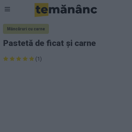
Mâncăruri cu carne
Pastetă de ficat și carne
(1)