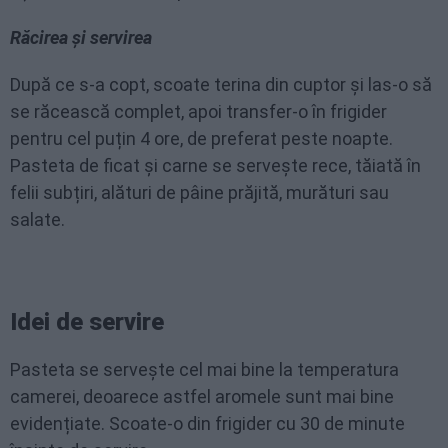
Răcirea și servirea
După ce s-a copt, scoate terina din cuptor și las-o să
se răcească complet, apoi transfer-o în frigider
pentru cel puțin 4 ore, de preferat peste noapte.
Pasteta de ficat și carne se servește rece, tăiată în
felii subțiri, alături de pâine prăjită, murături sau
salate.
Idei de servire
Pasteta se servește cel mai bine la temperatura
camerei, deoarece astfel aromele sunt mai bine
evidențiate. Scoate-o din frigider cu 30 de minute