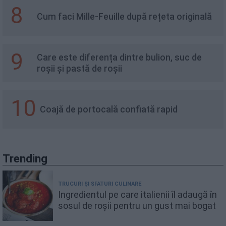
8
Cum faci Mille-Feuille după rețeta originală
9
Care este diferența dintre bulion, suc de
roșii și pastă de roșii
10
Coajă de portocală confiată rapid
Trending
TRUCURI ȘI SFATURI CULINARE
Ingredientul pe care italienii îl adaugă în
sosul de roșii pentru un gust mai bogat