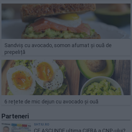
Sandviș cu avocado, somon afumat și ouă de
prepeliță
6 rețete de mic dejun cu avocado și ouă
Parteneri
SHTIU.RO
CE ASCUNDE ultima CIFRA a CNP-ului?