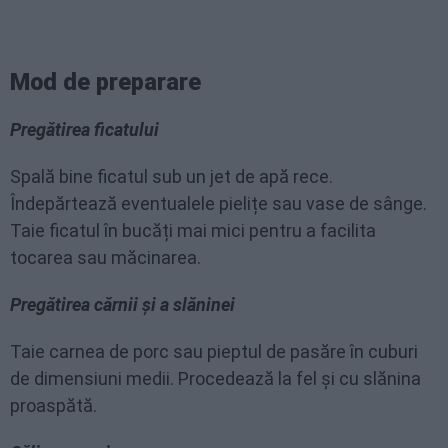
Mod de preparare
Pregătirea ficatului
Spală bine ficatul sub un jet de apă rece.
Îndepărtează eventualele pielițe sau vase de sânge.
Taie ficatul în bucăți mai mici pentru a facilita
tocarea sau măcinarea.
Pregătirea cărnii și a slăninei
Taie carnea de porc sau pieptul de pasăre în cuburi
de dimensiuni medii. Procedează la fel și cu slănina
proaspătă.