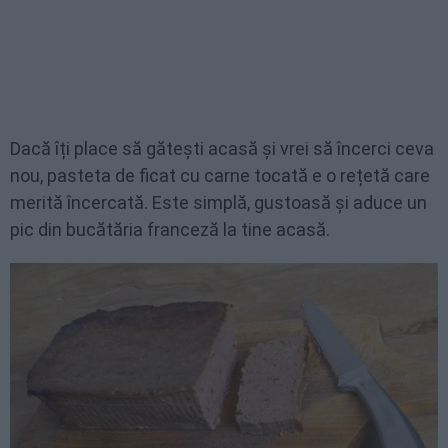
Dacă îți place să gătești acasă și vrei să încerci ceva
nou, pasteta de ficat cu carne tocată e o rețetă care
merită încercată. Este simplă, gustoasă și aduce un
pic din bucătăria franceză la tine acasă.