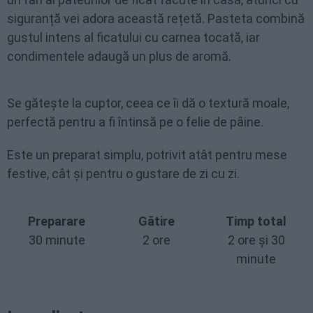
siguranță vei adora această rețetă. Pasteta combină
gustul intens al ficatului cu carnea tocată, iar
condimentele adaugă un plus de aromă.
Se gătește la cuptor, ceea ce îi dă o textură moale,
perfectă pentru a fi întinsă pe o felie de pâine.
Este un preparat simplu, potrivit atât pentru mese
festive, cât și pentru o gustare de zi cu zi.
Preparare
Gătire
Timp total
30 minute
2 ore
2 ore și 30
minute