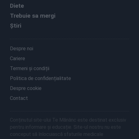
Diete
Trebuie sa mergi
Știri
Despre noi
Cariere
Termeni și condiții
Politica de confidențialitate
Despre cookie
Contact
Conținutul site-ului Te Mănânc este destinat exclusiv
pentru informare și educație. Site-ul nostru nu este
conceput să înlocuiască sfaturile medicale