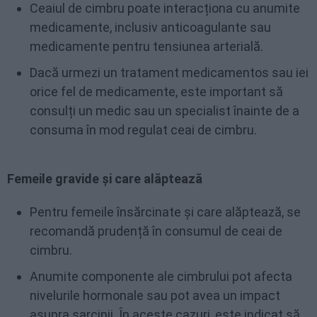
Ceaiul de cimbru poate interacționa cu anumite
medicamente, inclusiv anticoagulante sau
medicamente pentru tensiunea arterială.
Dacă urmezi un tratament medicamentos sau iei
orice fel de medicamente, este important să
consulți un medic sau un specialist înainte de a
consuma în mod regulat ceai de cimbru.
Femeile gravide și care alăptează
Pentru femeile însărcinate și care alăptează, se
recomandă prudență în consumul de ceai de
cimbru.
Anumite componente ale cimbrului pot afecta
nivelurile hormonale sau pot avea un impact
asupra sarcinii. În aceste cazuri, este indicat să