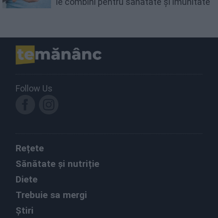
le combini pentru sănătate și imunitate
Follow Us
Rețete
Sănătate și nutriție
Diete
Trebuie sa mergi
Știri