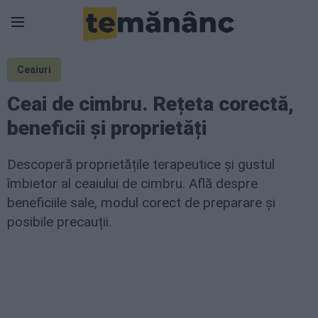
Ceaiuri
Ceai de cimbru. Rețeta corectă,
beneficii și proprietăți
Descoperă proprietățile terapeutice și gustul
îmbietor al ceaiului de cimbru. Află despre
beneficiile sale, modul corect de preparare și
posibile precauții.