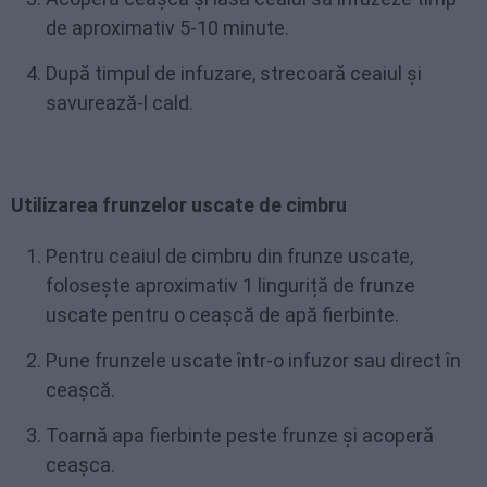
de aproximativ 5-10 minute.
După timpul de infuzare, strecoară ceaiul și
savurează-l cald.
Utilizarea frunzelor uscate de cimbru
Pentru ceaiul de cimbru din frunze uscate,
folosește aproximativ 1 linguriță de frunze
uscate pentru o ceașcă de apă fierbinte.
Pune frunzele uscate într-o infuzor sau direct în
ceașcă.
Toarnă apa fierbinte peste frunze și acoperă
ceașca.