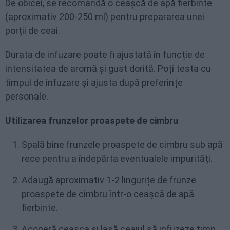
De obicei, se recomandă o ceașcă de apă fierbinte
(aproximativ 200-250 ml) pentru prepararea unei
porții de ceai.
Durata de infuzare poate fi ajustată în funcție de
intensitatea de aromă și gust dorită. Poți testa cu
timpul de infuzare și ajusta după preferințe
personale.
Utilizarea frunzelor proaspete de cimbru
Spală bine frunzele proaspete de cimbru sub apă
rece pentru a îndepărta eventualele impurități.
Adaugă aproximativ 1-2 lingurițe de frunze
proaspete de cimbru într-o ceașcă de apă
fierbinte.
Acoperă ceașca și lasă ceaiul să infuzeze timp