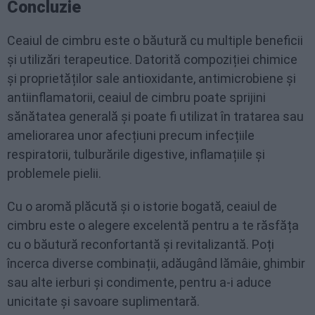
Concluzie
Ceaiul de cimbru este o băutură cu multiple beneficii
și utilizări terapeutice. Datorită compoziției chimice
și proprietăților sale antioxidante, antimicrobiene și
antiinflamatorii, ceaiul de cimbru poate sprijini
sănătatea generală și poate fi utilizat în tratarea sau
ameliorarea unor afecțiuni precum infecțiile
respiratorii, tulburările digestive, inflamațiile și
problemele pielii.
Cu o aromă plăcută și o istorie bogată, ceaiul de
cimbru este o alegere excelentă pentru a te răsfăța
cu o băutură reconfortantă și revitalizantă. Poți
încerca diverse combinații, adăugând lămâie, ghimbir
sau alte ierburi și condimente, pentru a-i aduce
unicitate și savoare suplimentară.