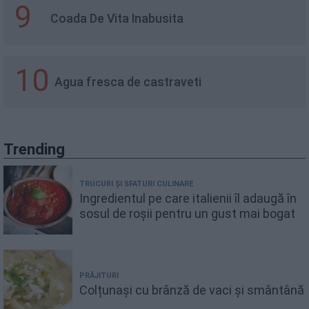
9
Coada De Vita Inabusita
10
Agua fresca de castraveti
Trending
TRUCURI ȘI SFATURI CULINARE
Ingredientul pe care italienii îl adaugă în
sosul de roșii pentru un gust mai bogat
PRĂJITURI
Colțunași cu brânză de vaci și smântână