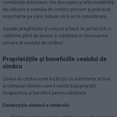
combinații delicioase. Vei descoperi și alte modalități
de utilizare a ceaiului de cimbru, precum și precauții
importante pe care trebuie să le iei în considerare.
Așadar, pregătește-ți ceașca și lasă-te purtat într-o
călătorie plină de arome și sănătate în fascinantul
univers al ceaiului de cimbru!
Proprietățile și beneficiile ceaiului de
cimbru
Ceaiul de cimbru este încărcat cu substanțe active
și compuși chimici care îi conferă proprietăți
terapeutice și beneficii pentru sănătate.
Compoziția chimică a cimbrului