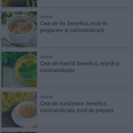
Ceai de tei: beneficii, mod de
preparare și contraindicații
Ceai de mentă: beneficii, rețetă și
contraindicații
Ceai de sunătoare: beneficii,
contraindicații, mod de prepare