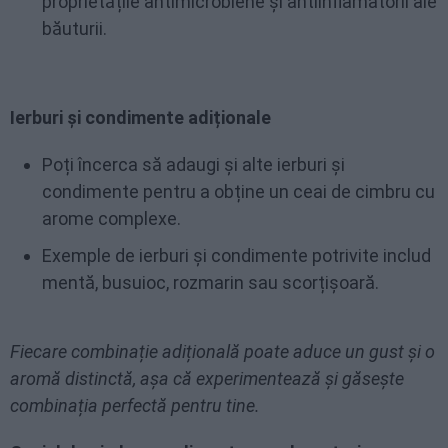
proprietățile antimicrobiene și antiinflamatorii ale
băuturii.
Ierburi și condimente adiționale
Poți încerca să adaugi și alte ierburi și
condimente pentru a obține un ceai de cimbru cu
arome complexe.
Exemple de ierburi și condimente potrivite includ
mentă, busuioc, rozmarin sau scorțișoară.
Fiecare combinație adițională poate aduce un gust și o
aromă distinctă, așa că experimentează și găsește
combinația perfectă pentru tine.