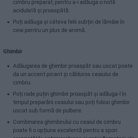
cimbru preparat, pentru a-i adăuga o notă
acidulată și proaspătă.
Poți adăuga și câteva felii subțiri de lămâie în
ceai pentru un plus de aromă.
Ghimbir
Adăugarea de ghimbir proaspăt sau uscat poate
da un accent picant și călduros ceaiului de
cimbru.
Poți rade puțin ghimbir proaspăt și adăuga-l în
timpul preparării ceaiului sau poți folosi ghimbir
uscat sub formă de pulbere.
Combinarea ghimbirului cu ceaiul de cimbru
poate fi o opțiune excelentă pentru a spori