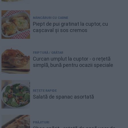
MÂNCĂRURI CU CARNE
Piept de pui gratinat la cuptor, cu
cașcaval și sos cremos
FRIPTURĂ / GRĂTAR
Curcan umplut la cuptor - o rețetă
simplă, bună pentru ocazii speciale
REȚETE RAPIDE
Salată de spanac asortată
PRĂJITURI