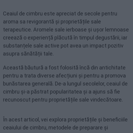
Ceaiul de cimbru este apreciat de secole pentru
aroma sa revigorantă și proprietățile sale
terapeutice. Aromele sale ierboase și ușor lemnoase
creează o experiență plăcută în timpul degustării, iar
substanțele sale active pot avea un impact pozitiv
asupra sănătății tale.
Această băutură a fost folosită încă din antichitate
pentru a trata diverse afecțiuni și pentru a promova
bunăstarea generală. De-a lungul secolelor, ceaiul de
cimbru și-a păstrat popularitatea și a ajuns să fie
recunoscut pentru proprietățile sale vindecătoare.
În acest articol, vei explora proprietățile și beneficiile
ceaiului de cimbru, metodele de preparare și