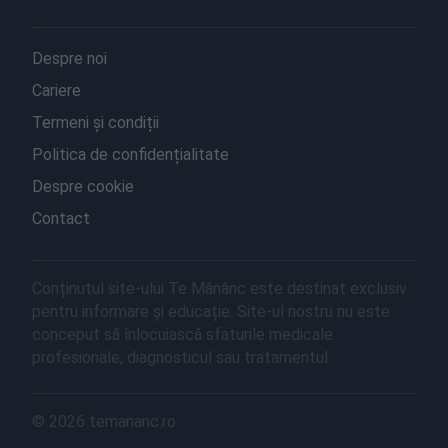
Despre noi
Cariere
Termeni și condiții
Politica de confidențialitate
Despre cookie
Contact
Conținutul site-ului Te Mănânc este destinat exclusiv
pentru informare și educație. Site-ul nostru nu este
conceput să înlocuiască sfaturile medicale
profesionale, diagnosticul sau tratamentul.
© 2026 temananc.ro