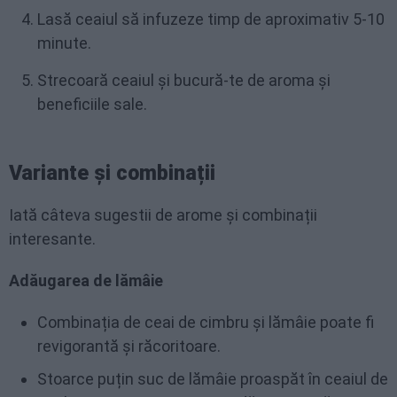
Lasă ceaiul să infuzeze timp de aproximativ 5-10
minute.
Strecoară ceaiul și bucură-te de aroma și
beneficiile sale.
Variante și combinații
Iată câteva sugestii de arome și combinații
interesante.
Adăugarea de lămâie
Combinația de ceai de cimbru și lămâie poate fi
revigorantă și răcoritoare.
Stoarce puțin suc de lămâie proaspăt în ceaiul de