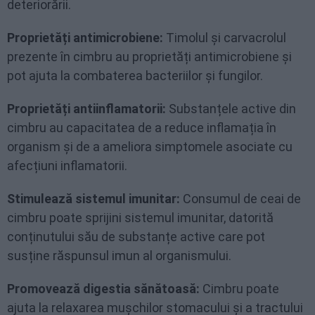
deteriorării.
Proprietăți antimicrobiene:
Timolul și carvacrolul
prezente în cimbru au proprietăți antimicrobiene și
pot ajuta la combaterea bacteriilor și fungilor.
Proprietăți antiinflamatorii:
Substanțele active din
cimbru au capacitatea de a reduce inflamația în
organism și de a ameliora simptomele asociate cu
afecțiuni inflamatorii.
Stimulează sistemul imunitar:
Consumul de ceai de
cimbru poate sprijini sistemul imunitar, datorită
conținutului său de substanțe active care pot
susține răspunsul imun al organismului.
Promovează digestia sănătoasă:
Cimbru poate
ajuta la relaxarea mușchilor stomacului și a tractului