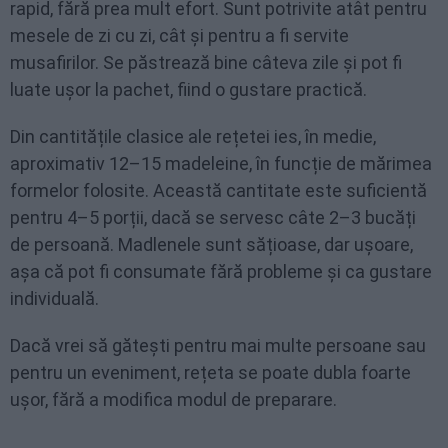
rapid, fără prea mult efort. Sunt potrivite atât pentru
mesele de zi cu zi, cât și pentru a fi servite
musafirilor. Se păstrează bine câteva zile și pot fi
luate ușor la pachet, fiind o gustare practică.
Din cantitățile clasice ale rețetei ies, în medie,
aproximativ 12–15 madeleine, în funcție de mărimea
formelor folosite. Această cantitate este suficientă
pentru 4–5 porții, dacă se servesc câte 2–3 bucăți
de persoană. Madlenele sunt sățioase, dar ușoare,
așa că pot fi consumate fără probleme și ca gustare
individuală.
Dacă vrei să gătești pentru mai multe persoane sau
pentru un eveniment, rețeta se poate dubla foarte
ușor, fără a modifica modul de preparare.