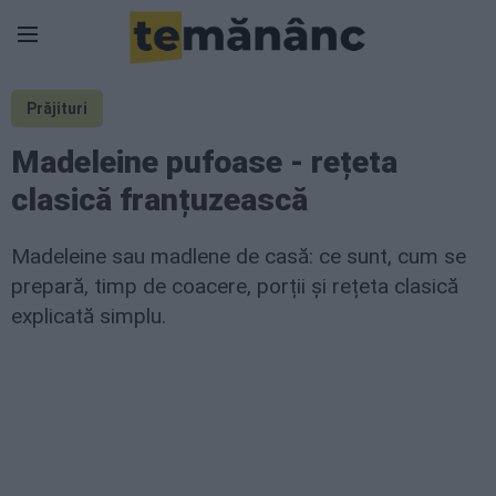
Prăjituri
Madeleine pufoase - rețeta
clasică franțuzească
Madeleine sau madlene de casă: ce sunt, cum se
prepară, timp de coacere, porții și rețeta clasică
explicată simplu.