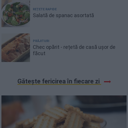
REȚETE RAPIDE
Salată de spanac asortată
PRĂJITURI
Chec opărit - rețetă de casă ușor de
făcut
Gătește fericirea în fiecare zi