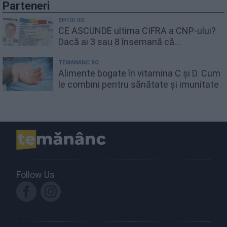
Parteneri
SHTIU.RO
CE ASCUNDE ultima CIFRA a CNP-ului?
Dacă ai 3 sau 8 însemană că...
TEMANANC.RO
Alimente bogate în vitamina C și D. Cum
le combini pentru sănătate și imunitate
Follow Us