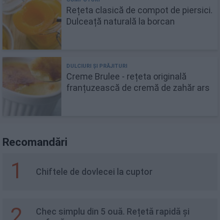
Rețeta clasică de compot de piersici.
Dulceață naturală la borcan
Creme Brulee - rețeta originală
franțuzească de cremă de zahăr ars
Recomandări
1
Chiftele de dovlecei la cuptor
2
Chec simplu din 5 ouă. Rețetă rapidă și