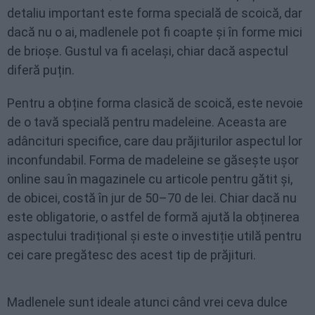
detaliu important este forma specială de scoică, dar
dacă nu o ai, madlenele pot fi coapte și în forme mici
de brioșe. Gustul va fi același, chiar dacă aspectul
diferă puțin.
Pentru a obține forma clasică de scoică, este nevoie
de o tavă specială pentru madeleine. Aceasta are
adâncituri specifice, care dau prăjiturilor aspectul lor
inconfundabil. Forma de madeleine se găsește ușor
online sau în magazinele cu articole pentru gătit și,
de obicei, costă în jur de 50–70 de lei. Chiar dacă nu
este obligatorie, o astfel de formă ajută la obținerea
aspectului tradițional și este o investiție utilă pentru
cei care pregătesc des acest tip de prăjituri.
Madlenele sunt ideale atunci când vrei ceva dulce