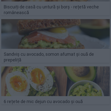
Biscuiți de casă cu untură și borș - rețetă veche
românească
Sandviș cu avocado, somon afumat și ouă de
prepeliță
6 rețete de mic dejun cu avocado și ouă