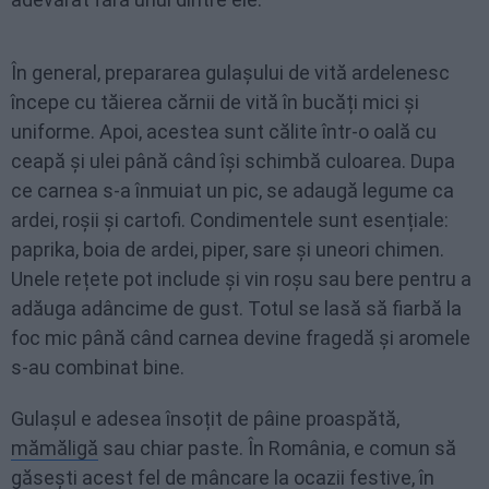
În general, prepararea gulașului de vită ardelenesc
începe cu tăierea cărnii de vită în bucăți mici și
uniforme. Apoi, acestea sunt călite într-o oală cu
ceapă și ulei până când își schimbă culoarea. Dupa
ce carnea s-a înmuiat un pic, se adaugă legume ca
ardei, roșii și cartofi. Condimentele sunt esențiale:
paprika, boia de ardei, piper, sare și uneori chimen.
Unele rețete pot include și vin roșu sau bere pentru a
adăuga adâncime de gust. Totul se lasă să fiarbă la
foc mic până când carnea devine fragedă și aromele
s-au combinat bine.
Gulașul e adesea însoțit de pâine proaspătă,
mămăligă
sau chiar paste. În România, e comun să
găsești acest fel de mâncare la ocazii festive, în