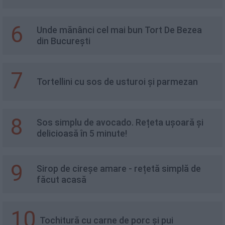
6
Unde mănânci cel mai bun Tort De Bezea
din București
7
Tortellini cu sos de usturoi și parmezan
8
Sos simplu de avocado. Rețeta ușoară și
delicioasă în 5 minute!
9
Sirop de cireșe amare - rețetă simplă de
făcut acasă
10
Tochitură cu carne de porc și pui