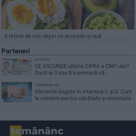
6 rețete de mic dejun cu avocado și ouă
Parteneri
SHTIU.RO
CE ASCUNDE ultima CIFRA a CNP-ului?
Dacă ai 3 sau 8 însemană că...
TEMANANC.RO
Alimente bogate în vitamina C și D. Cum
le combini pentru sănătate și imunitate