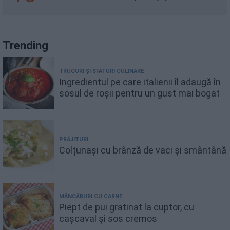
Trending
TRUCURI ȘI SFATURI CULINARE
Ingredientul pe care italienii îl adaugă în
sosul de roșii pentru un gust mai bogat
PRĂJITURI
Colțunași cu brânză de vaci și smântână
MÂNCĂRURI CU CARNE
Piept de pui gratinat la cuptor, cu
cașcaval și sos cremos