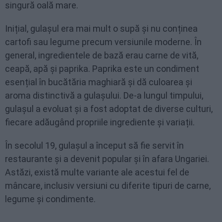
singură oală mare.
Inițial, gulașul era mai mult o supă și nu conținea
cartofi sau legume precum versiunile moderne. În
general, ingredientele de bază erau carne de vită,
ceapă, apă și paprika. Paprika este un condiment
esențial în bucătăria maghiară și dă culoarea și
aroma distinctivă a gulașului. De-a lungul timpului,
gulașul a evoluat și a fost adoptat de diverse culturi,
fiecare adăugând propriile ingrediente și variații.
În secolul 19, gulașul a început să fie servit în
restaurante și a devenit popular și în afara Ungariei.
Astăzi, există multe variante ale acestui fel de
mâncare, inclusiv versiuni cu diferite tipuri de carne,
legume și condimente.