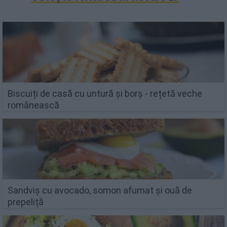
Biscuiți de casă cu untură și borș - rețetă veche
românească
Sandviș cu avocado, somon afumat și ouă de
prepeliță