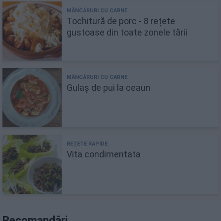
Tochitură de porc - 8 rețete
gustoase din toate zonele tării
Gulaș de pui la ceaun
Vita condimentata
Recomandări