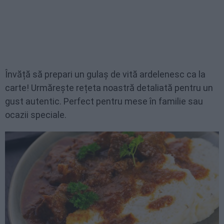
Învăță să prepari un gulaș de vită ardelenesc ca la
carte! Urmărește rețeta noastră detaliată pentru un
gust autentic. Perfect pentru mese în familie sau
ocazii speciale.