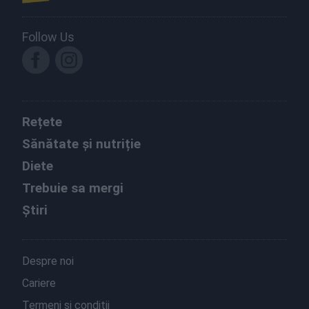
Follow Us
Rețete
Sănătate și nutriție
Diete
Trebuie sa mergi
Știri
Despre noi
Cariere
Termeni și condiții