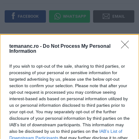
FACEBOOK
WHATSAPP
EMAIL
temananc.ro -
Do Not Process My Personal
Information
Te-ar mai putea interesa
If you wish to opt-out of the sale, sharing to third parties, or
processing of your personal or sensitive information for
targeted advertising by us, please use the below opt-out
Gulaș de vită - rețeta originală
section to confirm your selection. Please note that after your
ungurească
opt-out request is processed you may continue seeing
interest-based ads based on personal information utilized by
us or personal information disclosed to third parties prior to
your opt-out. You may separately opt-out of the further
disclosure of your personal information by third parties on the
Gulaș de porc - rețeta tradițională
IAB’s list of downstream participants. This information may
ungurească
also be disclosed by us to third parties on the
IAB’s List of
Downstream Participants
that may further disclose it to other