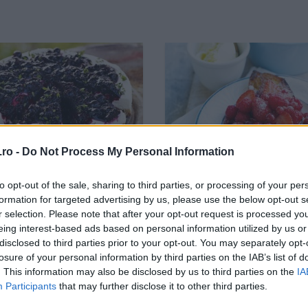
ro -
Do Not Process My Personal Information
to opt-out of the sale, sharing to third parties, or processing of your per
cu coacaze negre, branza
Pain Perdu Cu Fructe
formation for targeted advertising by us, please use the below opt-out s
ra si cimbru
r selection. Please note that after your opt-out request is processed y
eing interest-based ads based on personal information utilized by us or
disclosed to third parties prior to your opt-out. You may separately opt-
losure of your personal information by third parties on the IAB’s list of
. This information may also be disclosed by us to third parties on the
IA
Participants
that may further disclose it to other third parties.