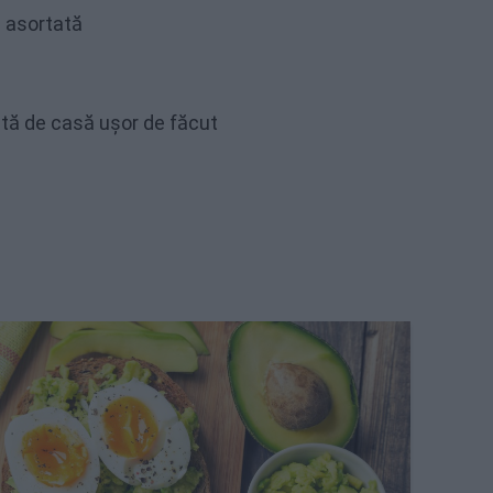
 asortată
etă de casă ușor de făcut