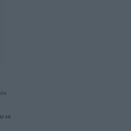
 cu
si se