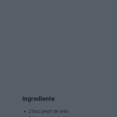
Ingrediente
2 buc piept de rata