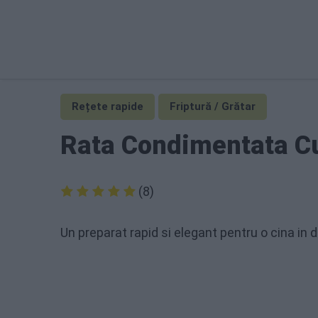
Rețete rapide
Friptură / Grătar
Rata Condimentata C
(8)
Un preparat rapid si elegant pentru o cina in d