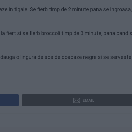
aze in tigaie. Se fierb timp de 2 minute pana se ingroasa,
 la fiert si se fierb broccoli timp de 3 minute, pana cand 
e adauga o lingura de sos de coacaze negre si se serveste
EMAIL