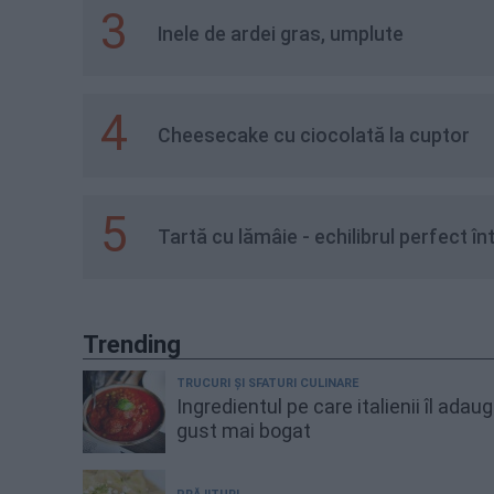
3
Inele de ardei gras, umplute
4
Cheesecake cu ciocolată la cuptor
5
Tartă cu lămâie - echilibrul perfect în
Trending
TRUCURI ȘI SFATURI CULINARE
Ingredientul pe care italienii îl adau
gust mai bogat