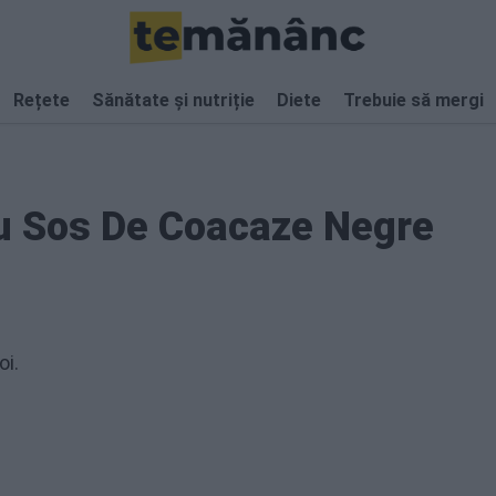
Rețete
Sănătate și nutriție
Diete
Trebuie să mergi
u Sos De Coacaze Negre
oi.