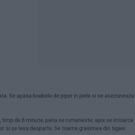
rata. Se apasa boabele de piper in piele si se asezoneaza
re, timp de 6 minute, pana se rumeneste, apoi se intoarce 
oc si se lasa deoparte. Se toarna grasimea din tigaie.