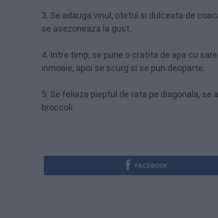
3. Se adauga vinul, otetul si dulceata de coac
se asezoneaza la gust.
4. Intre timp, se pune o cratita de apa cu sare
inmoaie, apoi se scurg si se pun deoparte.
5. Se feliaza pieptul de rata pe diagonala, s
broccoli.
FACEBOOK