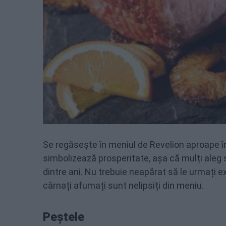
Se regăsește în meniul de Revelion aproape 
simbolizează prosperitate, așa că mulți aleg 
dintre ani. Nu trebuie neapărat să le urmați e
cârnați afumați sunt nelipsiți din meniu.
Peștele