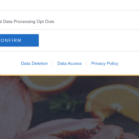
l Data Processing Opt Outs
CONFIRM
Data Deletion
Data Access
Privacy Policy