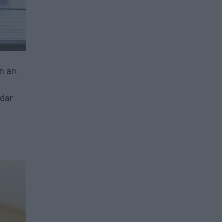
n an.
 dar