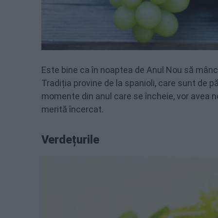
Este bine ca în noaptea de Anul Nou să mânca
Tradiția provine de la spanioli, care sunt de
momente din anul care se încheie, vor avea no
merită încercat.
Verdețurile