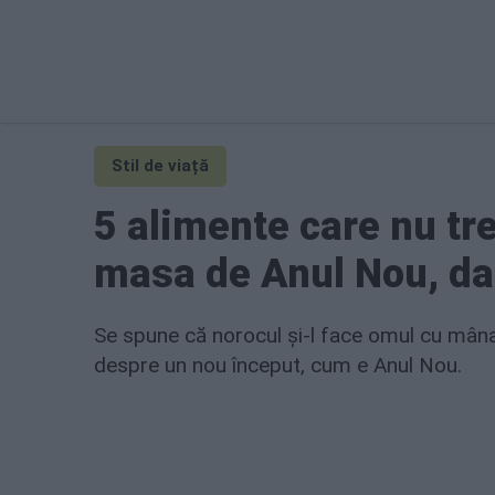
Stil de viață
5 alimente care nu tr
masa de Anul Nou, dac
Se spune că norocul și-l face omul cu mâna 
despre un nou început, cum e Anul Nou.