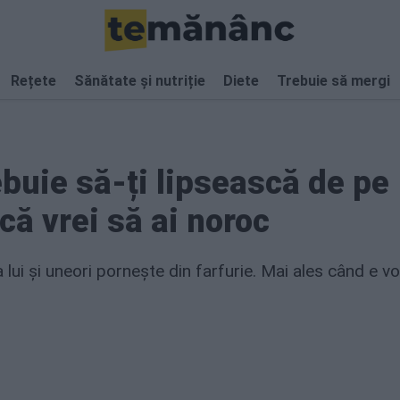
Rețete
Sănătate și nutriție
Diete
Trebuie să mergi
ebuie să-ți lipsească de pe
ă vrei să ai noroc
lui și uneori pornește din farfurie. Mai ales când e v