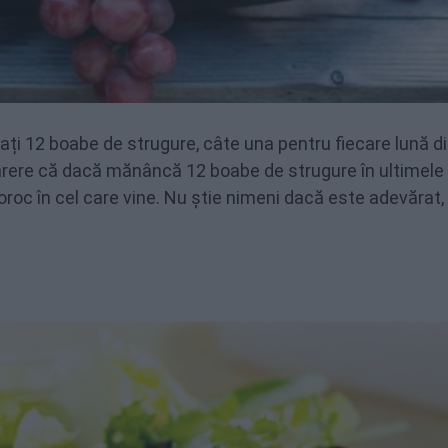
ți 12 boabe de strugure, câte una pentru fiecare lună di
 părere că dacă mănâncă 12 boabe de strugure în ultimele
roc în cel care vine. Nu știe nimeni dacă este adevărat,