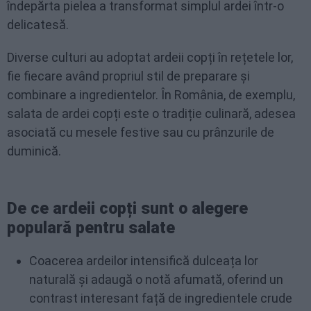
îndepărta pielea a transformat simplul ardei într-o
delicatesă.
Diverse culturi au adoptat ardeii copți în rețetele lor,
fie fiecare având propriul stil de preparare și
combinare a ingredientelor. În România, de exemplu,
salata de ardei copți este o tradiție culinară, adesea
asociată cu mesele festive sau cu prânzurile de
duminică.
De ce ardeii copți sunt o alegere
populară pentru salate
Coacerea ardeilor intensifică dulceața lor
naturală și adaugă o notă afumată, oferind un
contrast interesant față de ingredientele crude