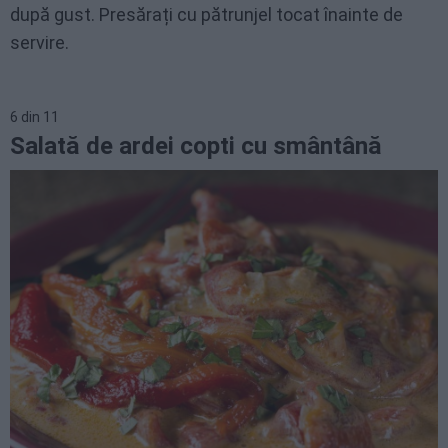
după gust. Presărați cu pătrunjel tocat înainte de
servire.
6
din
11
Salată de ardei copti cu smântână