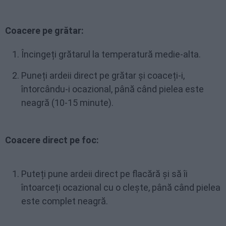
Coacere pe grătar:
Încingeți grătarul la temperatură medie-alta.
Puneți ardeii direct pe grătar și coaceți-i,
întorcându-i ocazional, până când pielea este
neagră (10-15 minute).
Coacere direct pe foc:
Puteți pune ardeii direct pe flacără și să îi
întoarceți ocazional cu o clește, până când pielea
este complet neagră.