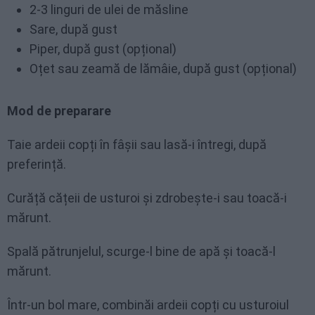
2-3 linguri de ulei de măsline
Sare, după gust
Piper, după gust (opțional)
Oțet sau zeamă de lămâie, după gust (opțional)
Mod de preparare
Taie ardeii copți în fâșii sau lasă-i întregi, după
preferință.
Curăță cățeii de usturoi și zdrobește-i sau toacă-i
mărunt.
Spală pătrunjelul, scurge-l bine de apă și toacă-l
mărunt.
Într-un bol mare, combinăi ardeii copți cu usturoiul