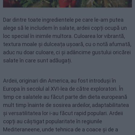
Dar dintre toate ingredientele pe care le-am putea
alege să le includem în salate, ardeii copți ocupă un
loc special în inimile multora. Culoarea lor vibrantă,
textura moale și dulceața ușoară, cu o notă afumată,
aduc nu doar culoare, ci și adâncime gustului oricărei
salate în care sunt adăugați.
Ardeii, originari din America, au fost introduși în
Europa în secolul al XVI-lea de către exploratori. În
timp ce salatele au făcut parte din dieta europeană
mult timp înainte de sosirea ardeilor, adaptabilitatea
și versatilitatea lor i-au făcut rapid populari. Ardeii
copți au câștigat popularitate în regiunile
Mediteraneene, unde tehnica de a coace și de a