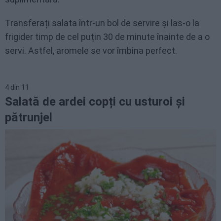
Transferați salata într-un bol de servire și las-o la
frigider timp de cel puțin 30 de minute înainte de a o
servi. Astfel, aromele se vor îmbina perfect.
4
din
11
Salată de ardei copți cu usturoi și
pătrunjel