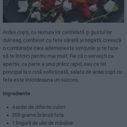
Ardeii copți, cu textura lor catifelată și gustul lor
dulceag, combinat cu feta sărată și bogată, creează
o combinație care ademeneste simțurile și te face
să te întorci pentru mai mult. Fie că o servești ca
aperitiv, ca parte a unui prânz rapid, sau ca fel
principal la o cină sofisticată, salata de ardei copt cu
feta este întotdeauna un succes.
Ingrediente
4 ardei de diferite culori
200 grame brânză feta
1 lingură de ulei de măsline