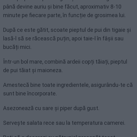
până devine auriu și bine făcut, aproximativ 8-10
minute pe fiecare parte, în funcție de grosimea lui.
După ce este gătit, scoate pieptul de pui din tigaie și
lasă-l să se răcească puțin, apoi taie-l în fâșii sau
bucăți mici.
Într-un bol mare, combină ardeii copți tăiați, pieptul
de pui tăiat și maioneza.
Amestecă bine toate ingredientele, asigurându-te că
sunt bine încorporate.
Asezonează cu sare și piper după gust.
Servește salata rece sau la temperatura camerei.