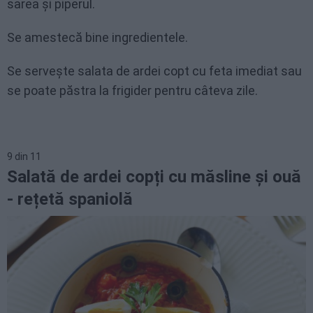
sarea și piperul.
Se amestecă bine ingredientele.
Se servește salata de ardei copt cu feta imediat sau
se poate păstra la frigider pentru câteva zile.
9
din
11
Salată de ardei copți cu măsline și ouă
- rețetă spaniolă