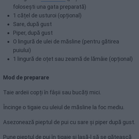
folosești una gata preparată)
1 cățel de usturoi (opțional)
Sare, după gust
Piper, după gust
O lingură de ulei de măsline (pentru gătirea
puiului)
1 lingură de oțet sau zeamă de lămâie (opțional)
Mod de preparare
Taie ardeii copți în fâșii sau bucăți mici.
Încinge o tigaie cu uleiul de măsline la foc mediu.
Asezonează pieptul de pui cu sare și piper după gust.
Pune pieptul de pui în tigaie și lasă-l să se gătească