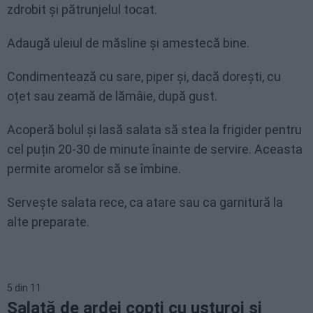
zdrobit și pătrunjelul tocat.
Adaugă uleiul de măsline și amestecă bine.
Condimentează cu sare, piper și, dacă dorești, cu
oțet sau zeamă de lămâie, după gust.
Acoperă bolul și lasă salata să stea la frigider pentru
cel puțin 20-30 de minute înainte de servire. Aceasta
permite aromelor să se îmbine.
Servește salata rece, ca atare sau ca garnitură la
alte preparate.
5
din
11
Salată de ardei copți cu usturoi și