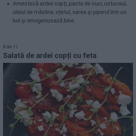
Amestecă ardeii copți, pasta de nuci, usturoiul,
uleiul de măsline, oțetul, sarea și piperul într-un
bol și omogenizează bine.
8
din
11
Salată de ardei copți cu feta