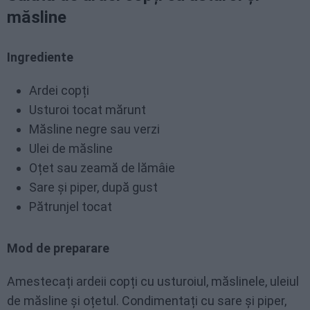
măsline
Ingrediente
Ardei copți
Usturoi tocat mărunt
Măsline negre sau verzi
Ulei de măsline
Oțet sau zeamă de lămâie
Sare și piper, după gust
Pătrunjel tocat
Mod de preparare
Amestecați ardeii copți cu usturoiul, măslinele, uleiul
de măsline și oțetul. Condimentați cu sare și piper,