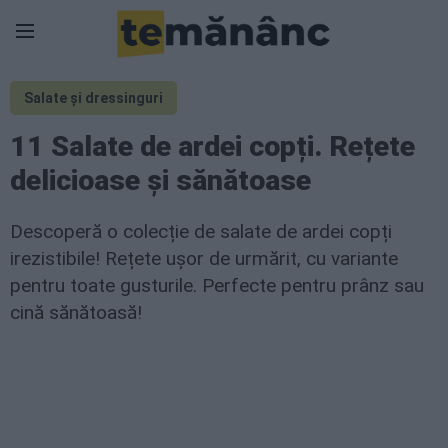
Salate și dressinguri
11 Salate de ardei copți. Rețete
delicioase și sănătoase
Descoperă o colecție de salate de ardei copți
irezistibile! Rețete ușor de urmărit, cu variante
pentru toate gusturile. Perfecte pentru prânz sau
cină sănătoasă!