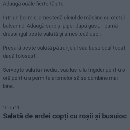
Adaugă ouăle fierte tăiate.
Într-un bol mic, amestecă uleiul de măsline cu oțetul
balsamic. Adaugă sare și piper după gust. Toarnă
dressingul peste salată și amestecă ușor.
Presară peste salată pătrunjelul sau busuiocul tocat,
dacă folosești.
Servește salata imediat sau las-o la frigider pentru o
oră pentru a permite aromelor să se combine mai
bine.
10
din
11
Salată de ardei copți cu roșii și busuioc