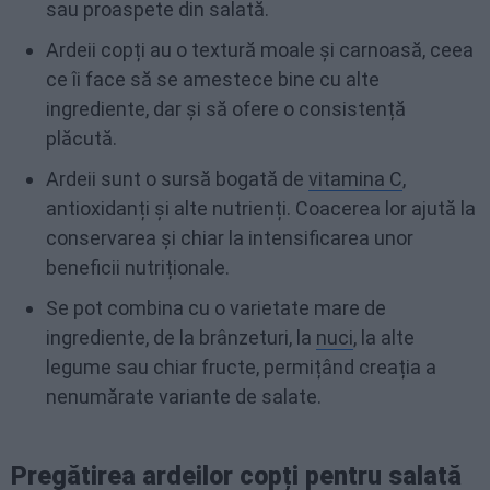
sau proaspete din salată.
Ardeii copți au o textură moale și carnoasă, ceea
ce îi face să se amestece bine cu alte
ingrediente, dar și să ofere o consistență
plăcută.
Ardeii sunt o sursă bogată de
vitamina C
,
antioxidanți și alte nutrienți. Coacerea lor ajută la
conservarea și chiar la intensificarea unor
beneficii nutriționale.
Se pot combina cu o varietate mare de
ingrediente, de la brânzeturi, la
nuci
, la alte
legume sau chiar fructe, permițând creația a
nenumărate variante de salate.
Pregătirea ardeilor copți pentru salată