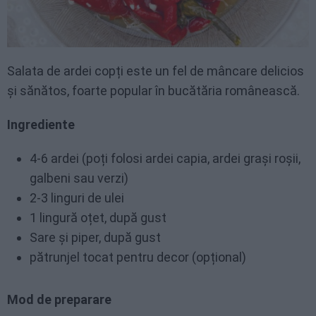
Salata de ardei copți este un fel de mâncare delicios
și sănătos, foarte popular în bucătăria românească.
Ingrediente
4-6 ardei (poți folosi ardei capia, ardei grași roșii,
galbeni sau verzi)
2-3 linguri de ulei
1 lingură oțet, după gust
Sare și piper, după gust
pătrunjel tocat pentru decor (opțional)
Mod de preparare