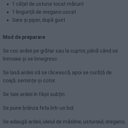
1 cățel de usturoi tocat mărunt
1 linguriță de oregano uscat
Sare și piper, după gust
Mod de preparare
Se coc ardeii pe grătar sau la cuptor, până când se
înmoaie și se înnegresc.
Se lasă ardeii să se răcească, apoi se curăță de
coajă, semințe și cotor.
Se taie ardeii în fâșii subțiri.
Se pune brânza feta într-un bol.
Se adaugă ardeii, uleiul de măsline, usturoiul, oregano,