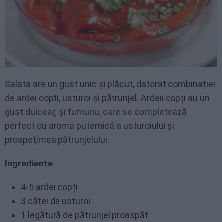
Salata are un gust unic și plăcut, datorat combinației
de ardei copți, usturoi și pătrunjel. Ardeii copți au un
gust dulceag și fumuriu, care se completează
perfect cu aroma puternică a usturoiului și
prospețimea pătrunjelului.
Ingrediente
4-5 ardei copți
3 căței de usturoi
1 legătură de pătrunjel proaspăt