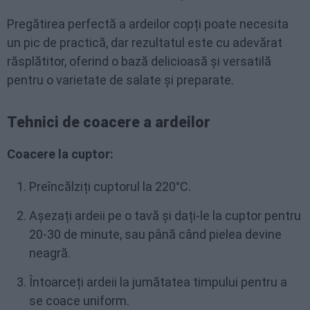
Pregătirea perfectă a ardeilor copți poate necesita
un pic de practică, dar rezultatul este cu adevărat
răsplătitor, oferind o bază delicioasă și versatilă
pentru o varietate de salate și preparate.
Tehnici de coacere a ardeilor
Coacere la cuptor:
Preîncălziți cuptorul la 220°C.
Așezați ardeii pe o tavă și dați-le la cuptor pentru
20-30 de minute, sau până când pielea devine
neagră.
Întoarceți ardeii la jumătatea timpului pentru a
se coace uniform.