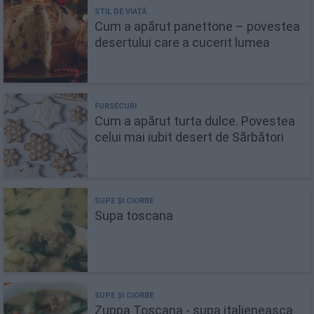
Cum a apărut panettone – povestea
desertului care a cucerit lumea
Cum a apărut turta dulce. Povestea
celui mai iubit desert de Sărbători
Supa toscana
Zuppa Toscana - supa italieneasca