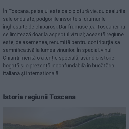
În Toscana, peisajul este ca o pictură vie, cu dealurile
sale ondulate, podgoriile însorite și drumurile
înghesuite de chiparoși. Dar frumusețea Toscanei nu
se limitează doar la aspectul vizual; această regiune
este, de asemenea, renumită pentru contribuția sa
semnificativă la lumea vinurilor. În special, vinul
Chianti merită o atenție specială, având o istorie
bogată și o prezență inconfundabilă în bucătăria
italiană și internațională.
Istoria regiunii Toscana