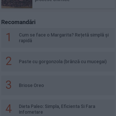
Recomandări
1
Cum se face o Margarita? Rețetă simplă și
rapidă
2
Paste cu gorgonzola (brânză cu mucegai)
3
Briose Oreo
4
Dieta Paleo: Simpla, Eficienta Si Fara
Infometare