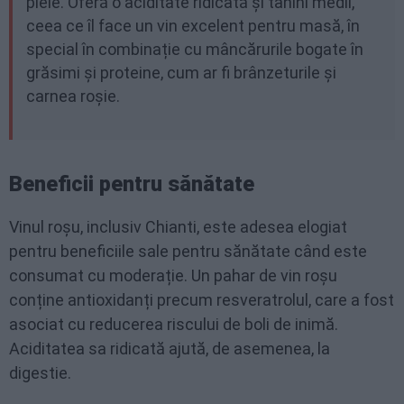
piele. Oferă o aciditate ridicată și tanini medii,
ceea ce îl face un vin excelent pentru masă, în
special în combinație cu mâncărurile bogate în
grăsimi și proteine, cum ar fi brânzeturile și
carnea roșie.
Beneficii pentru sănătate
Vinul roșu, inclusiv Chianti, este adesea elogiat
pentru beneficiile sale pentru sănătate când este
consumat cu moderație. Un pahar de vin roșu
conține antioxidanți precum resveratrolul, care a fost
asociat cu reducerea riscului de boli de inimă.
Aciditatea sa ridicată ajută, de asemenea, la
digestie.