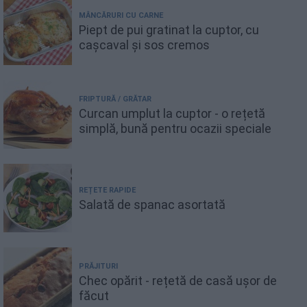
MÂNCĂRURI CU CARNE
Piept de pui gratinat la cuptor, cu
cașcaval și sos cremos
FRIPTURĂ / GRĂTAR
Curcan umplut la cuptor - o rețetă
simplă, bună pentru ocazii speciale
REȚETE RAPIDE
Salată de spanac asortată
PRĂJITURI
Chec opărit - rețetă de casă ușor de
făcut