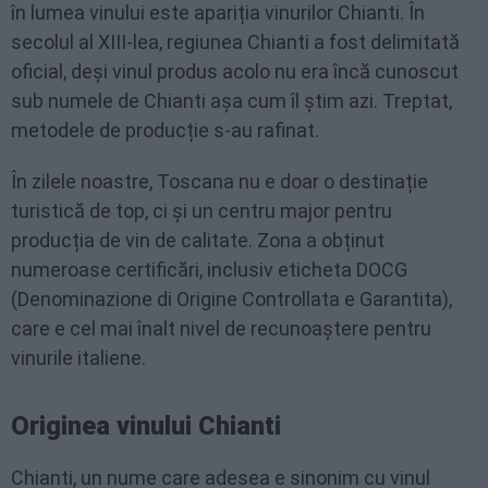
în lumea vinului este apariția vinurilor Chianti. În
secolul al XIII-lea, regiunea Chianti a fost delimitată
oficial, deși vinul produs acolo nu era încă cunoscut
sub numele de Chianti așa cum îl știm azi. Treptat,
metodele de producție s-au rafinat.
În zilele noastre, Toscana nu e doar o destinație
turistică de top, ci și un centru major pentru
producția de vin de calitate. Zona a obținut
numeroase certificări, inclusiv eticheta DOCG
(Denominazione di Origine Controllata e Garantita),
care e cel mai înalt nivel de recunoaștere pentru
vinurile italiene.
Originea vinului Chianti
Chianti, un nume care adesea e sinonim cu vinul