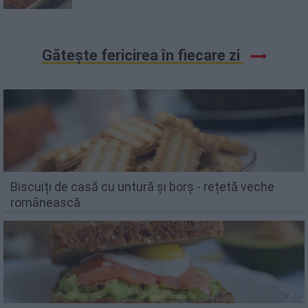
Gătește fericirea în fiecare zi
Biscuiți de casă cu untură și borș - rețetă veche
românească