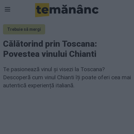
Trebuie să mergi
Călătorind prin Toscana:
Povestea vinului Chianti
Te pasionează vinul și visezi la Toscana?
Descoperă cum vinul Chianti îți poate oferi cea mai
autentică experiență italiană.