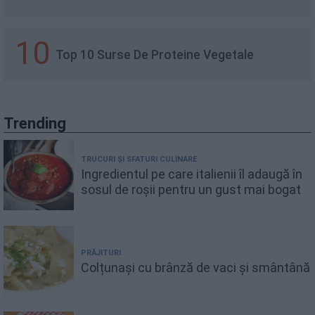
10
Top 10 Surse De Proteine Vegetale
Trending
TRUCURI ȘI SFATURI CULINARE
Ingredientul pe care italienii îl adaugă în
sosul de roșii pentru un gust mai bogat
PRĂJITURI
Colțunași cu brânză de vaci și smântână