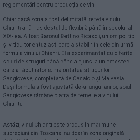
reglementări pentru producția de vin.
Chiar dacă zona a fost delimitată, rețeta vinului
Chianti a rămas destul de flexibilă până în secolul al
XIX-lea. A fost Baronul Bettino Ricasoli, un om politic
și viticultor entuziast, care a stabilit în cele din urmă
formula vinului Chianti. El a experimentat cu diferite
soiuri de struguri până când a ajuns la un amestec
care a făcut istorie: majoritatea strugurilor
Sangiovese, completată de Canaiolo și Malvasia.
Deși formula a fost ajustată de-a lungul anilor, soiul
Sangiovese rămâne piatra de temelie a vinului
Chianti.
Astăzi, vinul Chianti este produs în mai multe
subregiuni din Toscana, nu doar în zona originală