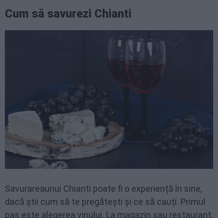
Cum să savurezi Chianti
Savurareaunui Chianti poate fi o experiență în sine,
dacă știi cum să te pregătești și ce să cauți. Primul
pas este alegerea vinului. La magazin sau restaurant,