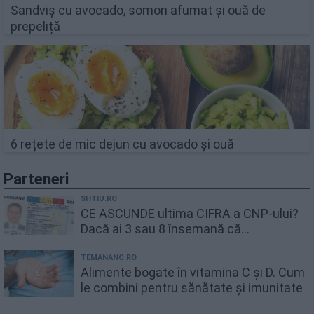
Sandviș cu avocado, somon afumat și ouă de
prepeliță
6 rețete de mic dejun cu avocado și ouă
Parteneri
SHTIU.RO
CE ASCUNDE ultima CIFRA a CNP-ului?
Dacă ai 3 sau 8 însemană că...
TEMANANC.RO
Alimente bogate în vitamina C și D. Cum
le combini pentru sănătate și imunitate