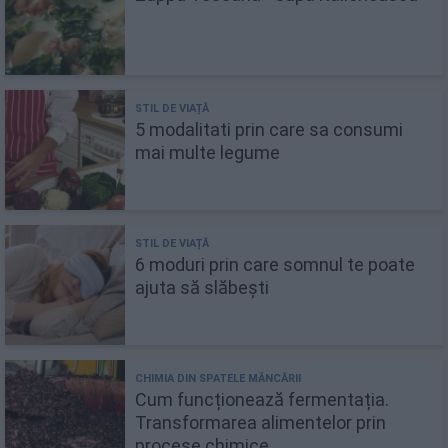
5 modalitati prin care sa consumi
mai multe legume
6 moduri prin care somnul te poate
ajuta să slăbești
Cum funcționează fermentația.
Transformarea alimentelor prin
procese chimice