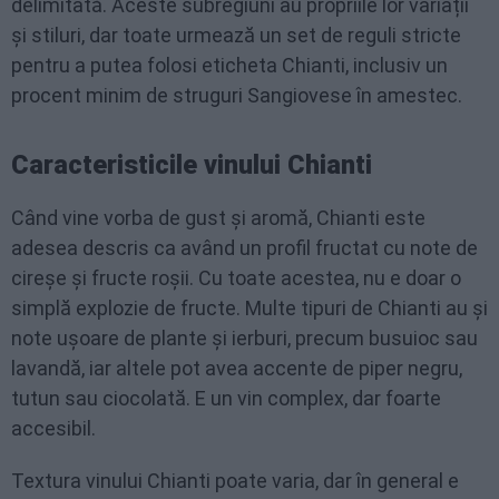
delimitată. Aceste subregiuni au propriile lor variații
și stiluri, dar toate urmează un set de reguli stricte
pentru a putea folosi eticheta Chianti, inclusiv un
procent minim de struguri Sangiovese în amestec.
Caracteristicile vinului Chianti
Când vine vorba de gust și aromă, Chianti este
adesea descris ca având un profil fructat cu note de
cireșe și fructe roșii. Cu toate acestea, nu e doar o
simplă explozie de fructe. Multe tipuri de Chianti au și
note ușoare de plante și ierburi, precum busuioc sau
lavandă, iar altele pot avea accente de piper negru,
tutun sau ciocolată. E un vin complex, dar foarte
accesibil.
Textura vinului Chianti poate varia, dar în general e