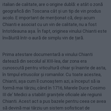
italian de calitate, are o origine dublă: e atât o zonă
geografică din Toscana cât și un tip de vin produs
acolo. E important de menționat că, deși acum
Chianti e asociat cu un vin de calitate, nu a fost
întotdeauna așa. În fapt, originea vinului Chianti este
învăluită într-o aură de simplu vin de țară.
Prima atestare documentară a vinului Chianti
datează din secolul al XIII-lea, dar zona era
cunoscută pentru viticultură chiar și înainte de asta,
în timpul etruscilor și romanilor. Cu toate acestea,
Chianti, așa cum îl cunoaștem azi, a început să ia
formă mai târziu, când în 1716, Marele Duce Cosimo
III de' Medici a stabilit granițele oficiale ale regiunii
Chianti. Acest act a pus bazele pentru ceea ce avea
să devină mai târziu un sistem sofisticat de