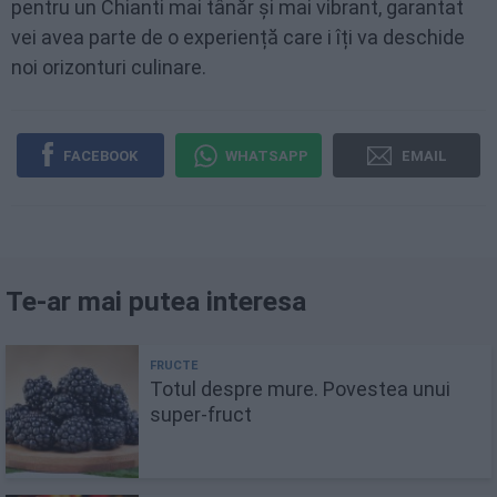
pentru un Chianti mai tânăr și mai vibrant, garantat
vei avea parte de o experiență care i îți va deschide
noi orizonturi culinare.
FACEBOOK
WHATSAPP
EMAIL
Te-ar mai putea interesa
Totul despre mure. Povestea unui
super-fruct