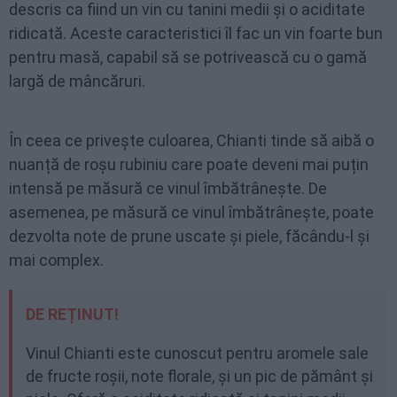
descris ca fiind un vin cu tanini medii și o aciditate
ridicată. Aceste caracteristici îl fac un vin foarte bun
pentru masă, capabil să se potrivească cu o gamă
largă de mâncăruri.
În ceea ce privește culoarea, Chianti tinde să aibă o
nuanță de roșu rubiniu care poate deveni mai puțin
intensă pe măsură ce vinul îmbătrânește. De
asemenea, pe măsură ce vinul îmbătrânește, poate
dezvolta note de prune uscate și piele, făcându-l și
mai complex.
DE REȚINUT!
Vinul Chianti este cunoscut pentru aromele sale
de fructe roșii, note florale, și un pic de pământ și