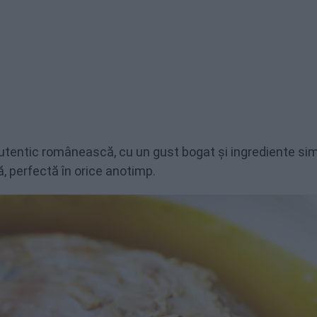
autentic românească, cu un gust bogat și ingrediente sim
, perfectă în orice anotimp.