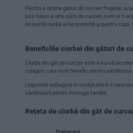
Pentru a obține gâturi de curcan fragede, ace
poți folosi și alte părți de curcan, cum ar fi a
Această ciorbă este potrivită și pentru copii, 
Beneficiile ciorbei din gâturi de c
Ciorba din gât de curcan este o sursă excele
colagen, care este benefic pentru sănătatea arti
Legumele adăugate în ciorbă oferă o varietate
sănătoasă pentru întreaga familie.
Rețeta de ciorbă din gât de curca
Preparare