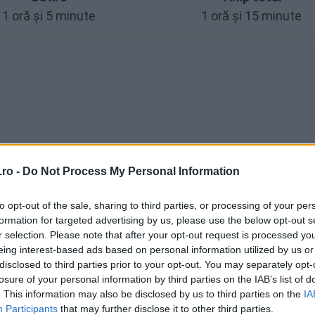
1 oră și 5 minute
1 oră și 15 minute
ro -
Do Not Process My Personal Information
to opt-out of the sale, sharing to third parties, or processing of your per
formation for targeted advertising by us, please use the below opt-out s
r selection. Please note that after your opt-out request is processed y
eing interest-based ads based on personal information utilized by us or
disclosed to third parties prior to your opt-out. You may separately opt-
losure of your personal information by third parties on the IAB’s list of
. This information may also be disclosed by us to third parties on the
IA
Participants
that may further disclose it to other third parties.