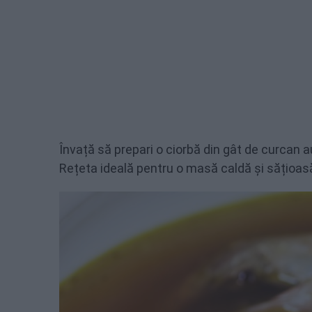
Învață să prepari o ciorbă din gât de curcan 
Rețeta ideală pentru o masă caldă și sățioasă