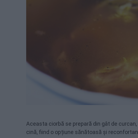
Aceasta ciorbă se prepară din gât de curcan,
cină, fiind o opțiune sănătoasă și reconfortan