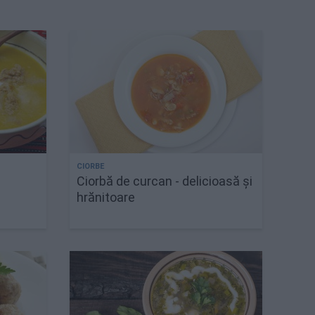
Ciorbă de curcan - delicioasă și
ă
hrănitoare