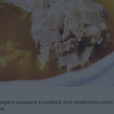
 legume proaspete și verdeață. Este ideală pentru prânz
tă.