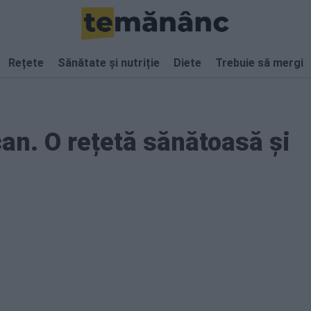
Rețete
Sănătate și nutriție
Diete
Trebuie să mergi
can. O rețetă sănătoasă și