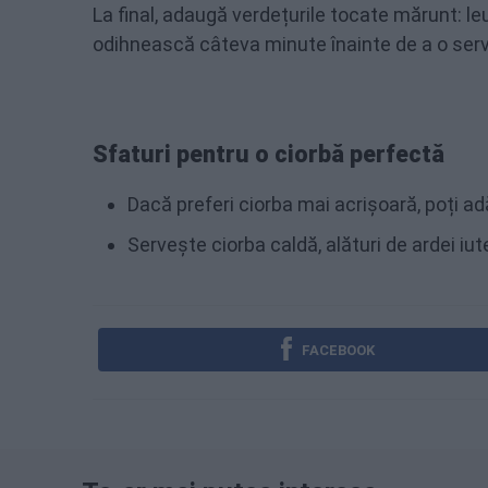
La final, adaugă verdețurile tocate mărunt: le
odihnească câteva minute înainte de a o serv
Sfaturi pentru o ciorbă perfectă
Dacă preferi ciorba mai acrișoară, poți 
Servește ciorba caldă, alături de ardei iu
FACEBOOK