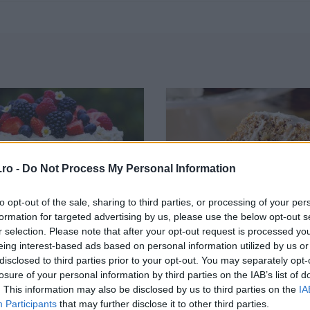
ro -
Do Not Process My Personal Information
to opt-out of the sale, sharing to third parties, or processing of your per
formation for targeted advertising by us, please use the below opt-out s
r selection. Please note that after your opt-out request is processed y
aked cu cremă
Tort de morcovi cu crem
eing interest-based ads based on personal information utilized by us or
pone și fructe de
mascarpone
disclosed to third parties prior to your opt-out. You may separately opt-
losure of your personal information by third parties on the IAB’s list of
. This information may also be disclosed by us to third parties on the
IA
Participants
that may further disclose it to other third parties.