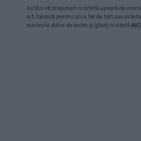
Astăzi vă propunem o rețetă ușoară de cremă
a fi folosită pentru orice fel de tort sau pră
numește dulce de leche și găsiți o rețetă
AIC