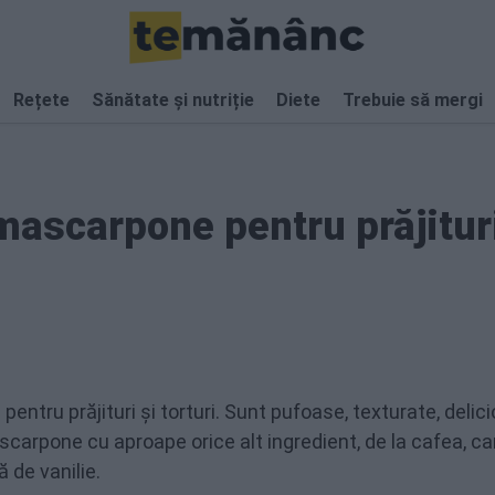
Rețete
Sănătate și nutriție
Diete
Trebuie să mergi
ascarpone pentru prăjituri
ntru prăjituri și torturi. Sunt pufoase, texturate, delic
scarpone cu aproape orice alt ingredient, de la cafea, c
ă de vanilie.