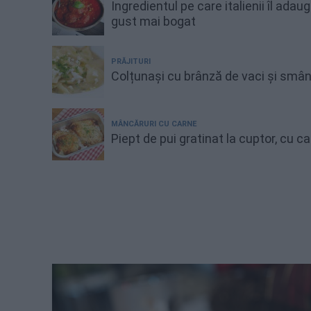
Ingredientul pe care italienii îl adau
gust mai bogat
PRĂJITURI
Colțunași cu brânză de vaci și smâ
MÂNCĂRURI CU CARNE
Piept de pui gratinat la cuptor, cu 