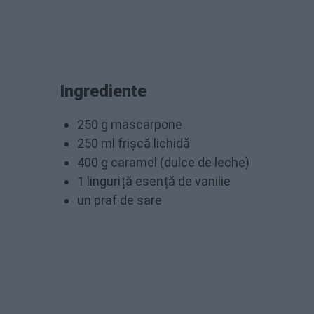
Ingrediente
250 g mascarpone
250 ml frișcă lichidă
400 g caramel (dulce de leche)
1 linguriță esență de vanilie
un praf de sare