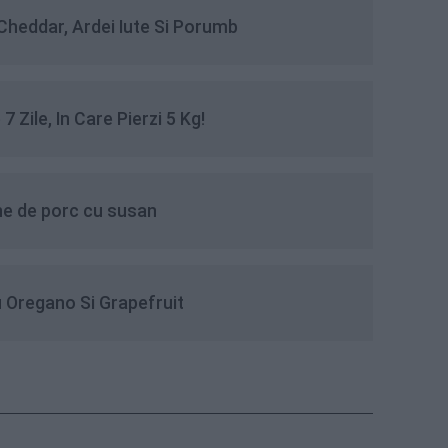
Cheddar, Ardei Iute Si Porumb
7 Zile, In Care Pierzi 5 Kg!
rne de porc cu susan
u Oregano Si Grapefruit