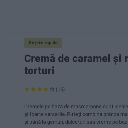
Rețete rapide
Cremă de caramel și m
torturi
(16)
Cremele pe bază de masrcarpone sunt ideale pe
și foarte versatile. Puteți combina brânza ma
și până la gemuri, dulcețuri sau creme pe baz