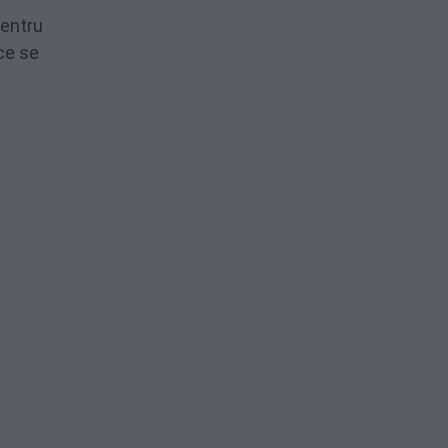
pentru
 ce se