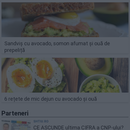
Sandviș cu avocado, somon afumat și ouă de
prepeliță
6 rețete de mic dejun cu avocado și ouă
Parteneri
SHTIU.RO
CE ASCUNDE ultima CIFRA a CNP-ului?