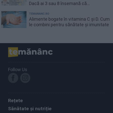
Dacă ai 3 sau 8 însemană că...
TEMANANC.RO
Alimente bogate în vitamina C și D. Cum
le combini pentru sănătate și imunitate
Follow Us
Rețete
Sănătate și nutriție