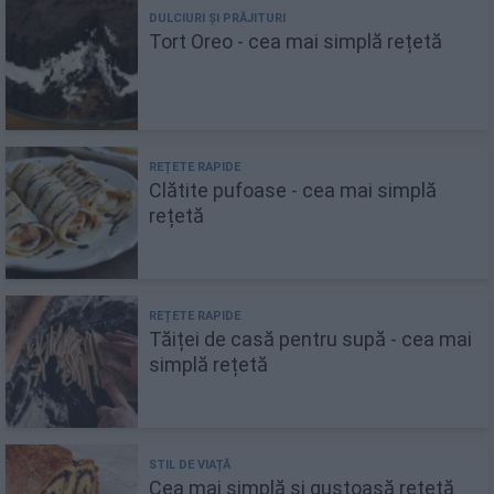
Tort Oreo - cea mai simplă rețetă
Clătite pufoase - cea mai simplă
rețetă
Tăiței de casă pentru supă - cea mai
simplă rețetă
Cea mai simplă și gustoasă rețetă