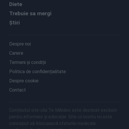
Diete
Trebuie sa mergi
Știri
Despre noi
Cariere
Termeni și condiții
Politica de confidențialitate
Despre cookie
Contact
Conținutul site-ului Te Mănânc este destinat exclusiv
pentru informare și educație. Site-ul nostru nu este
conceput să înlocuiască sfaturile medicale