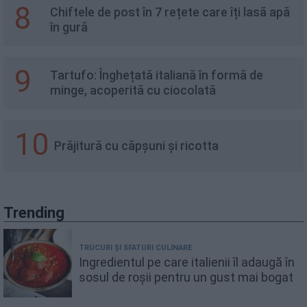
8
Chiftele de post în 7 rețete care îți lasă apă
în gură
9
Tartufo: Înghețată italiană în formă de
minge, acoperită cu ciocolată
10
Prăjitură cu căpșuni și ricotta
Trending
TRUCURI ȘI SFATURI CULINARE
Ingredientul pe care italienii îl adaugă în
sosul de roșii pentru un gust mai bogat