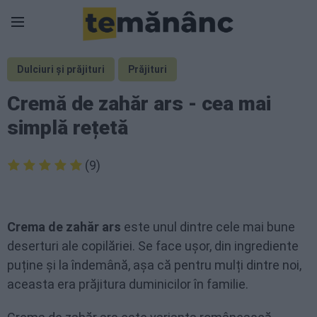
Dulciuri și prăjituri
Prăjituri
Cremă de zahăr ars - cea mai
simplă rețetă
(9)
Crema de zahăr ars
este unul dintre cele mai bune
deserturi ale copilăriei. Se face ușor, din ingrediente
puține și la îndemână, așa că pentru mulți dintre noi,
aceasta era prăjitura duminicilor în familie.