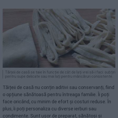
Tăițeii de casă se taie în funcție de cât de lați vrei să-i faci: subțiri
pentru supe delicate sau mai lați pentru mâncăruri consistente.
Tăițeii de casă nu conțin aditivi sau conservanți, fiind
o opțiune sănătoasă pentru întreaga familie. Îi poți
face oricând, cu minim de efort și costuri reduse. În
plus, îi poți personaliza cu diverse ierburi sau
condimente. Sunt ușor de preparat, sănătoși și