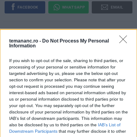
FACEBOOK
WHATSAPP
EMAIL
temananc.ro -
Do Not Process My Personal
Te-ar mai putea interesa
Information
If you wish to opt-out of the sale, sharing to third parties, or
processing of your personal or sensitive information for
Cuburi concentrate de legume - cea
targeted advertising by us, please use the below opt-out
mai ușoară rețetă
section to confirm your selection. Please note that after your
opt-out request is processed you may continue seeing
interest-based ads based on personal information utilized by
us or personal information disclosed to third parties prior to
your opt-out. You may separately opt-out of the further
disclosure of your personal information by third parties on the
Foi de placintă de casă - cea mai
IAB’s list of downstream participants. This information may
simplă reteță
also be disclosed by us to third parties on the
IAB’s List of
Downstream Participants
that may further disclose it to other