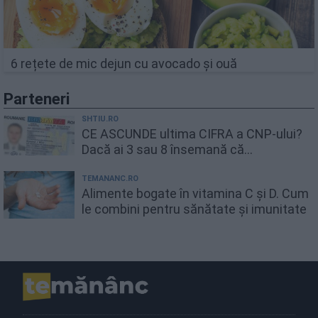
6 rețete de mic dejun cu avocado și ouă
Parteneri
SHTIU.RO
CE ASCUNDE ultima CIFRA a CNP-ului?
Dacă ai 3 sau 8 însemană că...
TEMANANC.RO
Alimente bogate în vitamina C și D. Cum
le combini pentru sănătate și imunitate