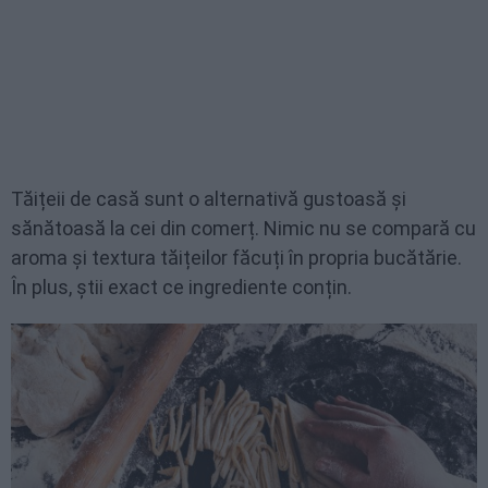
Tăițeii de casă sunt o alternativă gustoasă și
sănătoasă la cei din comerț. Nimic nu se compară cu
aroma și textura tăițeilor făcuți în propria bucătărie.
În plus, știi exact ce ingrediente conțin.