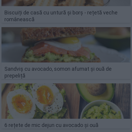
Biscuiți de casă cu untură și borș - rețetă veche
românească
Sandviș cu avocado, somon afumat și ouă de
prepeliță
6 rețete de mic dejun cu avocado și ouă