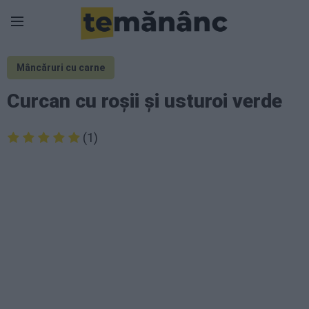
Mâncăruri cu carne
Curcan cu roșii și usturoi verde
(1)