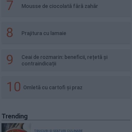
7
Mousse de ciocolată fără zahăr
8
Prajitura cu lamaie
9
Ceai de rozmarin: beneficii, rețetă și
contraindicații
10
Omletă cu cartofi și praz
Trending
TRUCURI ȘI SFATURI CULINARE