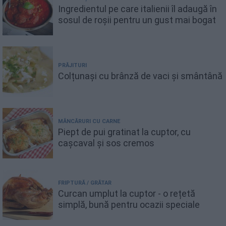
Ingredientul pe care italienii îl adaugă în
sosul de roșii pentru un gust mai bogat
PRĂJITURI
Colțunași cu brânză de vaci și smântână
MÂNCĂRURI CU CARNE
Piept de pui gratinat la cuptor, cu
cașcaval și sos cremos
FRIPTURĂ / GRĂTAR
Curcan umplut la cuptor - o rețetă
simplă, bună pentru ocazii speciale