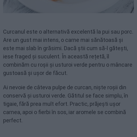
Curcanul este o alternativă excelentă la pui sau porc.
Are un gust mai intens, o carne mai sănătoasă și
este mai slab în grăsimi. Dacă știi cum să-l gătești,
iese fraged și suculent. În această rețetă, îl
combinăm cu roșii și usturoi verde pentru o mâncare
gustoasă și ușor de făcut.
Ai nevoie de câteva pulpe de curcan, niște roșii din
conservă și usturoi verde. Gătitul se face simplu, în
tigaie, fără prea mult efort. Practic, prăjești ușor
carnea, apoi o fierbi în sos, iar aromele se combină
perfect.