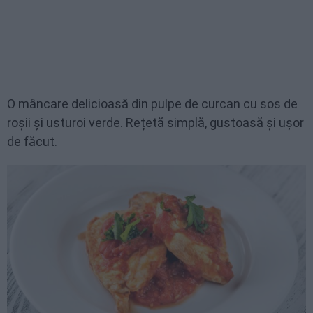
O mâncare delicioasă din pulpe de curcan cu sos de
roșii și usturoi verde. Rețetă simplă, gustoasă și ușor
de făcut.