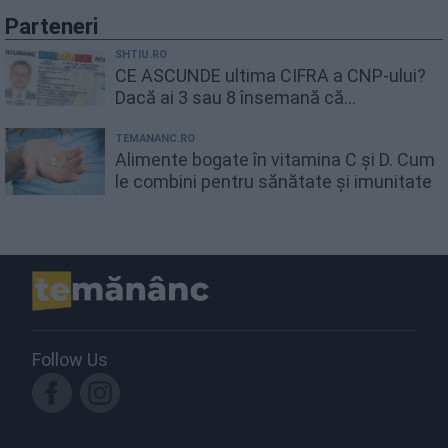
Parteneri
SHTIU.RO
CE ASCUNDE ultima CIFRA a CNP-ului?
Dacă ai 3 sau 8 însemană că...
TEMANANC.RO
Alimente bogate în vitamina C și D. Cum
le combini pentru sănătate și imunitate
Follow Us