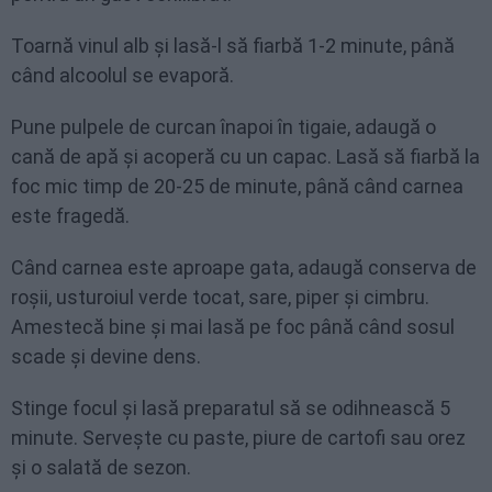
Toarnă vinul alb și lasă-l să fiarbă 1-2 minute, până
când alcoolul se evaporă.
Pune pulpele de curcan înapoi în tigaie, adaugă o
cană de apă și acoperă cu un capac. Lasă să fiarbă la
foc mic timp de 20-25 de minute, până când carnea
este fragedă.
Când carnea este aproape gata, adaugă conserva de
roșii, usturoiul verde tocat, sare, piper și cimbru.
Amestecă bine și mai lasă pe foc până când sosul
scade și devine dens.
Stinge focul și lasă preparatul să se odihnească 5
minute. Servește cu paste, piure de cartofi sau orez
și o salată de sezon.