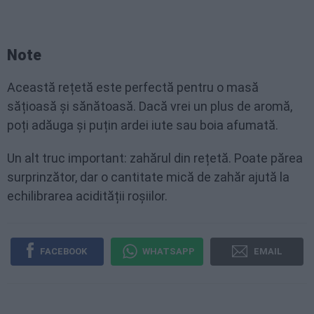
Note
Această rețetă este perfectă pentru o masă
sățioasă și sănătoasă. Dacă vrei un plus de aromă,
poți adăuga și puțin ardei iute sau boia afumată.
Un alt truc important: zahărul din rețetă. Poate părea
surprinzător, dar o cantitate mică de zahăr ajută la
echilibrarea acidității roșiilor.
FACEBOOK
WHATSAPP
EMAIL