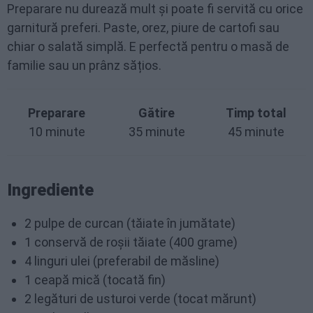
Preparare nu durează mult și poate fi servită cu orice
garnitură preferi. Paste, orez, piure de cartofi sau
chiar o salată simplă. E perfectă pentru o masă de
familie sau un prânz sățios.
Preparare
Gătire
Timp total
10 minute
35 minute
45 minute
Ingrediente
2 pulpe de curcan (tăiate în jumătate)
1 conservă de roșii tăiate (400 grame)
4 linguri ulei (preferabil de măsline)
1 ceapă mică (tocată fin)
2 legături de usturoi verde (tocat mărunt)