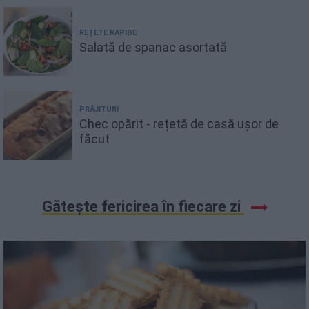
REȚETE RAPIDE
Salată de spanac asortată
PRĂJITURI
Chec opărit - rețetă de casă ușor de
făcut
Gătește fericirea în fiecare zi