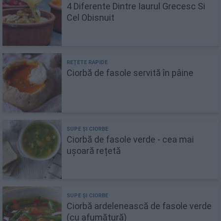
4 Diferente Dintre Iaurul Grecesc Si
Cel Obisnuit
Ciorbă de fasole servită în pâine
Ciorbă de fasole verde - cea mai
ușoară rețetă
Ciorbă ardelenească de fasole verde
(cu afumătură)