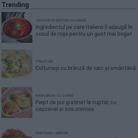
Trending
TRUCURI ȘI SFATURI CULINARE
Ingredientul pe care italienii îl adaugă în
sosul de roșii pentru un gust mai bogat
PRĂJITURI
Colțunași cu brânză de vaci și smântână
MÂNCĂRURI CU CARNE
Piept de pui gratinat la cuptor, cu
cașcaval și sos cremos
FRIPTURĂ / GRĂTAR