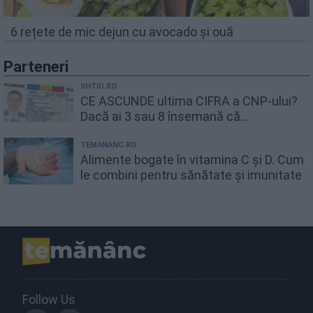
6 rețete de mic dejun cu avocado și ouă
Parteneri
SHTIU.RO
CE ASCUNDE ultima CIFRA a CNP-ului?
Dacă ai 3 sau 8 însemană că...
TEMANANC.RO
Alimente bogate în vitamina C și D. Cum
le combini pentru sănătate și imunitate
Follow Us