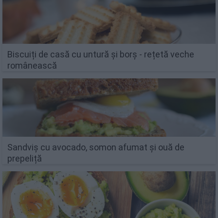
Biscuiți de casă cu untură și borș - rețetă veche
românească
Sandviș cu avocado, somon afumat și ouă de
prepeliță