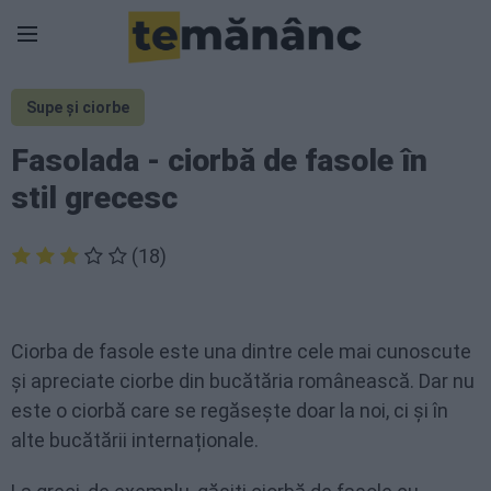
Supe și ciorbe
Fasolada - ciorbă de fasole în
stil grecesc
(18)
Ciorba de fasole este una dintre cele mai cunoscute
și apreciate ciorbe din bucătăria românească. Dar nu
este o ciorbă care se regăsește doar la noi, ci și în
alte bucătării internaționale.