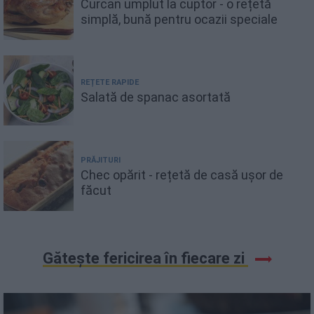
Curcan umplut la cuptor - o rețetă
simplă, bună pentru ocazii speciale
REȚETE RAPIDE
Salată de spanac asortată
PRĂJITURI
Chec opărit - rețetă de casă ușor de
făcut
Gătește fericirea în fiecare zi