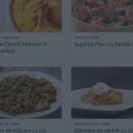
e Cartofi, Morcovi Si
Supa De Porc Cu Fasole 
uedezi
e de măzare cu pui -
Mâncare de cartofi cu sl