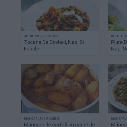
Tocana De Dovleci, Napi Si
Piure D
Fasole
Napi S
Mâncare de cartofi cu carne de
Măncar