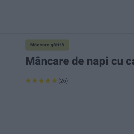
Mâncare gătită
Mâncare de napi cu c
(26)