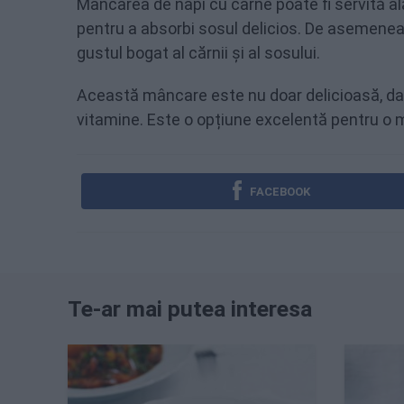
Mâncarea de napi cu carne poate fi servită a
pentru a absorbi sosul delicios. De asemene
gustul bogat al cărnii și al sosului.
Această mâncare este nu doar delicioasă, dar ș
vitamine. Este o opțiune excelentă pentru o m
FACEBOOK
Te-ar mai putea interesa