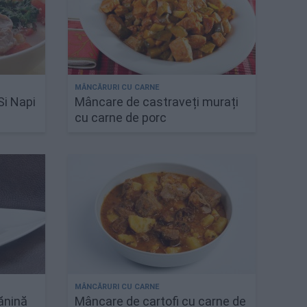
Si Napi
Mâncare de castraveți murați
cu carne de porc
ănină
Mâncare de cartofi cu carne de