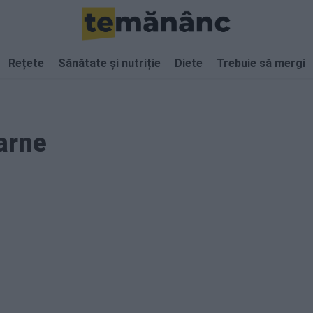
Rețete
Sănătate și nutriție
Diete
Trebuie să mergi
arne