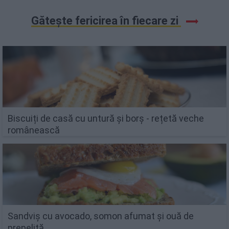
Gătește fericirea în fiecare zi
Biscuiți de casă cu untură și borș - rețetă veche
românească
Sandviș cu avocado, somon afumat și ouă de
prepeliță