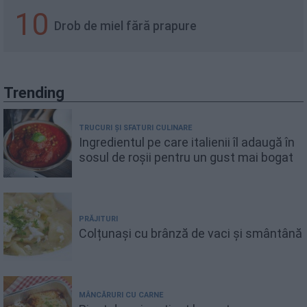
10
Drob de miel fără prapure
Trending
TRUCURI ȘI SFATURI CULINARE
Ingredientul pe care italienii îl adaugă în
sosul de roșii pentru un gust mai bogat
PRĂJITURI
Colțunași cu brânză de vaci și smântână
MÂNCĂRURI CU CARNE