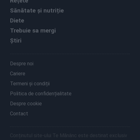
Rețete
Sănătate și nutriție
Diete
Trebuie sa mergi
Știri
Despre noi
Cariere
Termeni și condiții
Politica de confidențialitate
Despre cookie
Contact
Conținutul site-ului Te Mănânc este destinat exclusiv