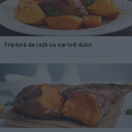
Friptură de rață cu cartofi dulci