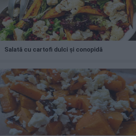
Salată cu cartofi dulci și conopidă