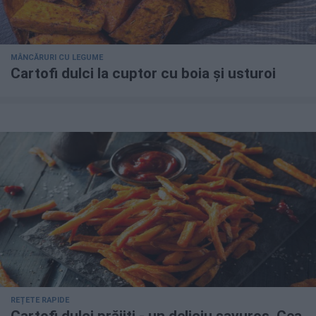
MÂNCĂRURI CU LEGUME
Cartofi dulci la cuptor cu boia și usturoi
REȚETE RAPIDE