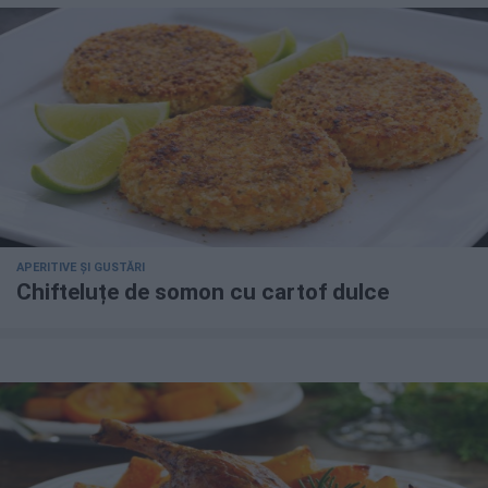
APERITIVE ȘI GUSTĂRI
Chifteluțe de somon cu cartof dulce