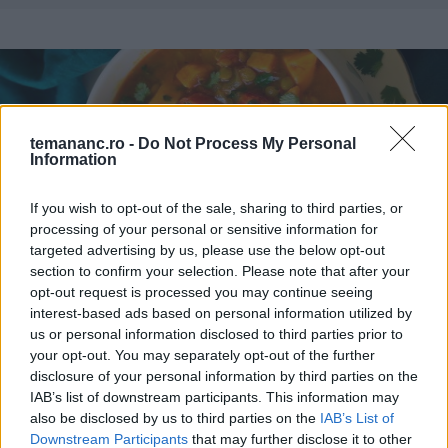
temananc.ro -
Do Not Process My Personal
Information
If you wish to opt-out of the sale, sharing to third parties, or
processing of your personal or sensitive information for
targeted advertising by us, please use the below opt-out
section to confirm your selection. Please note that after your
SUPE ȘI CIORBE
opt-out request is processed you may continue seeing
Supă marocană de linte cu cartof dulce
interest-based ads based on personal information utilized by
us or personal information disclosed to third parties prior to
your opt-out. You may separately opt-out of the further
disclosure of your personal information by third parties on the
IAB’s list of downstream participants. This information may
also be disclosed by us to third parties on the
IAB’s List of
Downstream Participants
that may further disclose it to other