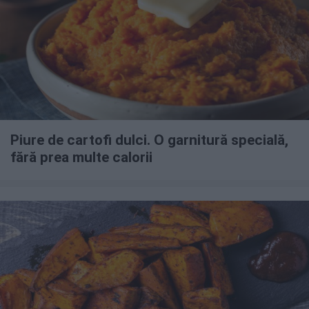
Piure de cartofi dulci. O garnitură specială,
fără prea multe calorii