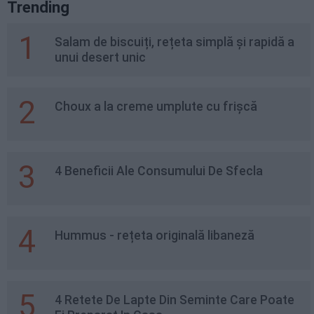
Trending
1
Salam de biscuiți, rețeta simplă și rapidă a
unui desert unic
2
Choux a la creme umplute cu frișcă
3
4 Beneficii Ale Consumului De Sfecla
4
Hummus - rețeta originală libaneză
5
4 Retete De Lapte Din Seminte Care Poate