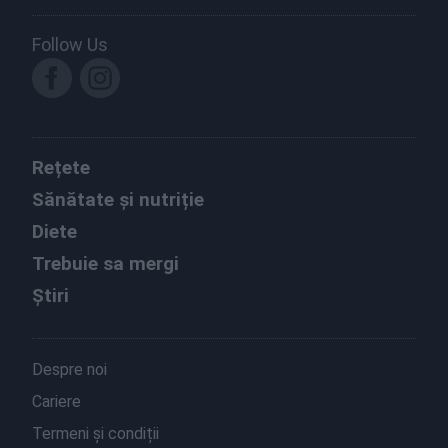
Follow Us
Rețete
Sănătate și nutriție
Diete
Trebuie sa mergi
Știri
Despre noi
Cariere
Termeni și condiții