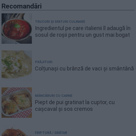
Recomandări
TRUCURI ȘI SFATURI CULINARE
Ingredientul pe care italienii îl adaugă în
sosul de roșii pentru un gust mai bogat
PRĂJITURI
Colțunași cu brânză de vaci și smântână
MÂNCĂRURI CU CARNE
Piept de pui gratinat la cuptor, cu
cașcaval și sos cremos
FRIPTURĂ / GRĂTAR