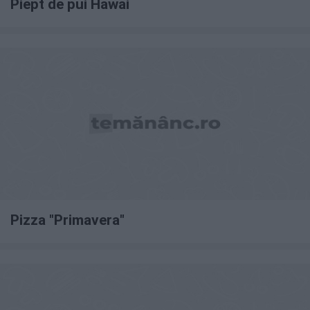
Piept de pui Hawai
Pizza "Primavera"