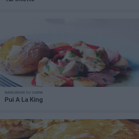
MÂNCĂRURI CU CARNE
Pui A La King