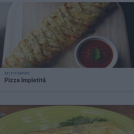
REȚETE RAPIDE
Pizza împletită