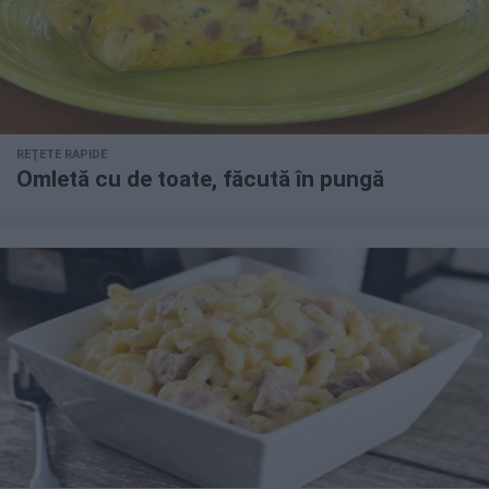
REȚETE RAPIDE
Omletă cu de toate, făcută în pungă