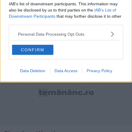
IAB’s list of downstream participants. This information may
also be disclosed by us to third parties on the
IAB’s List of
Downstream Participants
that may further disclose it to other
third parties.
Personal Data Processing Opt Outs
Pizza Capriciosa
CONFIRM
Data Deletion
Data Access
Privacy Policy