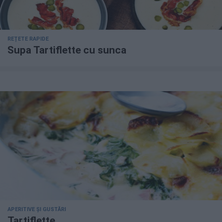
REȚETE RAPIDE
Supa Tartiflette cu sunca
APERITIVE ȘI GUSTĂRI
Tartiflette