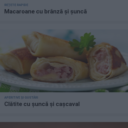
REȚETE RAPIDE
Macaroane cu brânză și șuncă
APERITIVE ȘI GUSTĂRI
Clătite cu șuncă și cașcaval