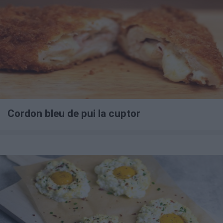
Cordon bleu de pui la cuptor