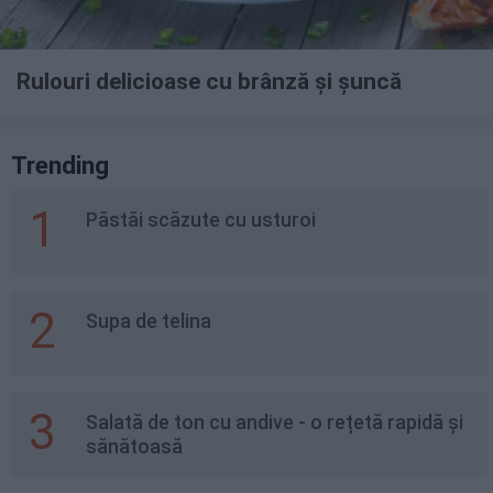
Rulouri delicioase cu brânză și șuncă
Trending
1
Păstăi scăzute cu usturoi
2
Supa de telina
3
Salată de ton cu andive - o rețetă rapidă și
sănătoasă