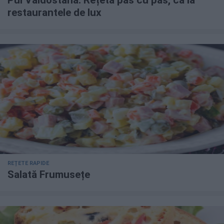
Pui Valdostana. Rețeta pas cu pas, ca la
restaurantele de lux
REȚETE RAPIDE
Salată Frumusețe