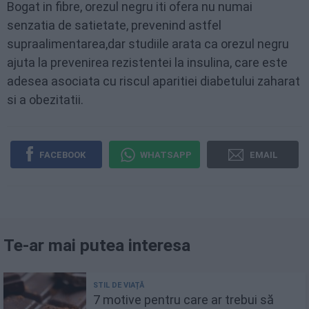
Bogat in fibre, orezul negru iti ofera nu numai
senzatia de satietate, prevenind astfel
supraalimentarea,dar studiile arata ca orezul negru
ajuta la prevenirea rezistentei la insulina, care este
adesea asociata cu riscul aparitiei diabetului zaharat
si a obezitatii.
FACEBOOK
WHATSAPP
EMAIL
Te-ar mai putea interesa
7 motive pentru care ar trebui să