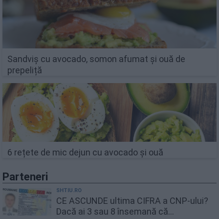
Sandviș cu avocado, somon afumat și ouă de
prepeliță
6 rețete de mic dejun cu avocado și ouă
Parteneri
SHTIU.RO
CE ASCUNDE ultima CIFRA a CNP-ului?
Dacă ai 3 sau 8 însemană că...