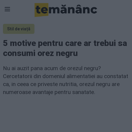
Stil de viață
5 motive pentru care ar trebui sa
consumi orez negru
Nu ai auzit pana acum de orezul negru?
Cercetatorii din domeniul alimentatiei au constatat
ca, in ceea ce priveste nutritia, orezul negru are
numeroase avantaje pentru sanatate.