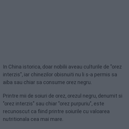
In China istorica, doar nobilii aveau culturile de "orez
interzis", iar chinezilor obisnuiti nu li s-a permis sa
aiba sau chiar sa consume orez negru.
Printre mii de soiuri de orez, orezul negru, denumit si
"orez interzis" sau chiar "orez purpuriu", este
recunoscut ca fiind printre soiurile cu valoarea
nutritionala cea mai mare.