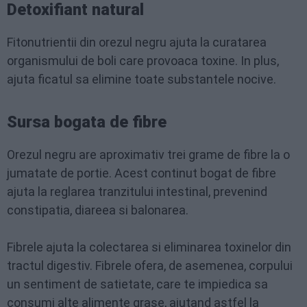
Detoxifiant natural
Fitonutrientii din orezul negru ajuta la curatarea
organismului de boli care provoaca toxine. In plus,
ajuta ficatul sa elimine toate substantele nocive.
Sursa bogata de fibre
Orezul negru are aproximativ trei grame de fibre la o
jumatate de portie. Acest continut bogat de fibre
ajuta la reglarea tranzitului intestinal, prevenind
constipatia, diareea si balonarea.
Fibrele ajuta la colectarea si eliminarea toxinelor din
tractul digestiv. Fibrele ofera, de asemenea, corpului
un sentiment de satietate, care te impiedica sa
consumi alte alimente grase, ajutand astfel la