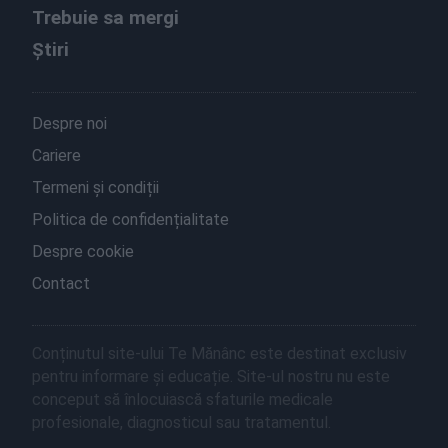
Trebuie sa mergi
Știri
Despre noi
Cariere
Termeni și condiții
Politica de confidențialitate
Despre cookie
Contact
Conținutul site-ului Te Mănânc este destinat exclusiv
pentru informare și educație. Site-ul nostru nu este
conceput să înlocuiască sfaturile medicale
profesionale, diagnosticul sau tratamentul.