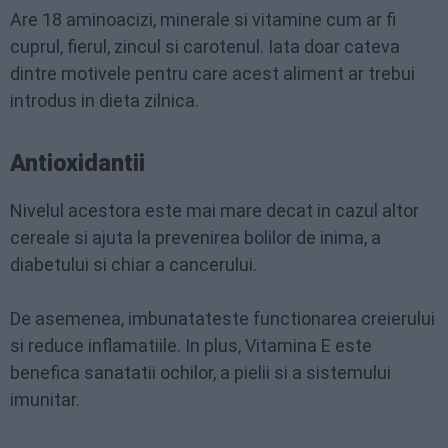
Are 18 aminoacizi, minerale si vitamine cum ar fi
cuprul, fierul, zincul si carotenul. Iata doar cateva
dintre motivele pentru care acest aliment ar trebui
introdus in dieta zilnica.
Antioxidantii
Nivelul acestora este mai mare decat in cazul altor
cereale si ajuta la prevenirea bolilor de inima, a
diabetului si chiar a cancerului.
De asemenea, imbunatateste functionarea creierului
si reduce inflamatiile. In plus, Vitamina E este
benefica sanatatii ochilor, a pielii si a sistemului
imunitar.