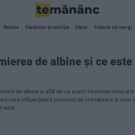
Rețete
Sănătate și nutriție
Diete
Trebuie să mergi
mierea de albine și ce este
i mierii de albine și află de ce acest fenomen natural 
actorii care influențează procesul de cristalizare și cum 
t asta.