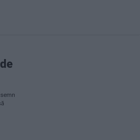
 de
e semn
să