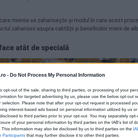
 care mierea se zaharisește și modul în care acest proc
ul zaharisirii asupra calității și beneficiilor mierii de alb
face atât de specială
ro -
Do Not Process My Personal Information
to opt-out of the sale, sharing to third parties, or processing of your per
formation for targeted advertising by us, please use the below opt-out s
r selection. Please note that after your opt-out request is processed y
eing interest-based ads based on personal information utilized by us or
disclosed to third parties prior to your opt-out. You may separately opt-
losure of your personal information by third parties on the IAB’s list of
. This information may also be disclosed by us to third parties on the
IA
Participants
that may further disclose it to other third parties.