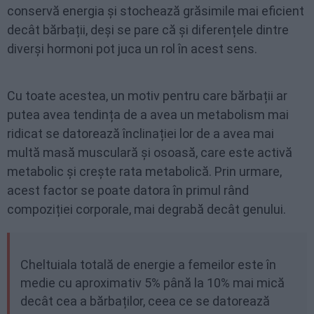
conservă energia și stochează grăsimile mai eficient
decât bărbații, deși se pare că și diferențele dintre
diverși hormoni pot juca un rol în acest sens.
Cu toate acestea, un motiv pentru care bărbații ar
putea avea tendința de a avea un metabolism mai
ridicat se datorează înclinației lor de a avea mai
multă masă musculară și osoasă, care este activă
metabolic și crește rata metabolică. Prin urmare,
acest factor se poate datora în primul rând
compoziției corporale, mai degrabă decât genului.
Cheltuiala totală de energie a femeilor este în
medie cu aproximativ 5% până la 10% mai mică
decât cea a bărbaților, ceea ce se datorează