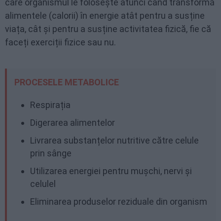
care organismul le folosește atunci când transformă
alimentele (calorii) în energie atât pentru a susține
viața, cât și pentru a susține activitatea fizică, fie că
faceți exerciții fizice sau nu.
PROCESELE METABOLICE
Respirația
Digerarea alimentelor
Livrarea substanțelor nutritive către celule
prin sânge
Utilizarea energiei pentru mușchi, nervi și
celulel
Eliminarea produselor reziduale din organism