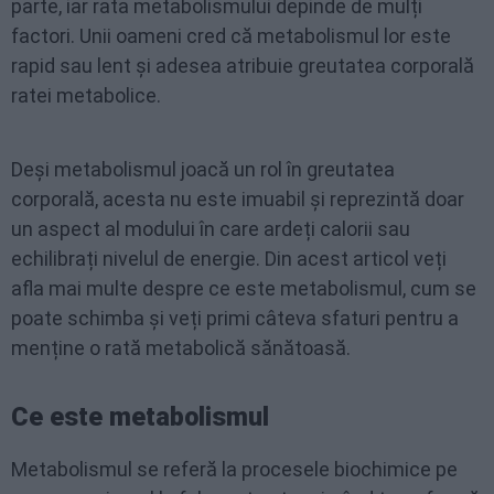
parte, iar rata metabolismului depinde de mulți
factori. Unii oameni cred că metabolismul lor este
rapid sau lent și adesea atribuie greutatea corporală
ratei metabolice.
Deși metabolismul joacă un rol în greutatea
corporală, acesta nu este imuabil și reprezintă doar
un aspect al modului în care ardeți calorii sau
echilibrați nivelul de energie. Din acest articol veți
afla mai multe despre ce este metabolismul, cum se
poate schimba și veți primi câteva sfaturi pentru a
menține o rată metabolică sănătoasă.
Ce este metabolismul
Metabolismul se referă la procesele biochimice pe