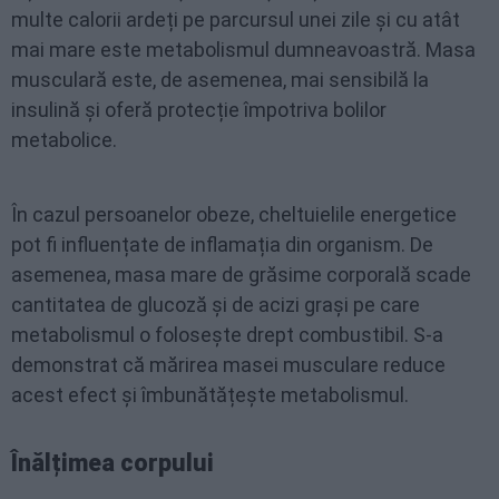
multe calorii ardeți pe parcursul unei zile și cu atât
mai mare este metabolismul dumneavoastră. Masa
musculară este, de asemenea, mai sensibilă la
insulină și oferă protecție împotriva bolilor
metabolice.
În cazul persoanelor obeze, cheltuielile energetice
pot fi influențate de inflamația din organism. De
asemenea, masa mare de grăsime corporală scade
cantitatea de glucoză și de acizi grași pe care
metabolismul o folosește drept combustibil. S-a
demonstrat că mărirea masei musculare reduce
acest efect și îmbunătățește metabolismul.
Înălțimea corpului