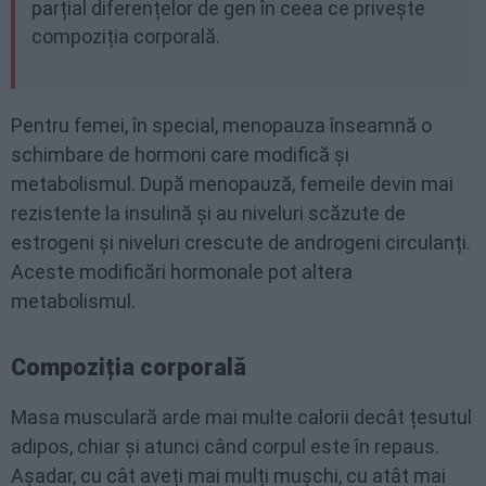
parțial diferențelor de gen în ceea ce privește
compoziția corporală.
Pentru femei, în special, menopauza înseamnă o
schimbare de hormoni care modifică și
metabolismul. După menopauză, femeile devin mai
rezistente la insulină și au niveluri scăzute de
estrogeni și niveluri crescute de androgeni circulanți.
Aceste modificări hormonale pot altera
metabolismul.
Compoziția corporală
Masa musculară arde mai multe calorii decât țesutul
adipos, chiar și atunci când corpul este în repaus.
Așadar, cu cât aveți mai mulți mușchi, cu atât mai