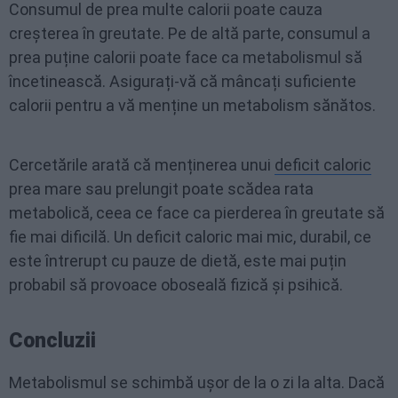
Consumul de prea multe calorii poate cauza
creșterea în greutate. Pe de altă parte, consumul a
prea puține calorii poate face ca metabolismul să
încetinească. Asigurați-vă că mâncați suficiente
calorii pentru a vă menține un metabolism sănătos.
Cercetările arată că menținerea unui
deficit caloric
prea mare sau prelungit poate scădea rata
metabolică, ceea ce face ca pierderea în greutate să
fie mai dificilă. Un deficit caloric mai mic, durabil, ce
este întrerupt cu pauze de dietă, este mai puțin
probabil să provoace oboseală fizică și psihică.
Concluzii
Metabolismul se schimbă ușor de la o zi la alta. Dacă