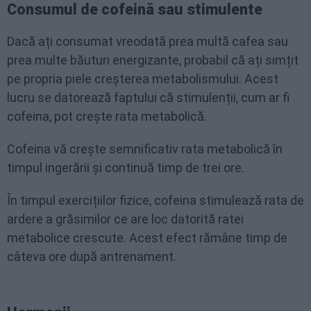
Consumul de cofeină sau stimulente
Dacă ați consumat vreodată prea multă cafea sau
prea multe băuturi energizante, probabil că ați simțit
pe propria piele creșterea metabolismului. Acest
lucru se datorează faptului că stimulenții, cum ar fi
cofeina, pot crește rata metabolică.
Cofeina vă crește semnificativ rata metabolică în
timpul ingerării și continuă timp de trei ore.
În timpul exercițiilor fizice, cofeina stimulează rata de
ardere a grăsimilor ce are loc datorită ratei
metabolice crescute. Acest efect rămâne timp de
câteva ore după antrenament.