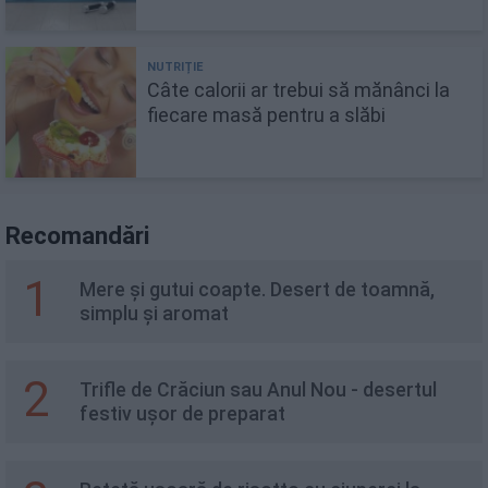
Câte calorii ar trebui să mănânci la
fiecare masă pentru a slăbi
Recomandări
1
Mere și gutui coapte. Desert de toamnă,
simplu și aromat
2
Trifle de Crăciun sau Anul Nou - desertul
festiv ușor de preparat