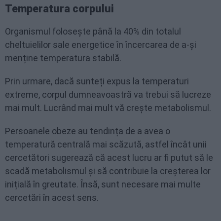
Temperatura corpului
Organismul folosește până la 40% din totalul
cheltuielilor sale energetice în încercarea de a-și
menține temperatura stabilă.
Prin urmare, dacă sunteți expus la temperaturi
extreme, corpul dumneavoastră va trebui să lucreze
mai mult. Lucrând mai mult vă crește metabolismul.
Persoanele obeze au tendința de a avea o
temperatură centrală mai scăzută, astfel încât unii
cercetători sugerează că acest lucru ar fi putut să le
scadă metabolismul și să contribuie la creșterea lor
inițială în greutate. Însă, sunt necesare mai multe
cercetări în acest sens.