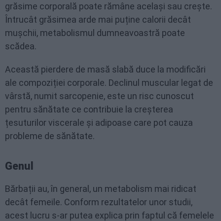
grăsime corporală poate rămâne același sau crește.
Întrucât grăsimea arde mai puține calorii decât
mușchii, metabolismul dumneavoastră poate
scădea.
Această pierdere de masă slabă duce la modificări
ale compoziției corporale. Declinul muscular legat de
vârstă, numit sarcopenie, este un risc cunoscut
pentru sănătate ce contribuie la creșterea
țesuturilor viscerale și adipoase care pot cauza
probleme de sănătate.
Genul
Bărbații au, în general, un metabolism mai ridicat
decât femeile. Conform rezultatelor unor studii,
acest lucru s-ar putea explica prin faptul că femelele