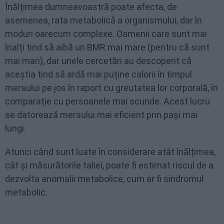
Înălțimea dumneavoastră poate afecta, de
asemenea, rata metabolică a organismului, dar în
moduri oarecum complexe. Oamenii care sunt mai
înalți tind să aibă un BMR mai mare (pentru că sunt
mai mari), dar unele cercetări au descoperit că
aceștia tind să ardă mai puține calorii în timpul
mersului pe jos în raport cu greutatea lor corporală, în
comparație cu persoanele mai scunde. Acest lucru
se datorează mersului mai eficient prin pași mai
lungi.
Atunci când sunt luate în considerare atât înălțimea,
cât și măsurătorile taliei, poate fi estimat riscul de a
dezvolta anomalii metabolice, cum ar fi sindromul
metabolic.