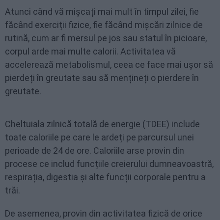
Atunci când vă mișcați mai mult în timpul zilei, fie
făcând exerciții fizice, fie făcând mișcări zilnice de
rutină, cum ar fi mersul pe jos sau statul în picioare,
corpul arde mai multe calorii. Activitatea vă
accelerează metabolismul, ceea ce face mai ușor să
pierdeți în greutate sau să mențineți o pierdere în
greutate.
Cheltuiala zilnică totală de energie (TDEE) include
toate caloriile pe care le ardeți pe parcursul unei
perioade de 24 de ore. Caloriile arse provin din
procese ce includ funcțiile creierului dumneavoastră,
respirația, digestia și alte funcții corporale pentru a
trăi.
De asemenea, provin din activitatea fizică de orice