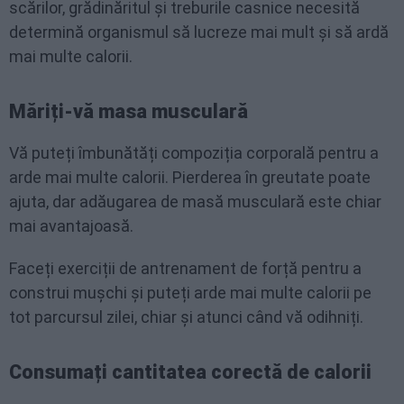
scărilor, grădinăritul și treburile casnice necesită
determină organismul să lucreze mai mult și să ardă
mai multe calorii.
Măriți-vă masa musculară
Vă puteți îmbunătăți compoziția corporală pentru a
arde mai multe calorii. Pierderea în greutate poate
ajuta, dar adăugarea de masă musculară este chiar
mai avantajoasă.
Faceți exerciții de antrenament de forță pentru a
construi mușchi și puteți arde mai multe calorii pe
tot parcursul zilei, chiar și atunci când vă odihniți.
Consumați cantitatea corectă de calorii