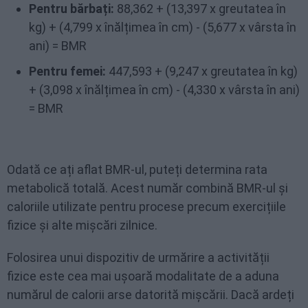
Pentru bărbați:
88,362 + (13,397 x greutatea în
kg) + (4,799 x înălțimea în cm) - (5,677 x vârsta în
ani) = BMR
Pentru femei:
447,593 + (9,247 x greutatea în kg)
+ (3,098 x înălțimea în cm) - (4,330 x vârsta în ani)
= BMR
Odată ce ați aflat BMR-ul, puteți determina rata
metabolică totală. Acest număr combină BMR-ul și
caloriile utilizate pentru procese precum exercițiile
fizice și alte mișcări zilnice.
Folosirea unui dispozitiv de urmărire a activității
fizice este cea mai ușoară modalitate de a aduna
numărul de calorii arse datorită mișcării. Dacă ardeți