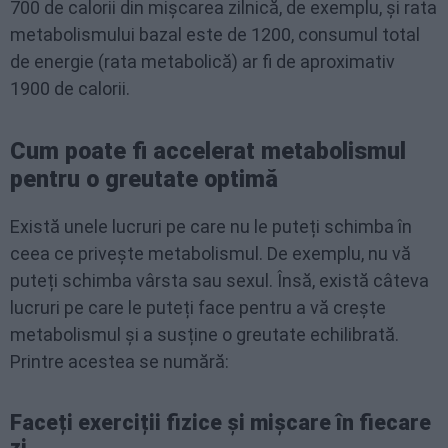
700 de calorii din mișcarea zilnică, de exemplu, și rata
metabolismului bazal este de 1200, consumul total
de energie (rata metabolică) ar fi de aproximativ
1900 de calorii.
Cum poate fi accelerat metabolismul
pentru o greutate optimă
Există unele lucruri pe care nu le puteți schimba în
ceea ce privește metabolismul. De exemplu, nu vă
puteți schimba vârsta sau sexul. Însă, există câteva
lucruri pe care le puteți face pentru a vă crește
metabolismul și a susține o greutate echilibrată.
Printre acestea se numără:
Faceți exerciții fizice și mișcare în fiecare
zi