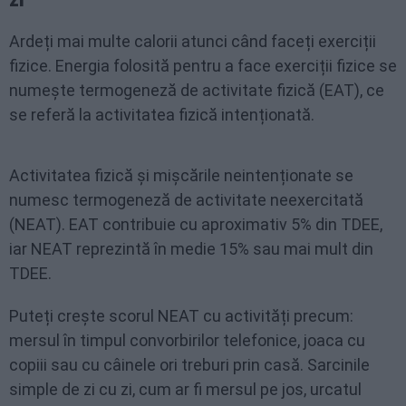
Ardeți mai multe calorii atunci când faceți exerciții
fizice. Energia folosită pentru a face exerciții fizice se
numește termogeneză de activitate fizică (EAT), ce
se referă la activitatea fizică intenționată.
Activitatea fizică și mișcările neintenționate se
numesc termogeneză de activitate neexercitată
(NEAT). EAT contribuie cu aproximativ 5% din TDEE,
iar NEAT reprezintă în medie 15% sau mai mult din
TDEE.
Puteți crește scorul NEAT cu activități precum:
mersul în timpul convorbirilor telefonice, joaca cu
copiii sau cu câinele ori treburi prin casă. Sarcinile
simple de zi cu zi, cum ar fi mersul pe jos, urcatul