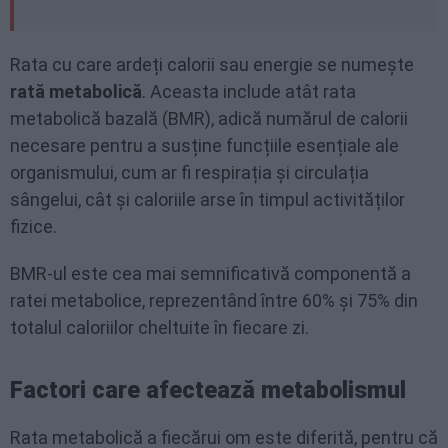
Rata cu care ardeți calorii sau energie se numește
rată metabolică
. Aceasta include atât rata
metabolică bazală (BMR), adică numărul de calorii
necesare pentru a susține funcțiile esențiale ale
organismului, cum ar fi respirația și circulația
sângelui, cât și caloriile arse în timpul activităților
fizice.
BMR-ul este cea mai semnificativă componentă a
ratei metabolice, reprezentând între 60% și 75% din
totalul caloriilor cheltuite în fiecare zi.
Factori care afectează metabolismul
Rata metabolică a fiecărui om este diferită, pentru că