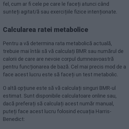
fel, cum ar fi cele pe care le faceți atunci când
sunteți agitat/ă sau exercițiile fizice intenționate.
Calcularea ratei metabolice
Pentru a vă determina rata metabolică actuală,
trebuie mai întâi să vă calculați BMR sau numărul de
calorii de care are nevoie corpul dumneavoastră
pentru funcționarea de bază. Cel mai precis mod de a
face acest lucru este să faceți un test metabolic.
O altă opțiune este să vă calculați singuri BMR-ul
estimat. Sunt disponibile calculatoare online sau,
dacă preferați să calculați acest număr manual,
puteți face acest lucru folosind ecuația Harris-
Benedict: