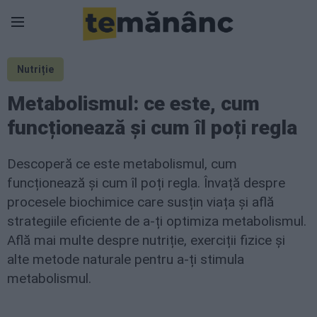
Nutriție
Metabolismul: ce este, cum
funcționează și cum îl poți regla
Descoperă ce este metabolismul, cum
funcționează și cum îl poți regla. Învață despre
procesele biochimice care susțin viața și află
strategiile eficiente de a-ți optimiza metabolismul.
Află mai multe despre nutriție, exerciții fizice și
alte metode naturale pentru a-ți stimula
metabolismul.