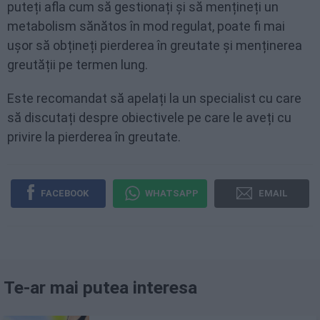
puteți afla cum să gestionați și să mențineți un
metabolism sănătos în mod regulat, poate fi mai
ușor să obțineți pierderea în greutate și menținerea
greutății pe termen lung.
Este recomandat să apelați la un specialist cu care
să discutați despre obiectivele pe care le aveți cu
privire la pierderea în greutate.
FACEBOOK
WHATSAPP
EMAIL
Te-ar mai putea interesa