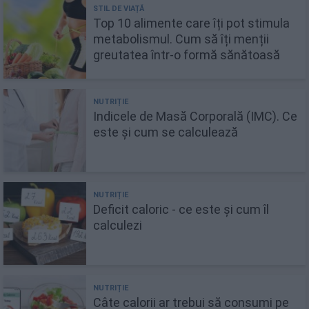
Top 10 alimente care îți pot stimula
metabolismul. Cum să îți menții
greutatea într-o formă sănătoasă
Indicele de Masă Corporală (IMC). Ce
este și cum se calculează
Deficit caloric - ce este și cum îl
calculezi
Câte calorii ar trebui să consumi pe