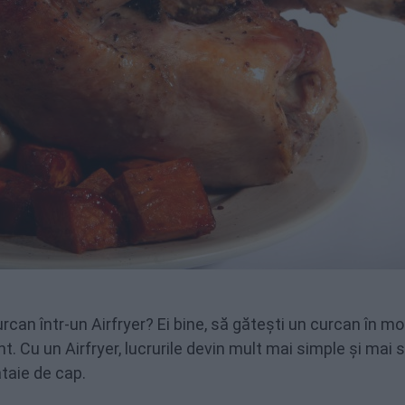
rcan într-un Airfryer? Ei bine, să gătești un curcan în mo
ant. Cu un Airfryer, lucrurile devin mult mai simple și mai s
ătaie de cap.