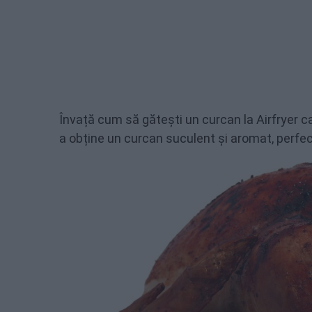
Învață cum să gătești un curcan la Airfryer c
a obține un curcan suculent și aromat, perfec