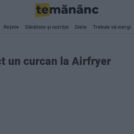
Rețete
Sănătate și nutriție
Diete
Trebuie să mergi
t un curcan la Airfryer