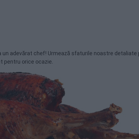
a un adevărat chef! Urmează sfaturile noastre detaliate
t pentru orice ocazie.