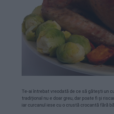
Te-ai întrebat vreodată de ce să gătești un cu
tradițional nu e doar greu, dar poate fi și risc
iar curcanul iese cu o crustă crocantă fără b