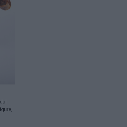
dul
igure,