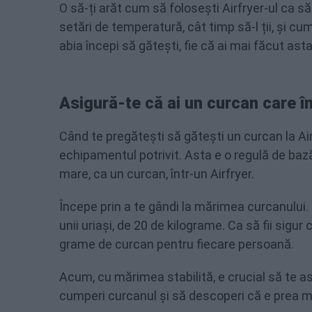
O să-ți arăt cum să folosești Airfryer-ul ca să
setări de temperatură, cât timp să-l ții, și cu
abia începi să gătești, fie că ai mai făcut asta
Asigură-te că ai un curcan care în
Când te pregătești să gătești un curcan la Airfr
echipamentul potrivit. Asta e o regulă de bază
mare, ca un curcan, într-un Airfryer.
Începe prin a te gândi la mărimea curcanului. 
unii uriași, de 20 de kilograme. Ca să fii sigur
grame de curcan pentru fiecare persoană.
Acum, cu mărimea stabilită, e crucial să te as
cumperi curcanul și să descoperi că e prea m