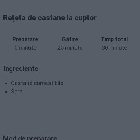
Rețeta de castane la cuptor
Preparare
Gătire
Timp total
5 minute
25 minute
30 minute
Ingrediente
Castane comestibile
Sare
Mod de preparare