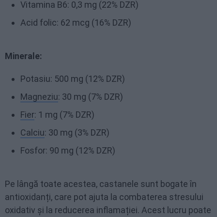
Vitamina B6: 0,3 mg (22% DZR)
Acid folic: 62 mcg (16% DZR)
Minerale:
Potasiu: 500 mg (12% DZR)
Magneziu
: 30 mg (7% DZR)
Fier
: 1 mg (7% DZR)
Calciu
: 30 mg (3% DZR)
Fosfor: 90 mg (12% DZR)
Pe lângă toate acestea, castanele sunt bogate în
antioxidanți, care pot ajuta la combaterea stresului
oxidativ și la reducerea inflamației. Acest lucru poate