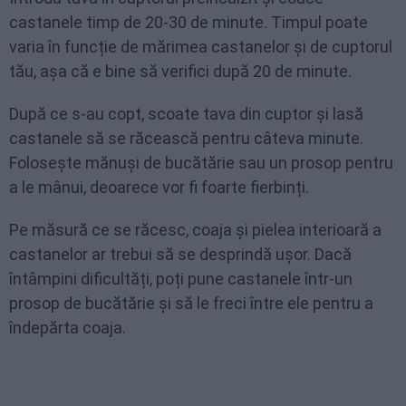
castanele timp de 20-30 de minute. Timpul poate
varia în funcție de mărimea castanelor și de cuptorul
tău, așa că e bine să verifici după 20 de minute.
După ce s-au copt, scoate tava din cuptor și lasă
castanele să se răcească pentru câteva minute.
Folosește mănuși de bucătărie sau un prosop pentru
a le mânui, deoarece vor fi foarte fierbinți.
Pe măsură ce se răcesc, coaja și pielea interioară a
castanelor ar trebui să se desprindă ușor. Dacă
întâmpini dificultăți, poți pune castanele într-un
prosop de bucătărie și să le freci între ele pentru a
îndepărta coaja.