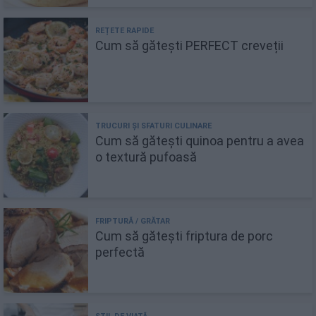
Cum să gătești PERFECT creveții
Cum să gătești quinoa pentru a avea
o textură pufoasă
Cum să gătești friptura de porc
perfectă