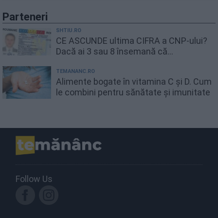
Parteneri
SHTIU.RO
CE ASCUNDE ultima CIFRA a CNP-ului?
Dacă ai 3 sau 8 însemană că...
TEMANANC.RO
Alimente bogate în vitamina C și D. Cum
le combini pentru sănătate și imunitate
Follow Us