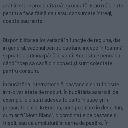
atât în stare proaspătă cât și uscată. Erau măcinate
pentru a face făină sau erau consumate întregi,
coapte sau fierte.
Disponibilitatea lor variază în funcție de regiune, dar
în general, sezonul pentru castane începe în toamnă
și poate continua până în iarnă. Aceasta e perioada
când încep să cadă din copaci și sunt colectate
pentru consum.
În bucătăria internațională, castanele sunt folosite
într-o varietate de moduri. În bucătăria asiatică, de
exemplu, ele sunt adesea folosite în supe și în
preparate dulci. În Europa, sunt populare în deserturi,
cum ar fi "Mont Blanc", o combinație de castane și
frișcă, sau ca umplutură în carne de pasăre. În