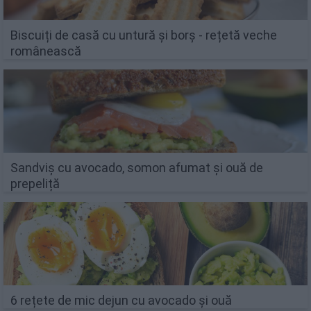
Biscuiți de casă cu untură și borș - rețetă veche
românească
Sandviș cu avocado, somon afumat și ouă de
prepeliță
6 rețete de mic dejun cu avocado și ouă