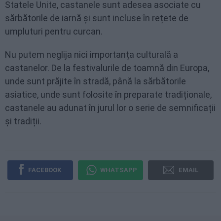
Statele Unite, castanele sunt adesea asociate cu
sărbătorile de iarnă și sunt incluse în rețete de
umpluturi pentru curcan.
Nu putem neglija nici importanța culturală a
castanelor. De la festivalurile de toamnă din Europa,
unde sunt prăjite în stradă, până la sărbătorile
asiatice, unde sunt folosite în preparate tradiționale,
castanele au adunat în jurul lor o serie de semnificații
și tradiții.
FACEBOOK
WHATSAPP
EMAIL