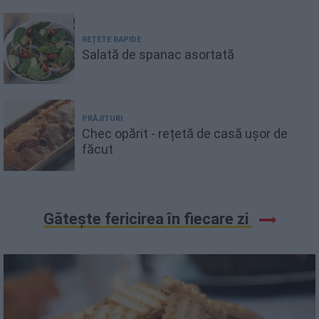
REȚETE RAPIDE
Salată de spanac asortată
PRĂJITURI
Chec opărit - rețetă de casă ușor de
făcut
Gătește fericirea în fiecare zi