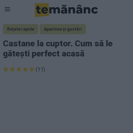
Rețete rapide
Aperitive și gustări
Castane la cuptor. Cum să le
gătești perfect acasă
(11)