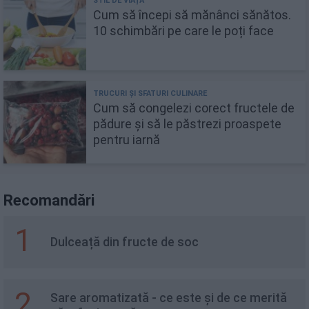
Cum să începi să mănânci sănătos.
10 schimbări pe care le poți face
Cum să congelezi corect fructele de
pădure și să le păstrezi proaspete
pentru iarnă
Recomandări
1
Dulceață din fructe de soc
2
Sare aromatizată - ce este și de ce merită