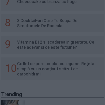
7
Cheesecake cu branza cottage
8
3 Cocktail-uri Care Te Scapa De
Simptomele De Raceala
9
Vitamina B12 si scaderea in greutate. Ce
este adevar si ce este fictiune?
Cotlet de porc umplut cu legume. Rețeta
10
simplă cu un conținut scăzut de
carbohidrați
Trending