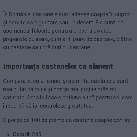
În România, castanele sunt adesea coapte în cuptor
și servite ca o gustare sau un desert. Ele sunt, de
asemenea, folosite pentru a prepara diverse
preparate culinare, cum ar fi piure de castane, clătite
cu castane sau prăjituri cu castane.
Importanța castanelor ca aliment
Comparativ cu alte nuci și semințe, castanele sunt
mai puțin calorice și conțin mai puține grăsimi
saturate. Asta le face o opțiune bună pentru cei care
încearcă să își controleze greutatea.
O porție de 100 de grame de castane coapte conțin:
Calorii:
245