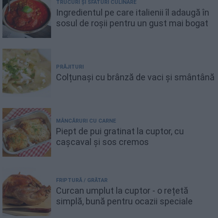
TRUCURI ȘI SFATURI CULINARE
Ingredientul pe care italienii îl adaugă în
sosul de roșii pentru un gust mai bogat
PRĂJITURI
Colțunași cu brânză de vaci și smântână
MÂNCĂRURI CU CARNE
Piept de pui gratinat la cuptor, cu
cașcaval și sos cremos
FRIPTURĂ / GRĂTAR
Curcan umplut la cuptor - o rețetă
simplă, bună pentru ocazii speciale