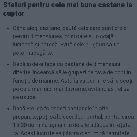
Sfaturi pentru cele mai bune castane la
cuptor
Când alegi castane, caută cele care sunt grele
pentru dimensiunea lor și care au o coajă
lucioasă și netedă. Evită cele cu găuri sau cu
pete mucegăite.
Dacă ai de-a face cu castane de dimensiuni
diferite, încearcă să le grupezi pe tava de copt în
funcție de mărime. Asta îți va permite să le scoți
pe cele mai mici mai devreme, evitând astfel să
se usuce.
Dacă vrei să folosești castanele în alte
preparate, poți să le coci doar parțial, pentru circa
15-20 de minute, înainte de a le adăuga în rețeta
ta. Acest lucru le va păstra o anumită fermitate.