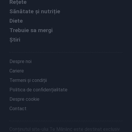
Rețete
Sănătate și nutriție
Diete
Trebuie sa mergi
Știri
Despre noi
Cariere
Termeni și condiții
Politica de confidențialitate
Despre cookie
Contact
Conținutul site-ului Te Mănânc este destinat exclusiv