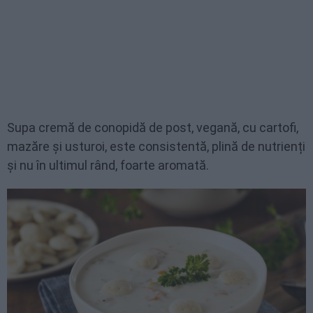
Supa cremă de conopidă de post, vegană, cu cartofi,
mazăre și usturoi, este consistentă, plină de nutrienți
și nu în ultimul rând, foarte aromată.