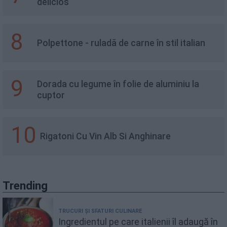
delicios
8
Polpettone - ruladă de carne în stil italian
9
Dorada cu legume în folie de aluminiu la
cuptor
10
Rigatoni Cu Vin Alb Si Anghinare
Trending
TRUCURI ȘI SFATURI CULINARE
Ingredientul pe care italienii îl adaugă în