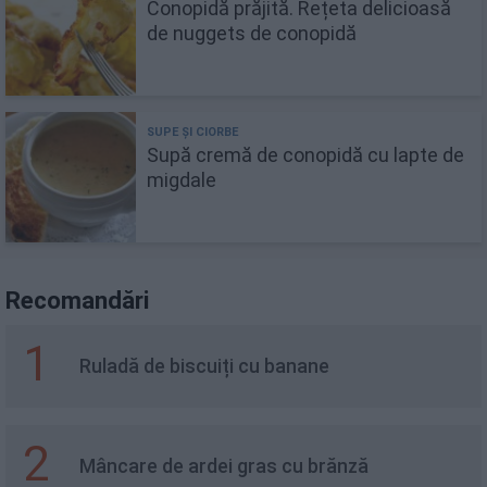
Conopidă prăjită. Rețeta delicioasă
de nuggets de conopidă
Supă cremă de conopidă cu lapte de
migdale
Recomandări
1
Ruladă de biscuiți cu banane
2
Mâncare de ardei gras cu brănză