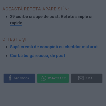
ACEASTĂ REȚETĂ APARE ȘI ÎN:
29 ciorbe și supe de post. Rețete simple și
rapide
CITEȘTE ȘI:
Supă cremă de conopidă cu cheddar maturat
Ciorbă bulgărească, de post
FACEBOOK
WHATSAPP
EMAIL