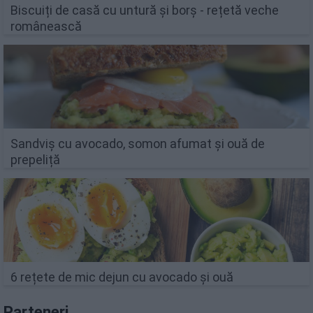
Biscuiți de casă cu untură și borș - rețetă veche
românească
Sandviș cu avocado, somon afumat și ouă de
prepeliță
6 rețete de mic dejun cu avocado și ouă
Parteneri