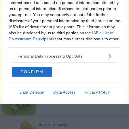
interest-based ads based on personal information utilized by
us or personal information disclosed to third parties prior to
Supă cremă de conopidă cu cheddar
your opt-out. You may separately opt-out of the further
maturat
disclosure of your personal information by third parties on the
IAB’s list of downstream participants. This information may
also be disclosed by us to third parties on the
IAB’s List of
Downstream Participants
that may further disclose it to other
third parties.
Crema de conopida cu usturoi
Personal Data Processing Opt Outs
CONFIRM
Supa crema de mazare cu menta
Data Deletion
Data Access
Privacy Policy