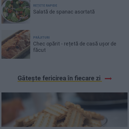
REȚETE RAPIDE
Salată de spanac asortată
PRĂJITURI
Chec opărit - rețetă de casă ușor de
făcut
Gătește fericirea în fiecare zi