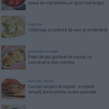
sosul de roșii pentru un gust mai bogat
PRĂJITURI
Colțunași cu brânză de vaci și smântână
MÂNCĂRURI CU CARNE
Piept de pui gratinat la cuptor, cu
cașcaval și sos cremos
FRIPTURĂ / GRĂTAR
Curcan umplut la cuptor - o rețetă
simplă, bună pentru ocazii speciale