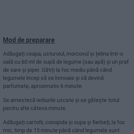
Mod de preparare
Adăugați ceapa, usturoiul, morcovul și țelina într-o
oală cu 60 ml de supă de legume (sau apă) și un praf
de sare și piper. Gătiți la foc mediu până când
legumele încep să se înmoaie și să devină
parfumate, aproximativ 6 minute.
Se amestecă ierburile uscate și se gătește totul
pentru alte câteva minute.
Adăugați cartofii, conopida și supa și fierbeți, la foc
mic, timp de 15 minute până când legumele sunt