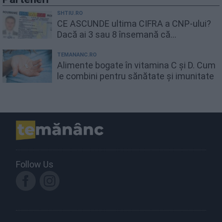
SHTIU.RO
CE ASCUNDE ultima CIFRA a CNP-ului?
Dacă ai 3 sau 8 însemană că...
TEMANANC.RO
Alimente bogate în vitamina C și D. Cum
le combini pentru sănătate și imunitate
Follow Us