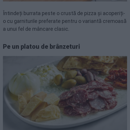
Întindeți burrata peste o crustă de pizza și acoperiți-
o cu garniturile preferate pentru o variantă cremoasă
a unui fel de mâncare clasic.
Pe un platou de brânzeturi