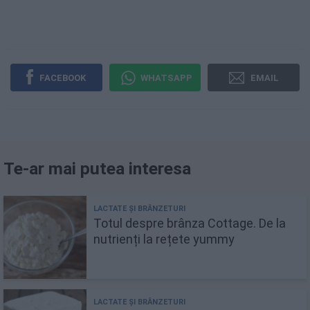
FACEBOOK
WHATSAPP
EMAIL
Te-ar mai putea interesa
Totul despre brânza Cottage. De la
nutrienți la rețete yummy