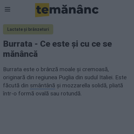
Lactate și brânzeturi
Burrata - Ce este și cu ce se
mănâncă
Burrata este o brânză moale și cremoasă,
originară din regiunea Puglia din sudul Italiei. Este
făcută din
smântână
și mozzarella solidă, pliată
într-o formă ovală sau rotundă.