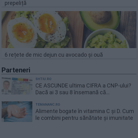
prepeliță
6 rețete de mic dejun cu avocado și ouă
Parteneri
SHTIU.RO
CE ASCUNDE ultima CIFRA a CNP-ului?
Dacă ai 3 sau 8 însemană că...
TEMANANC.RO
Alimente bogate în vitamina C și D. Cum
le combini pentru sănătate și imunitate