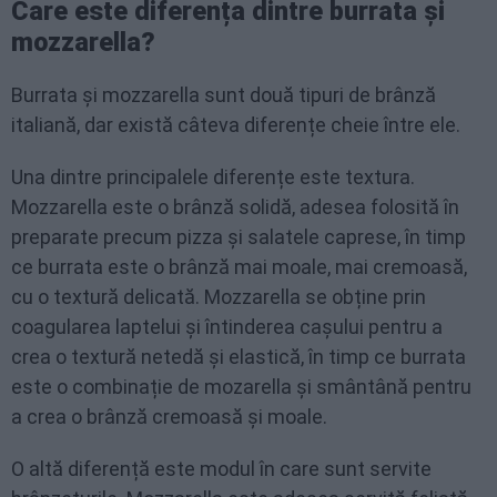
Care este diferența dintre burrata și
mozzarella?
Burrata și mozzarella sunt două tipuri de brânză
italiană, dar există câteva diferențe cheie între ele.
Una dintre principalele diferențe este textura.
Mozzarella este o brânză solidă, adesea folosită în
preparate precum pizza și salatele caprese, în timp
ce burrata este o brânză mai moale, mai cremoasă,
cu o textură delicată. Mozzarella se obține prin
coagularea laptelui și întinderea cașului pentru a
crea o textură netedă și elastică, în timp ce burrata
este o combinație de mozarella și smântână pentru
a crea o brânză cremoasă și moale.
O altă diferență este modul în care sunt servite