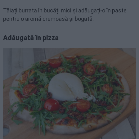
Tăiați burrata în bucăți mici și adăugați-o în paste
pentru o aromă cremoasă și bogată.
Adăugată în pizza