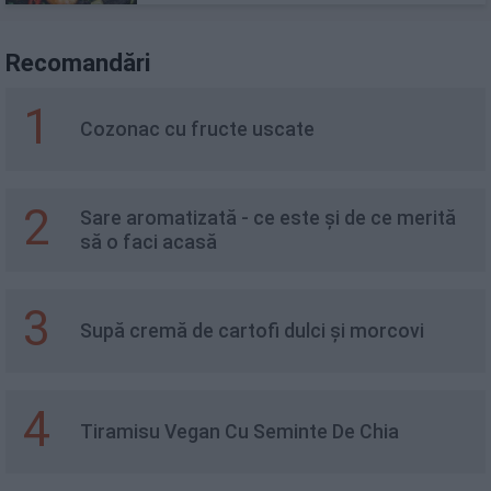
Recomandări
1
Cozonac cu fructe uscate
2
Sare aromatizată - ce este și de ce merită
să o faci acasă
3
Supă cremă de cartofi dulci și morcovi
4
Tiramisu Vegan Cu Seminte De Chia