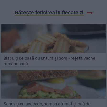
Gătește fericirea în fiecare zi
Biscuiți de casă cu untură și borș - rețetă veche
românească
Sandviș cu avocado, somon afumat și ouă de