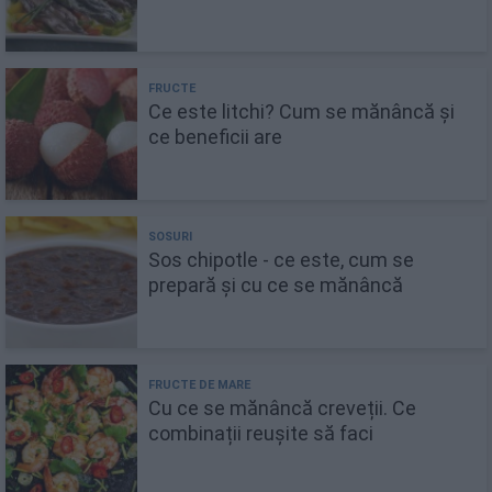
Ce este litchi? Cum se mănâncă și
ce beneficii are
Sos chipotle - ce este, cum se
prepară și cu ce se mănâncă
Cu ce se mănâncă creveții. Ce
combinații reușite să faci