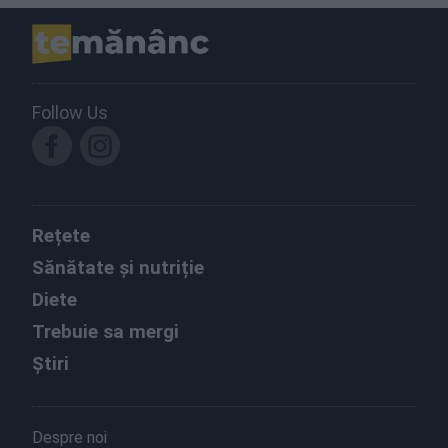
Follow Us
Rețete
Sănătate și nutriție
Diete
Trebuie sa mergi
Știri
Despre noi