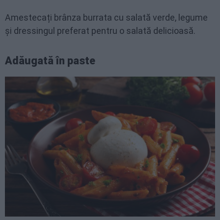
Amestecați brânza burrata cu salată verde, legume
și dressingul preferat pentru o salată delicioasă.
Adăugată în paste