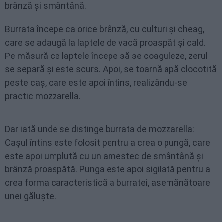
brânză și smântână.
Burrata începe ca orice brânză, cu culturi și cheag,
care se adaugă la laptele de vacă proaspăt și cald.
Pe măsură ce laptele începe să se coaguleze, zerul
se separă și este scurs. Apoi, se toarnă apă clocotită
peste caș, care este apoi întins, realizându-se
practic mozzarella.
Dar iată unde se distinge burrata de mozzarella:
Cașul întins este folosit pentru a crea o pungă, care
este apoi umplută cu un amestec de smântână și
brânză proaspătă. Punga este apoi sigilată pentru a
crea forma caracteristică a burratei, asemănătoare
unei găluște.