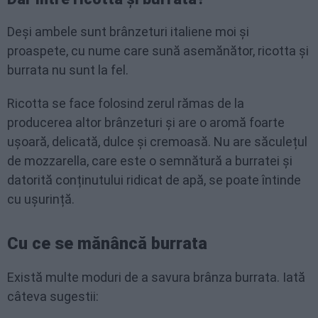
Deși ambele sunt brânzeturi italiene moi și
proaspete, cu nume care sună asemănător, ricotta și
burrata nu sunt la fel.
Ricotta se face folosind zerul rămas de la
producerea altor brânzeturi și are o aromă foarte
ușoară, delicată, dulce și cremoasă. Nu are săculețul
de mozzarella, care este o semnătură a burratei și
datorită conținutului ridicat de apă, se poate întinde
cu ușurință.
Cu ce se mănâncă burrata
Există multe moduri de a savura brânza burrata. Iată
câteva sugestii: