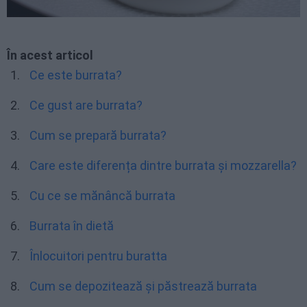
În acest articol
Ce este burrata?
Ce gust are burrata?
Cum se prepară burrata?
Care este diferența dintre burrata și mozzarella?
Cu ce se mănâncă burrata
Burrata în dietă
Înlocuitori pentru buratta
Cum se depozitează și păstrează burrata