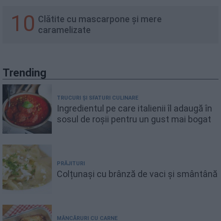
10
Clătite cu mascarpone și mere
caramelizate
Trending
TRUCURI ȘI SFATURI CULINARE
Ingredientul pe care italienii îl adaugă în
sosul de roșii pentru un gust mai bogat
PRĂJITURI
Colțunași cu brânză de vaci și smântână
MÂNCĂRURI CU CARNE