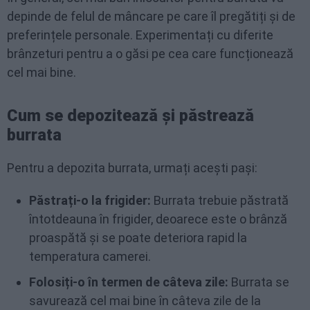
depinde de felul de mâncare pe care îl pregătiți și de
preferințele personale. Experimentați cu diferite
brânzeturi pentru a o găsi pe cea care funcționează
cel mai bine.
Cum se depozitează și păstrează
burrata
Pentru a depozita burrata, urmați acești pași:
Păstrați-o la frigider:
Burrata trebuie păstrată
întotdeauna în frigider, deoarece este o brânză
proaspătă și se poate deteriora rapid la
temperatura camerei.
Folosiți-o în termen de câteva zile:
Burrata se
savurează cel mai bine în câteva zile de la