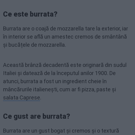
Ce este burrata?
Burrata are o coajă de mozzarella tare la exterior, iar
în interior se află un amestec cremos de smântână
și bucățele de mozzarella.
Această brânză decadentă este originară din sudul
Italiei și datează de la începutul anilor 1900. De
atunci, burrata a fost un ingredient cheie în
mâncărurile italienești, cum ar fi pizza, paste și
salata Caprese
.
Ce gust are burrata?
Burrata are un gust bogat și cremos și o textură