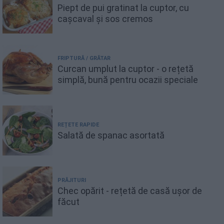
Piept de pui gratinat la cuptor, cu
cașcaval și sos cremos
FRIPTURĂ / GRĂTAR
Curcan umplut la cuptor - o rețetă
simplă, bună pentru ocazii speciale
REȚETE RAPIDE
Salată de spanac asortată
PRĂJITURI
Chec opărit - rețetă de casă ușor de
făcut