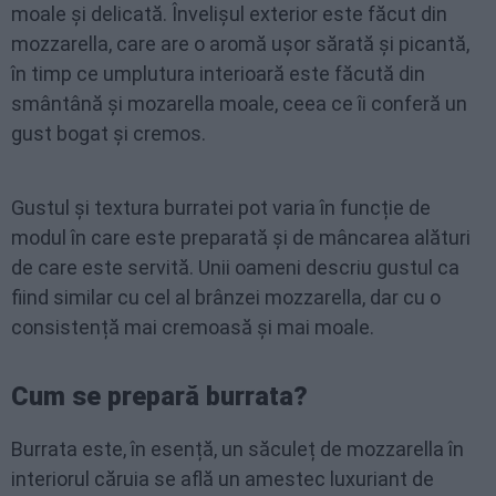
moale și delicată. Învelișul exterior este făcut din
mozzarella, care are o aromă ușor sărată și picantă,
în timp ce umplutura interioară este făcută din
smântână și mozarella moale, ceea ce îi conferă un
gust bogat și cremos.
Gustul și textura burratei pot varia în funcție de
modul în care este preparată și de mâncarea alături
de care este servită. Unii oameni descriu gustul ca
fiind similar cu cel al brânzei mozzarella, dar cu o
consistență mai cremoasă și mai moale.
Cum se prepară burrata?
Burrata este, în esență, un săculeț de mozzarella în
interiorul căruia se află un amestec luxuriant de