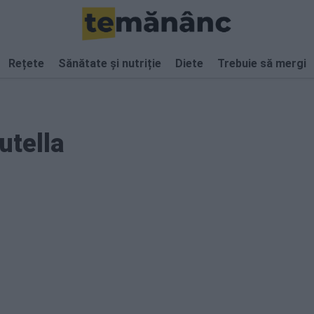
Rețete
Sănătate și nutriție
Diete
Trebuie să mergi
utella