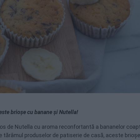
ste brioșe cu banane și Nutella!
cios de Nutella cu aroma reconfortantă a bananelor coap
. Pe tărâmul produselor de patiserie de casă, aceste brioș