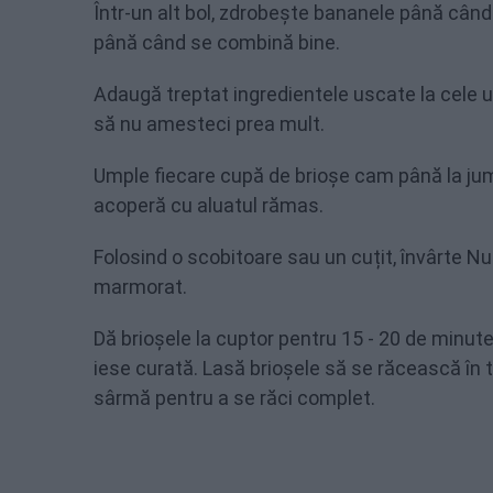
Într-un alt bol, zdrobește bananele până când 
până când se combină bine.
Adaugă treptat ingredientele uscate la cele
să nu amesteci prea mult.
Umple fiecare cupă de brioșe cam până la jumă
acoperă cu aluatul rămas.
Folosind o scobitoare sau un cuțit, învârte Nut
marmorat.
Dă brioșele la cuptor pentru 15 - 20 de minut
iese curată. Lasă brioșele să se răcească în t
sârmă pentru a se răci complet.