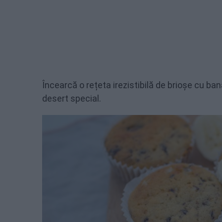
Încearcă o rețeta irezistibilă de brioșe cu ba
desert special.