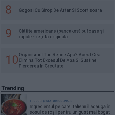
8
Gogosi Cu Sirop De Artar Si Scortisoara
9
Clătite americane (pancakes) pufoase și
rapide - rețeta originală
Organismul Tau Retine Apa? Acest Ceai
10
Elimina Tot Excesul De Apa Si Sustine
Pierderea In Greutate
Trending
TRUCURI ȘI SFATURI CULINARE
Ingredientul pe care italienii îl adaugă în
sosul de roșii pentru un gust mai bogat