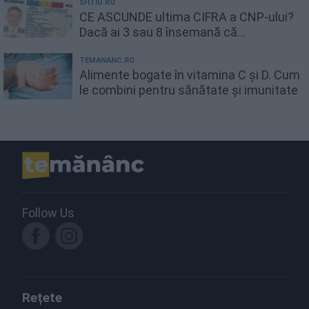
SHTIU.RO
CE ASCUNDE ultima CIFRA a CNP-ului?
Dacă ai 3 sau 8 însemană că...
TEMANANC.RO
Alimente bogate în vitamina C și D. Cum
le combini pentru sănătate și imunitate
Follow Us
Rețete