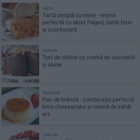
Tartă simplă cu mere - rețeta
perfectă cu aluat fraged, zahăr brun
și scorțișoară
Tort de clătite cu cremă de ciocolată
și alune
Flan de brânză - combinația perfectă
între cheesecake și cremă de zahăr
ars