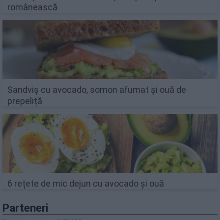
românească
Sandviș cu avocado, somon afumat și ouă de
prepeliță
6 rețete de mic dejun cu avocado și ouă
Parteneri