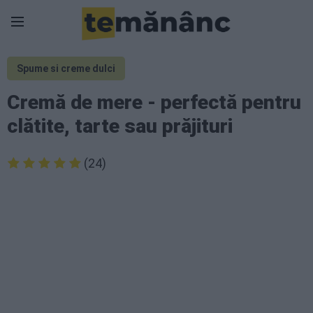
Spume si creme dulci
Cremă de mere - perfectă pentru
clătite, tarte sau prăjituri
(24)