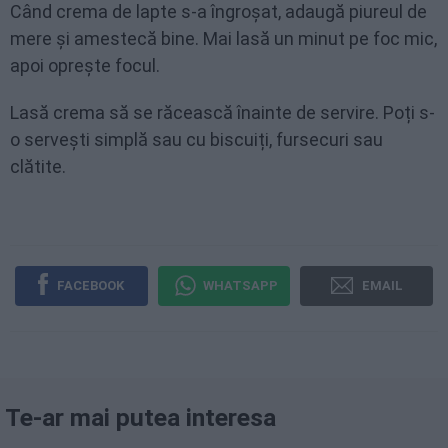
Când crema de lapte s-a îngroșat, adaugă piureul de
mere și amestecă bine. Mai lasă un minut pe foc mic,
apoi oprește focul.
Lasă crema să se răcească înainte de servire. Poți s-
o servești simplă sau cu biscuiți, fursecuri sau
clătite.
FACEBOOK
WHATSAPP
EMAIL
Te-ar mai putea interesa