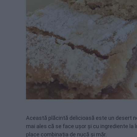
Această plăcintă delicioasă este un desert n
mai ales că se face ușor și cu ingrediente la
place combinația de nucă și măr.