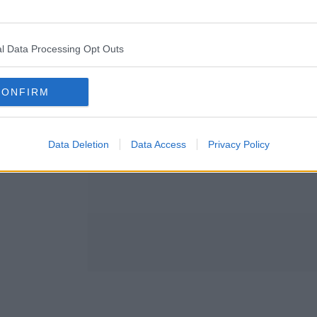
l Data Processing Opt Outs
CONFIRM
Data Deletion
Data Access
Privacy Policy