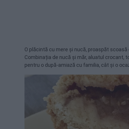
O plăcintă cu mere și nucă, proaspăt scoasă di
Combinația de nucă și măr, aluatul crocant, t
pentru o după-amiază cu familia, cât și o ocaz