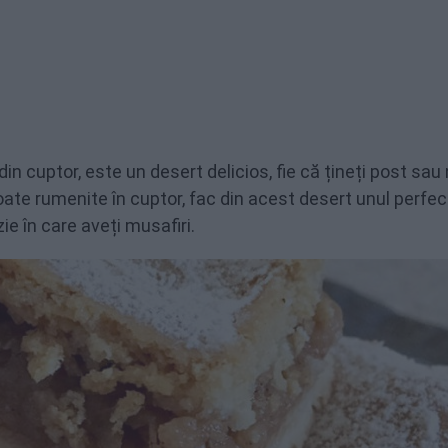
n cuptor, este un desert delicios, fie că țineți post sau 
oate rumenite în cuptor, fac din acest desert unul perfec
ie în care aveți musafiri.