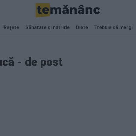
Rețete
Sănătate și nutriție
Diete
Trebuie să mergi
ucă - de post