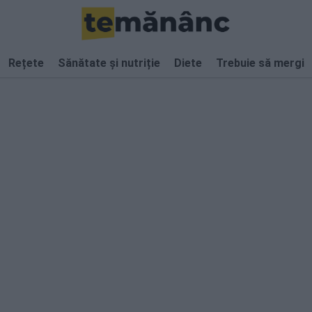
Rețete
Sănătate și nutriție
Diete
Trebuie să mergi