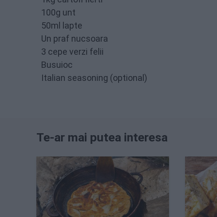
100g unt
50ml lapte
Un praf nucsoara
3 cepe verzi felii
Busuioc
Italian seasoning (optional)
Te-ar mai putea interesa