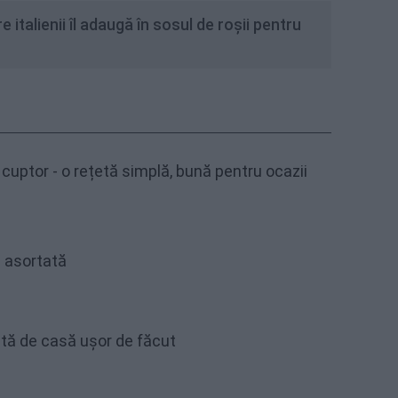
e italienii îl adaugă în sosul de roșii pentru
cuptor - o rețetă simplă, bună pentru ocazii
 asortată
etă de casă ușor de făcut