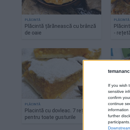
Plăcintă țărănească cu brânză
Plăcin
de oaie
- rețet
temananc.
If you wish 
sensitive in
confirm you
continue se
information 
Placintă cu dovleac. 7 rețete
Placin
further disc
pentru toate gusturile
participants
Downstream 