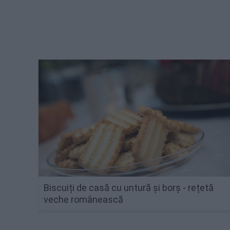
Biscuiți de casă cu untură și borș - rețetă
veche românească