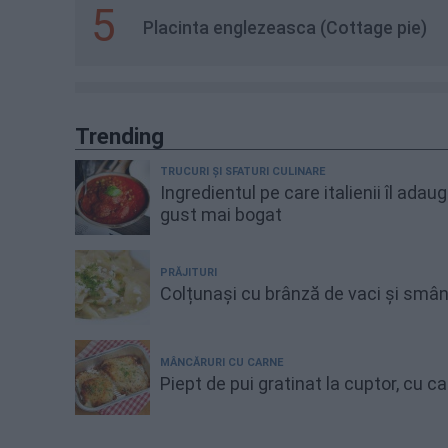
5
Placinta englezeasca (Cottage pie)
Trending
TRUCURI ȘI SFATURI CULINARE
Ingredientul pe care italienii îl adau
gust mai bogat
PRĂJITURI
Colțunași cu brânză de vaci și smâ
MÂNCĂRURI CU CARNE
Piept de pui gratinat la cuptor, cu 