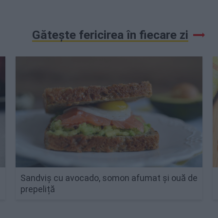
Gătește fericirea în fiecare zi
Sandviș cu avocado, somon afumat și ouă de
prepeliță