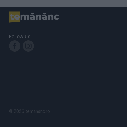
Follow Us
© 2026 temananc.ro