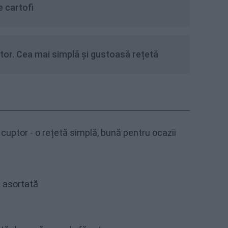
 cartofi
tor. Cea mai simplă și gustoasă rețetă
cuptor - o rețetă simplă, bună pentru ocazii
 asortată