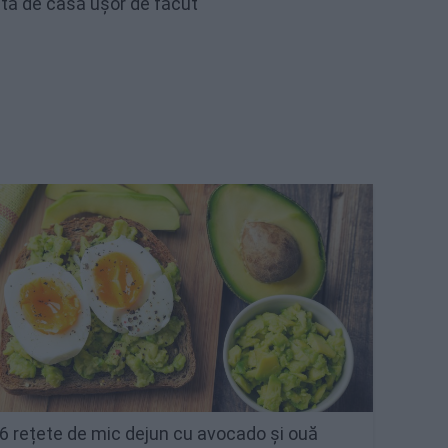
etă de casă ușor de făcut
6 rețete de mic dejun cu avocado și ouă