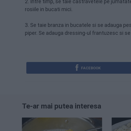
2. Intre timp, se taie castravetele pe jumatate,
rosiile in bucati mici.
3. Se taie branza in bucatele si se adauga p
piper. Se adauga dressing-ul frantuzesc si s
FACEBOOK
Te-ar mai putea interesa