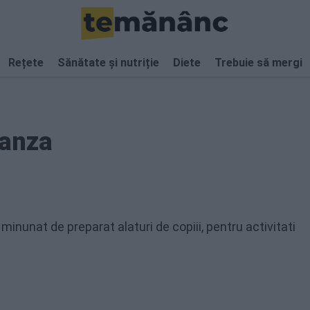
Rețete
Sănătate și nutriție
Diete
Trebuie să mergi
ranza
minunat de preparat alaturi de copiii, pentru activitati