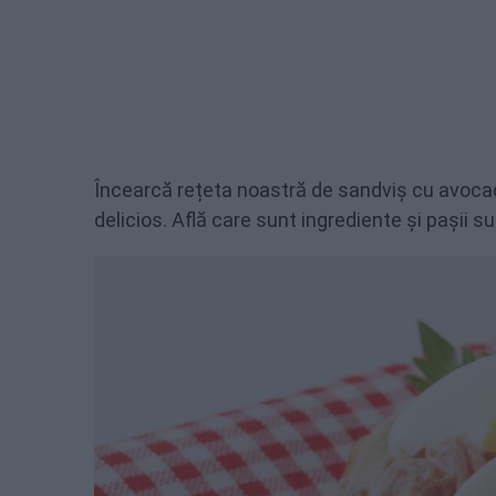
Încearcă rețeta noastră de sandviș cu avocado
delicios. Află care sunt ingrediente și pașii s