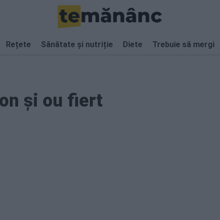
Rețete
Sănătate și nutriție
Diete
Trebuie să mergi
n și ou fiert