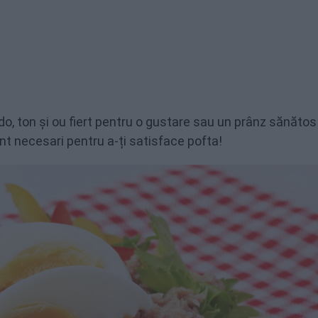
, ton și ou fiert pentru o gustare sau un prânz sănătos 
unt necesari pentru a-ți satisface pofta!