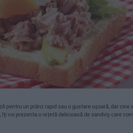
ză pentru un prânz rapid sau o gustare ușoară, dar cine 
ol, îți voi prezenta o rețetă delicioasă de sandviș care co