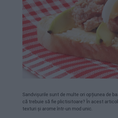
Sandvișurile sunt de multe ori opțiunea de ba
că trebuie să fie plictisitoare? În acest artic
texturi și arome într-un mod unic.