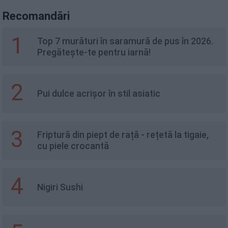
Recomandări
1
Top 7 murături în saramură de pus în 2026.
Pregătește-te pentru iarnă!
2
Pui dulce acrișor în stil asiatic
3
Friptură din piept de rață - rețetă la tigaie,
cu piele crocantă
4
Nigiri Sushi