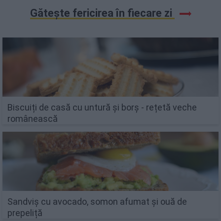
Gătește fericirea în fiecare zi
Biscuiți de casă cu untură și borș - rețetă veche
românească
Sandviș cu avocado, somon afumat și ouă de
prepeliță