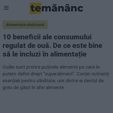
Alimentație sănătoasă
10 beneficii ale consumului
regulat de ouă. De ce este bine
să le incluzi în alimentație
Ouăle sunt printre puținele alimente pe care le
putem defini drept ”superaliment”. Conțin nutrienți
esențiali pentru sănătate, unii dintre ei destul de
greu de găsit în alte alimente.