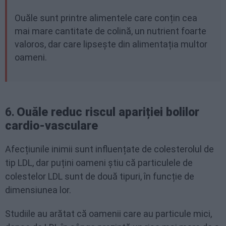
Ouăle sunt printre alimentele care conțin cea
mai mare cantitate de colină, un nutrient foarte
valoros, dar care lipsește din alimentația multor
oameni.
6.
Ouăle reduc riscul apariției bolilor
cardio-vasculare
Afecțiunile inimii sunt influențate de colesterolul de
tip LDL, dar puțini oameni știu că particulele de
colestelor LDL sunt de două tipuri, în funcție de
dimensiunea lor.
Studiile au arătat că oamenii care au particule mici,