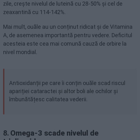
zile, crește nivelul de luteină cu 28-50% și cel de
zeaxantină cu 114-142%.
Mai mult, ouăle au un conținut ridicat și de Vitamina
A, de asemenea importantă pentru vedere. Deficitul
acesteia este cea mai comună cauză de orbire la
nivel mondial.
Antioxidanții pe care îi conțin ouăle scad riscul
apariției cataractei și altor boli ale ochilor și
îmbunătățesc calitatea vederii.
8.
Omega-3 scade nivelul de