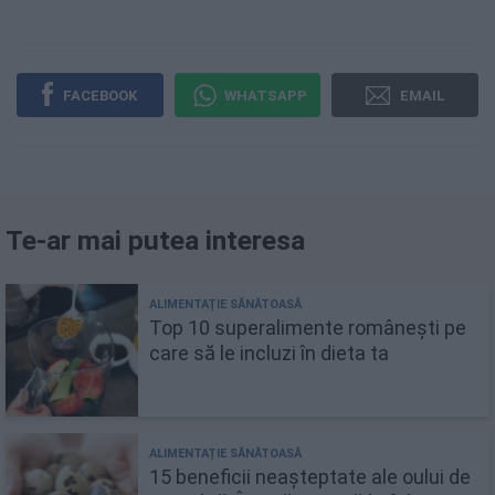
FACEBOOK
WHATSAPP
EMAIL
Te-ar mai putea interesa
Top 10 superalimente românești pe
care să le incluzi în dieta ta
15 beneficii neașteptate ale oului de