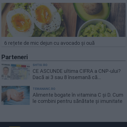
6 rețete de mic dejun cu avocado și ouă
Parteneri
SHTIU.RO
CE ASCUNDE ultima CIFRA a CNP-ului?
Dacă ai 3 sau 8 însemană că...
TEMANANC.RO
Alimente bogate în vitamina C și D. Cum
le combini pentru sănătate și imunitate