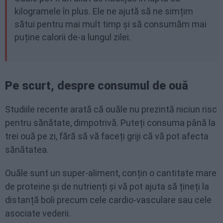
kilogramele în plus. Ele ne ajută să ne simțim
sătui pentru mai mult timp și să consumăm mai
puține calorii de-a lungul zilei.
Pe scurt, despre consumul de ouă
Studiile recente arată că ouăle nu prezintă niciun risc
pentru sănătate, dimpotrivă. Puteți consuma până la
trei ouă pe zi, fără să vă faceți griji că vă pot afecta
sănătatea.
Ouăle sunt un super-aliment, conțin o cantitate mare
de proteine și de nutrienți și vă pot ajuta să țineți la
distanță boli precum cele cardio-vasculare sau cele
asociate vederii.