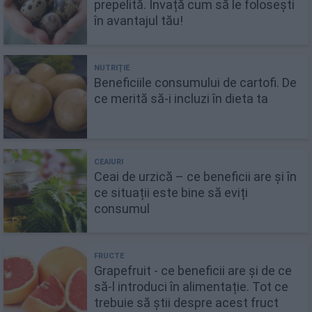
prepelită. Învață cum să le folosești
în avantajul tău!
Beneficiile consumului de cartofi. De
ce merită să-i incluzi în dieta ta
Ceai de urzică – ce beneficii are și în
ce situații este bine să eviți
consumul
Grapefruit - ce beneficii are și de ce
să-l introduci în alimentație. Tot ce
trebuie să știi despre acest fruct