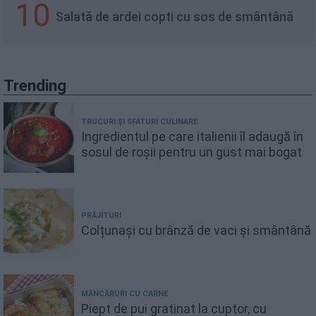
10
Salată de ardei copti cu sos de smântână
Trending
TRUCURI ȘI SFATURI CULINARE
Ingredientul pe care italienii îl adaugă în
sosul de roșii pentru un gust mai bogat
PRĂJITURI
Colțunași cu brânză de vaci și smântână
MÂNCĂRURI CU CARNE
Piept de pui gratinat la cuptor, cu