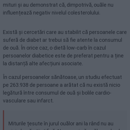
mituri și au demonstrat că, dimpotrivă, ouăle nu
influențează negativ nivelul colesterolului.
Există și cercetări care au stabilit că persoanele care
suferă de diabet ar trebui să fie atente la consumul
de ouă. În orice caz, o dietă low-carb în cazul
persoanelor diabetice este de preferat pentru a ține
la distanță alte afecțiuni asociate.
În cazul persoanelor sănătoase, un studiu efectuat
pe 263.938 de persoane a arătat că nu există nicio
legătură între consumul de ouă și bolile cardio-
vasculare sau infarct.
Miturile țesute în jurul ouălor ani la rând nu au