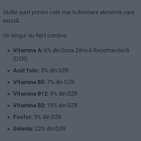
Ouăle sunt printre cele mai hrănitoare alimente care
există.
Un singur ou fiert conține:
Vitamina A:
6% din Doza Zilnică Recomandată
(DZR)
Acid folic:
5% din DZR
Vitamina B5:
7% din DZR
Vitamina B12:
9% din DZR
Vitamina B2:
15% din DZR
Fosfor:
9% din DZR
Seleniu:
22% din DZR