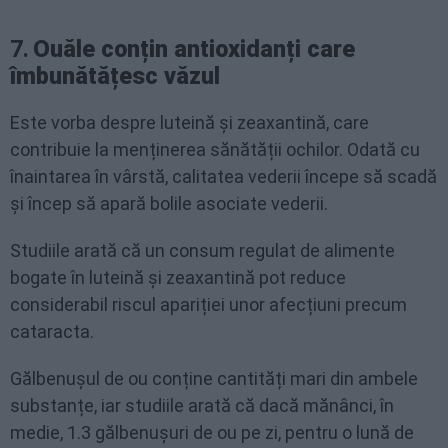
7.
Ouăle conțin antioxidanți care
îmbunătățesc văzul
Este vorba despre luteină și zeaxantină, care
contribuie la menținerea sănătății ochilor. Odată cu
înaintarea în vârstă, calitatea vederii începe să scadă
și încep să apară bolile asociate vederii.
Studiile arată că un consum regulat de alimente
bogate în luteină și zeaxantină pot reduce
considerabil riscul apariției unor afecțiuni precum
cataracta.
Gălbenușul de ou conține cantități mari din ambele
substanțe, iar studiile arată că dacă mănânci, în
medie, 1.3 gălbenușuri de ou pe zi, pentru o lună de