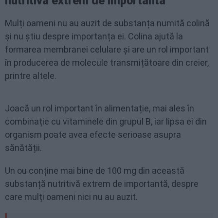
nutritivă extrem de importantă
Mulți oameni nu au auzit de substanța numită colină
și nu știu despre importanța ei. Colina ajută la
formarea membranei celulare și are un rol important
în producerea de molecule transmițătoare din creier,
printre altele.
Joacă un rol important în alimentație, mai ales în
combinație cu vitaminele din grupul B, iar lipsa ei din
organism poate avea efecte serioase asupra
sănătății.
Un ou conține mai bine de 100 mg din această
substanță nutritivă extrem de importantă, despre
care mulți oameni nici nu au auzit.