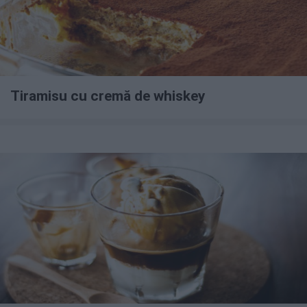
Tiramisu cu cremă de whiskey