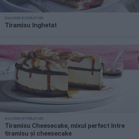
DULCIURI ȘI PRĂJITURI
Tiramisu Inghetat
DULCIURI ȘI PRĂJITURI
Tiramisu Cheesecake, mixul perfect între
tiramisu și cheesecake