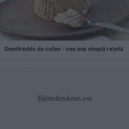
Semifreddo de cafea - cea mai simplă rețetă