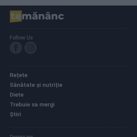
Follow Us
Rețete
Sănătate și nutriție
Diete
Trebuie sa mergi
Știri
Despre noi