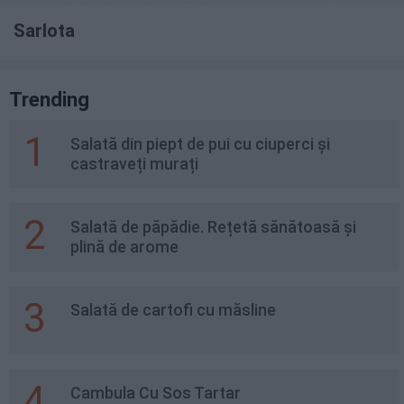
Sarlota
Trending
1
Salată din piept de pui cu ciuperci și
castraveți murați
2
Salată de păpădie. Rețetă sănătoasă și
plină de arome
3
Salată de cartofi cu măsline
4
Cambula Cu Sos Tartar