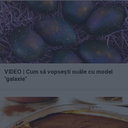
VIDEO | Cum să vopsești ouăle cu model
"galaxie"