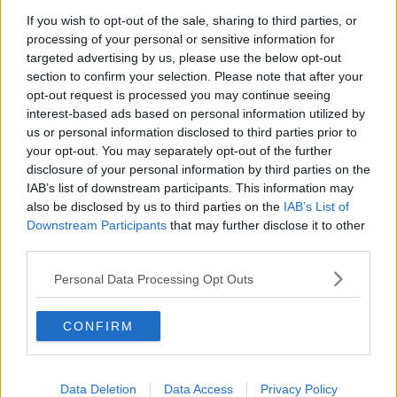
If you wish to opt-out of the sale, sharing to third parties, or
processing of your personal or sensitive information for
targeted advertising by us, please use the below opt-out
section to confirm your selection. Please note that after your
opt-out request is processed you may continue seeing
REȚETE RAPIDE
interest-based ads based on personal information utilized by
Tiramisu cu martini
us or personal information disclosed to third parties prior to
your opt-out. You may separately opt-out of the further
disclosure of your personal information by third parties on the
IAB’s list of downstream participants. This information may
also be disclosed by us to third parties on the
IAB’s List of
Downstream Participants
that may further disclose it to other
third parties.
Personal Data Processing Opt Outs
CONFIRM
Data Deletion
Data Access
Privacy Policy