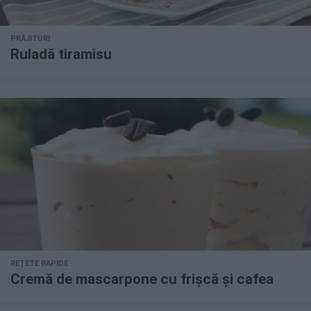
PRĂJITURI
Ruladă tiramisu
REȚETE RAPIDE
Cremă de mascarpone cu frișcă și cafea