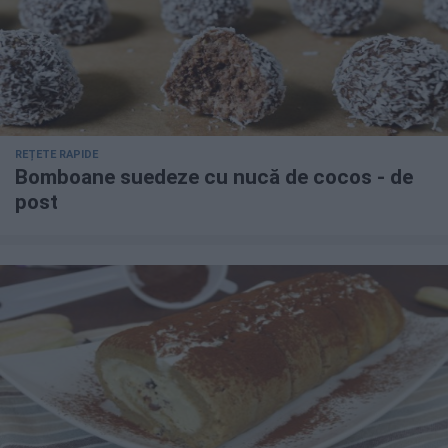
REȚETE RAPIDE
Bomboane suedeze cu nucă de cocos - de
post