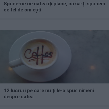
Spune-ne ce cafea îți place, ca să-ți spunem
ce fel de om ești
12 lucruri pe care nu ți le-a spus nimeni
despre cafea