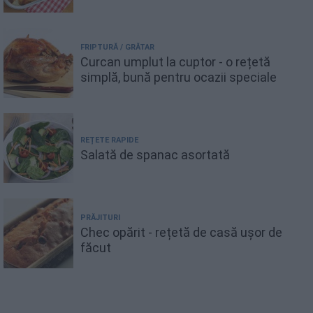
FRIPTURĂ / GRĂTAR
Curcan umplut la cuptor - o rețetă
simplă, bună pentru ocazii speciale
REȚETE RAPIDE
Salată de spanac asortată
PRĂJITURI
Chec opărit - rețetă de casă ușor de
făcut