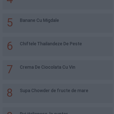
5
Banane Cu Migdale
6
Chiftele Thailandeze De Peste
7
Crema De Ciocolata Cu Vin
8
Supa Chowder de fructe de mare