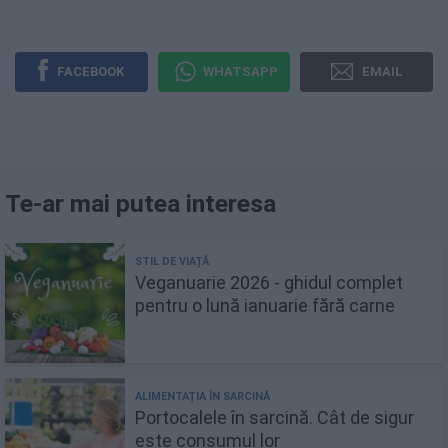
FACEBOOK
WHATSAPP
EMAIL
Te-ar mai putea interesa
Veganuarie 2026 - ghidul complet
pentru o lună ianuarie fără carne
Portocalele în sarcină. Cât de sigur
este consumul lor