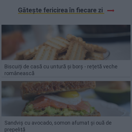
Gătește fericirea în fiecare zi
Biscuiți de casă cu untură și borș - rețetă veche
românească
Sandviș cu avocado, somon afumat și ouă de
prepeliță