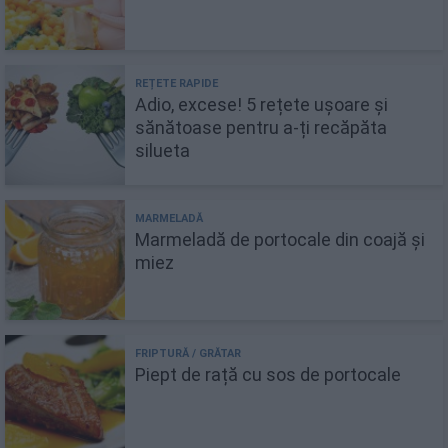
Adio, excese! 5 rețete ușoare și
sănătoase pentru a-ți recăpăta
silueta
Marmeladă de portocale din coajă și
miez
Piept de rață cu sos de portocale