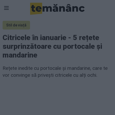
Stil de viață
Citricele în ianuarie - 5 rețete
surprinzătoare cu portocale și
mandarine
Rețete inedite cu portocale și mandarine, care te
vor convinge să privești citricele cu alți ochi.