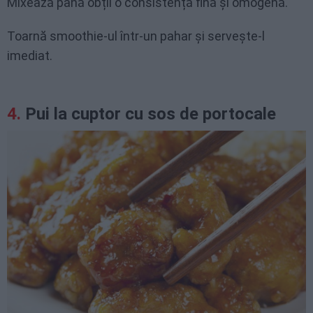
Mixează până obții o consistență fină și omogenă.
Toarnă smoothie-ul într-un pahar și servește-l
imediat.
Pui la cuptor cu sos de portocale