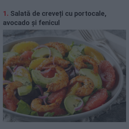
Salată de creveți cu portocale,
avocado și fenicul