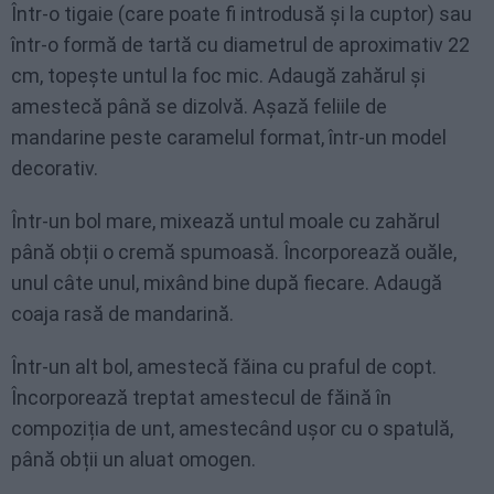
Într-o tigaie (care poate fi introdusă și la cuptor) sau
într-o formă de tartă cu diametrul de aproximativ 22
cm, topește untul la foc mic. Adaugă zahărul și
amestecă până se dizolvă. Așază feliile de
mandarine peste caramelul format, într-un model
decorativ.
Într-un bol mare, mixează untul moale cu zahărul
până obții o cremă spumoasă. Încorporează ouăle,
unul câte unul, mixând bine după fiecare. Adaugă
coaja rasă de mandarină.
Într-un alt bol, amestecă făina cu praful de copt.
Încorporează treptat amestecul de făină în
compoziția de unt, amestecând ușor cu o spatulă,
până obții un aluat omogen.