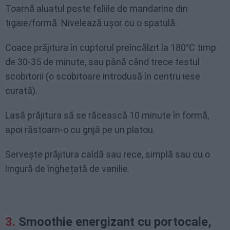
Toarnă aluatul peste feliile de mandarine din
tigaie/formă. Nivelează ușor cu o spatulă.
Coace prăjitura în cuptorul preîncălzit la 180°C timp
de 30-35 de minute, sau până când trece testul
scobitorii (o scobitoare introdusă în centru iese
curată).
Lasă prăjitura să se răcească 10 minute în formă,
apoi răstoarn-o cu grijă pe un platou.
Servește prăjitura caldă sau rece, simplă sau cu o
lingură de înghețată de vanilie.
Smoothie energizant cu portocale,