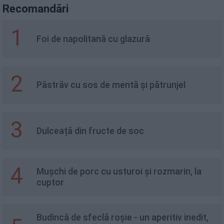
Recomandări
1
Foi de napolitană cu glazură
2
Păstrăv cu sos de mentă și pătrunjel
3
Dulceață din fructe de soc
4
Mușchi de porc cu usturoi și rozmarin, la
cuptor
Budincă de sfeclă roșie - un aperitiv inedit,