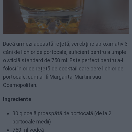
Dacă urmezi această rețetă, vei obține aproximativ 3
căni de lichior de portocale, suficient pentru a umple
o sticlă standard de 750 ml. Este perfect pentru a-l
folosi în orice rețetă de cocktail care cere lichior de
portocale, cum ar fi Margarita, Martini sau
Cosmopolitan.
Ingrediente
30 g coajă proaspătă de portocală (de la 2
portocale medii)
750 ml vodcă