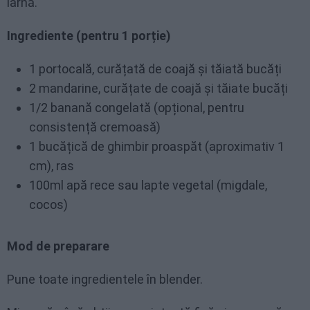
iarnă.
Ingrediente (pentru 1 porție)
1 portocală, curățată de coajă și tăiată bucăți
2 mandarine, curățate de coajă și tăiate bucăți
1/2 banană congelată (opțional, pentru
consistență cremoasă)
1 bucățică de ghimbir proaspăt (aproximativ 1
cm), ras
100ml apă rece sau lapte vegetal (migdale,
cocos)
Mod de preparare
Pune toate ingredientele în blender.