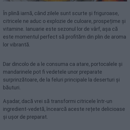
În plină iarnă, când zilele sunt scurte și friguroase,
citricele ne aduc o explozie de culoare, prospețime și
vitamine. Ianuarie este sezonul lor de vârf, așa că
este momentul perfect să profităm din plin de aroma
lor vibrantă.
Dar dincolo de a le consuma ca atare, portocalele și
mandarinele pot fi vedetele unor preparate
surprinzătoare, de la feluri principale la deserturi și
băuturi.
Așadar, dacă vrei să transformi citricele într-un
ingredient-vedetă, încearcă aceste rețete delicioase
și ușor de preparat.