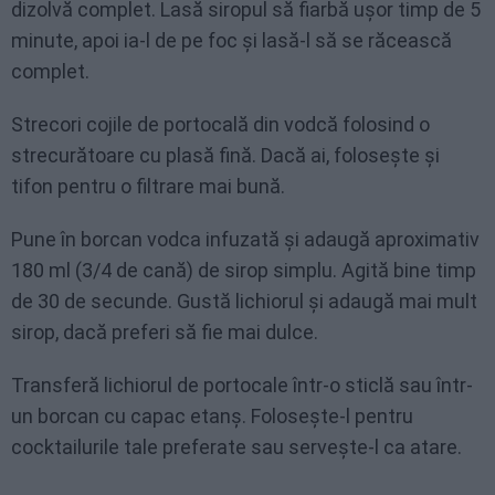
dizolvă complet. Lasă siropul să fiarbă ușor timp de 5
minute, apoi ia-l de pe foc și lasă-l să se răcească
complet.
Strecori cojile de portocală din vodcă folosind o
strecurătoare cu plasă fină. Dacă ai, folosește și
tifon pentru o filtrare mai bună.
Pune în borcan vodca infuzată și adaugă aproximativ
180 ml (3/4 de cană) de sirop simplu. Agită bine timp
de 30 de secunde. Gustă lichiorul și adaugă mai mult
sirop, dacă preferi să fie mai dulce.
Transferă lichiorul de portocale într-o sticlă sau într-
un borcan cu capac etanș. Folosește-l pentru
cocktailurile tale preferate sau servește-l ca atare.