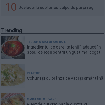
10
Dovlecei la cuptor cu pulpe de pui și roșii
Trending
TRUCURI ȘI SFATURI CULINARE
Ingredientul pe care italienii îl adaugă în
sosul de roșii pentru un gust mai bogat
PRĂJITURI
Colțunași cu brânză de vaci și smântână
MÂNCĂRURI CU CARNE
Piept de pui gratinat la cuptor, cu