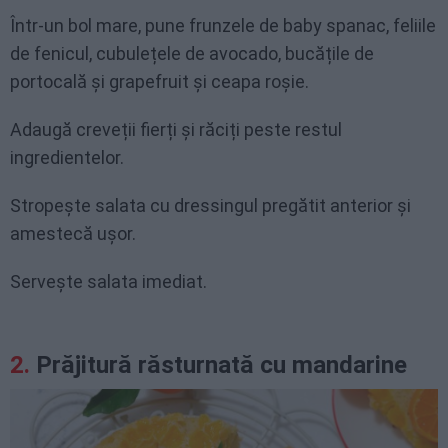
Într-un bol mare, pune frunzele de baby spanac, feliile
de fenicul, cubulețele de avocado, bucățile de
portocală și grapefruit și ceapa roșie.
Adaugă creveții fierți și răciți peste restul
ingredientelor.
Stropește salata cu dressingul pregătit anterior și
amestecă ușor.
Servește salata imediat.
Prăjitură răsturnată cu mandarine