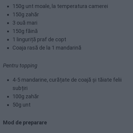
150g unt moale, la temperatura camerei
150g zahăr
3 ouă mari
150g făină
1 linguriță praf de copt
Coaja rasă de la 1 mandarină
Pentru topping
4-5 mandarine, curățate de coajă și tăiate felii
subțiri
100g zahăr
50g unt
Mod de preparare