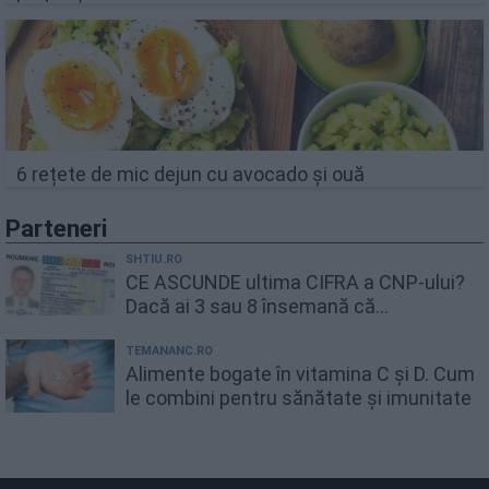
6 rețete de mic dejun cu avocado și ouă
Parteneri
SHTIU.RO
CE ASCUNDE ultima CIFRA a CNP-ului?
Dacă ai 3 sau 8 însemană că...
TEMANANC.RO
Alimente bogate în vitamina C și D. Cum
le combini pentru sănătate și imunitate