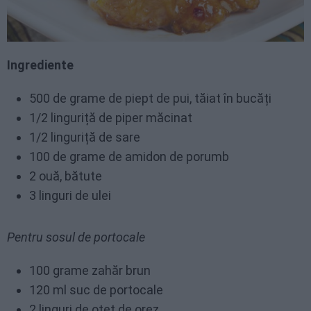
Ingrediente
500 de grame de piept de pui, tăiat în bucăți
1/2 linguriță de piper măcinat
1/2 linguriță de sare
100 de grame de amidon de porumb
2 ouă, bătute
3 linguri de ulei
Pentru sosul de portocale
100 grame zahăr brun
120 ml suc de portocale
2 linguri de oțet de orez