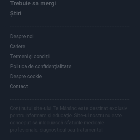
Trebuie sa mergi
Știri
Despre noi
Cariere
Termeni și condiții
Politica de confidențialitate
Despre cookie
Contact
Conținutul site-ului Te Mănânc este destinat exclusiv
pentru informare și educație. Site-ul nostru nu este
conceput să înlocuiască sfaturile medicale
profesionale, diagnosticul sau tratamentul.