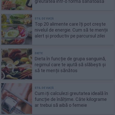
greutatea într-o formă sănătoasă
Top 20 alimente care îți pot crește
nivelul de energie. Cum să te menții
alert și productiv pe parcursul zilei
Dieta în funcție de grupa sanguină,
regimul care te ajută să slăbești și
să te menții sănătos
Cum iți calculezi greutatea ideală în
funcție de înălțime. Câte kilograme
ar trebui să aibă o femeie