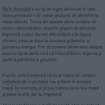
Dieta disociată
e un tip de regim alimentar în care
ideea principală e să separi grupurile de alimente în
mese diferite. Teoria din spatele dietei susține că
atunci când mănânci anumite grupuri de alimente
împreună, corpul tău are dificultăți în a le digera
eficient, ceea ce duce la stocarea grăsimilor și
pierderea energiei. Prin disocierea alimentelor, adepții
acestui tip de dietă cred că îmbunătățesc digestia și
ajută la pierderea în greutate.
Practic, asta înseamnă că nu ar trebui să combini
carbohidrații
cu
proteine
sau grăsimi în aceeași
masă. De exemplu, ai putea mânca carne la o masă
și pâine la alta, dar nu împreună.