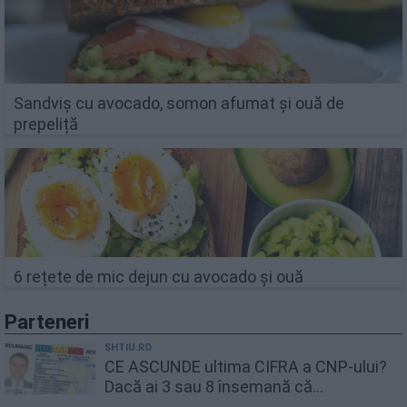
Sandviș cu avocado, somon afumat și ouă de
prepeliță
6 rețete de mic dejun cu avocado și ouă
Parteneri
SHTIU.RO
CE ASCUNDE ultima CIFRA a CNP-ului?
Dacă ai 3 sau 8 însemană că...