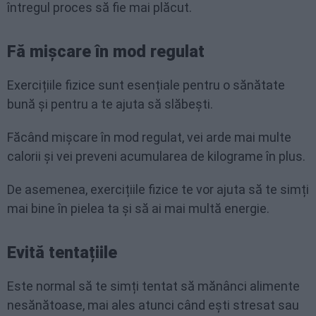
întregul proces să fie mai plăcut.
Fă mișcare în mod regulat
Exercițiile fizice sunt esențiale pentru o sănătate
bună și pentru a te ajuta să slăbești.
Făcând mișcare în mod regulat, vei arde mai multe
calorii și vei preveni acumularea de kilograme în plus.
De asemenea, exercițiile fizice te vor ajuta să te simți
mai bine în pielea ta și să ai mai multă energie.
Evită tentațiile
Este normal să te simți tentat să mănânci alimente
nesănătoase, mai ales atunci când ești stresat sau