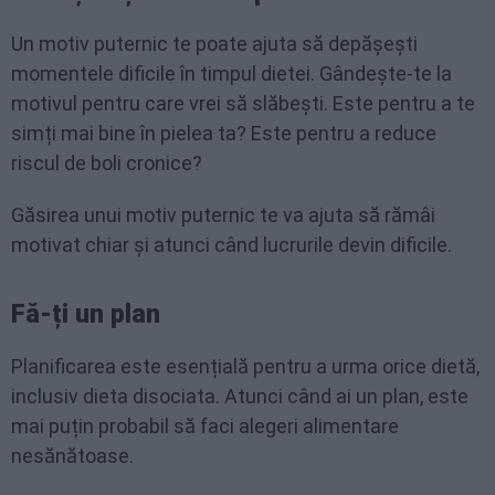
Un motiv puternic te poate ajuta să depășești
momentele dificile în timpul dietei. Gândește-te la
motivul pentru care vrei să slăbești. Este pentru a te
simți mai bine în pielea ta? Este pentru a reduce
riscul de boli cronice?
Găsirea unui motiv puternic te va ajuta să rămâi
motivat chiar și atunci când lucrurile devin dificile.
Fă-ți un plan
Planificarea este esențială pentru a urma orice dietă,
inclusiv dieta disociata. Atunci când ai un plan, este
mai puțin probabil să faci alegeri alimentare
nesănătoase.