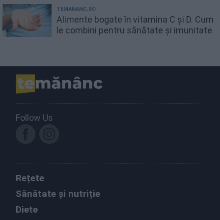
TEMANANC.RO
Alimente bogate în vitamina C și D. Cum
le combini pentru sănătate și imunitate
Follow Us
Rețete
Sănătate și nutriție
Diete