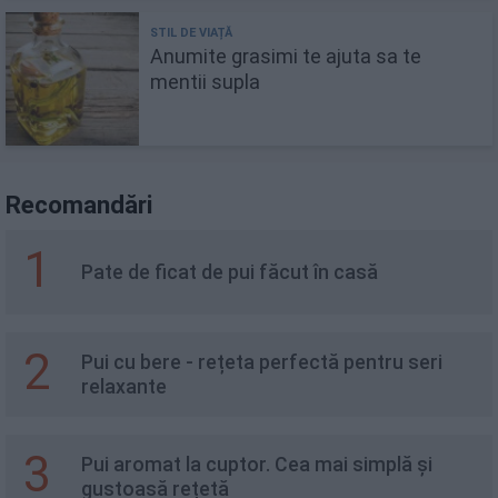
Anumite grasimi te ajuta sa te
mentii supla
Recomandări
1
Pate de ficat de pui făcut în casă
2
Pui cu bere - rețeta perfectă pentru seri
relaxante
3
Pui aromat la cuptor. Cea mai simplă și
gustoasă rețetă