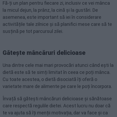
Fă-ți un plan pentru fiecare zi, inclusiv ce vei mânca
la micul dejun, la prânz, la cină și la gustări. De
asemenea, este important să iei în considerare
activitățile tale zilnice și să planifici mese care să te
susțină pe tot parcursul zilei.
Gătește mâncăruri delicioase
Una dintre cele mai mari provocări atunci când ești la
dietă este să te simți limitat în ceea ce poți mânca.
Cu toate acestea, o dietă disociată îți oferă o
varietate mare de alimente pe care le poți încorpora.
Învață să gătești mâncăruri delicioase și sănătoase
care respectă regulile dietei. Acest lucru nu doar că
te va ajuta să îți menții motivația, dar va face și ca