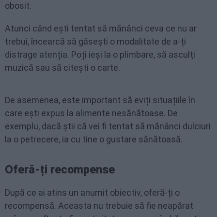
obosit.
Atunci când ești tentat să mănânci ceva ce nu ar
trebui, încearcă să găsești o modalitate de a-ți
distrage atenția. Poți ieși la o plimbare, să asculți
muzică sau să citești o carte.
De asemenea, este important să eviți situațiile în
care ești expus la alimente nesănătoase. De
exemplu, dacă știi că vei fi tentat să mănânci dulciuri
la o petrecere, ia cu tine o gustare sănătoasă.
Oferă-ți recompense
După ce ai atins un anumit obiectiv, oferă-ți o
recompensă. Aceasta nu trebuie să fie neapărat