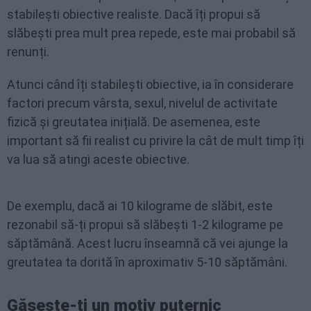
stabilești obiective realiste. Dacă îți propui să
slăbești prea mult prea repede, este mai probabil să
renunți.
Atunci când îți stabilești obiective, ia în considerare
factori precum vârsta, sexul, nivelul de activitate
fizică și greutatea inițială. De asemenea, este
important să fii realist cu privire la cât de mult timp îți
va lua să atingi aceste obiective.
De exemplu, dacă ai 10 kilograme de slăbit, este
rezonabil să-ți propui să slăbești 1-2 kilograme pe
săptămână. Acest lucru înseamnă că vei ajunge la
greutatea ta dorită în aproximativ 5-10 săptămâni.
Găsește-ți un motiv puternic