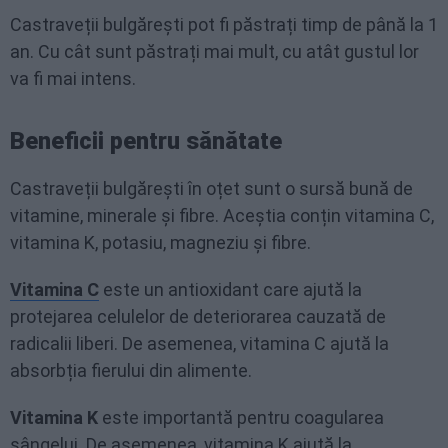
Castraveții bulgărești pot fi păstrați timp de până la 1
an. Cu cât sunt păstrați mai mult, cu atât gustul lor
va fi mai intens.
Beneficii pentru sănătate
Castraveții bulgărești în oțet sunt o sursă bună de
vitamine, minerale și fibre. Aceștia conțin vitamina C,
vitamina K, potasiu, magneziu și fibre.
Vitamina C
este un antioxidant care ajută la
protejarea celulelor de deteriorarea cauzată de
radicalii liberi. De asemenea, vitamina C ajută la
absorbția fierului din alimente.
Vitamina K
este importantă pentru coagularea
sângelui. De asemenea, vitamina K ajută la