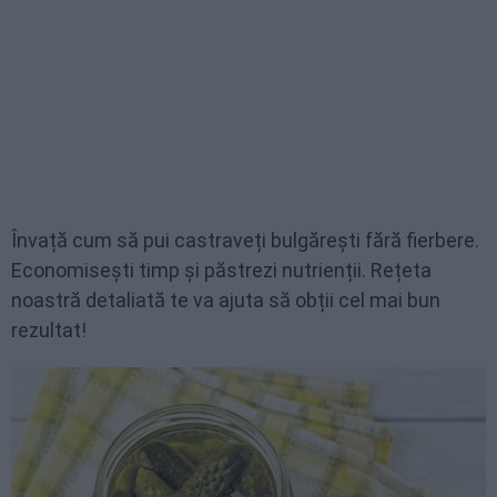
Învață cum să pui castraveți bulgărești fără fierbere.
Economisești timp și păstrezi nutrienții. Rețeta
noastră detaliată te va ajuta să obții cel mai bun
rezultat!