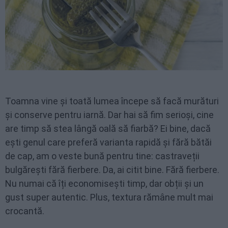
Toamna vine și toată lumea începe să facă murături
și conserve pentru iarnă. Dar hai să fim serioși, cine
are timp să stea lângă oală să fiarbă? Ei bine, dacă
ești genul care preferă varianta rapidă și fără bătăi
de cap, am o veste bună pentru tine: castraveții
bulgărești fără fierbere. Da, ai citit bine. Fără fierbere.
Nu numai că îți economisești timp, dar obții și un
gust super autentic. Plus, textura rămâne mult mai
crocantă.