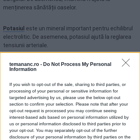
menținerea sănătății oaselor.
Potasiul
este un mineral important pentru echilibrul
electrolitic. De asemenea, potasiul ajută la reglarea
tensiunii arteriale.
Magneziul
este un mineral important pentru
temananc.ro -
Do Not Process My Personal
metabolism. De asemenea, magneziul ajută la
Information
reglarea tensiunii arteriale și la prevenirea crampelor
musculare.
If you wish to opt-out of the sale, sharing to third parties, or
processing of your personal or sensitive information for
targeted advertising by us, please use the below opt-out
Fibrele
sunt importante pentru sănătatea digestivă.
section to confirm your selection. Please note that after your
Ele ajută la tranzitul intestinal și la prevenirea
opt-out request is processed you may continue seeing
constipației.
interest-based ads based on personal information utilized by
us or personal information disclosed to third parties prior to
your opt-out. You may separately opt-out of the further
Castraveții bulgărești fără fierbere păstrează toate
disclosure of your personal information by third parties on the
aceste beneficii pentru sănătate. De fapt, fierberea