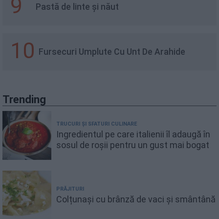
9
Pastă de linte și năut
10
Fursecuri Umplute Cu Unt De Arahide
Trending
TRUCURI ȘI SFATURI CULINARE
Ingredientul pe care italienii îl adaugă în
sosul de roșii pentru un gust mai bogat
PRĂJITURI
Colțunași cu brânză de vaci și smântână