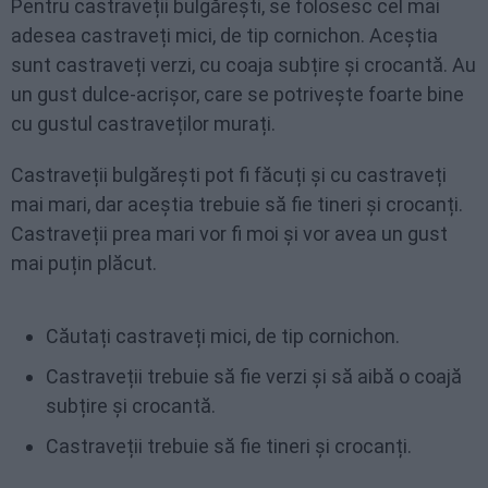
Pentru castraveții bulgărești, se folosesc cel mai
adesea castraveți mici, de tip cornichon. Aceștia
sunt castraveți verzi, cu coaja subțire și crocantă. Au
un gust dulce-acrișor, care se potrivește foarte bine
cu gustul castraveților murați.
Castraveții bulgărești pot fi făcuți și cu castraveți
mai mari, dar aceștia trebuie să fie tineri și crocanți.
Castraveții prea mari vor fi moi și vor avea un gust
mai puțin plăcut.
Căutați castraveți mici, de tip cornichon.
Castraveții trebuie să fie verzi și să aibă o coajă
subțire și crocantă.
Castraveții trebuie să fie tineri și crocanți.