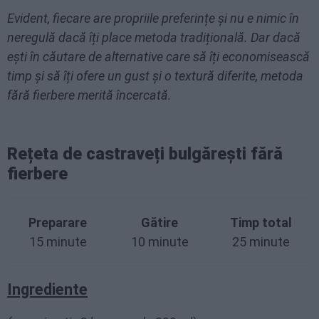
Evident, fiecare are propriile preferințe și nu e nimic în
neregulă dacă îți place metoda tradițională. Dar dacă
ești în căutare de alternative care să îți economisească
timp și să îți ofere un gust și o textură diferite, metoda
fără fierbere merită încercată.
Rețeta de castraveți bulgărești fără
fierbere
Preparare
Gătire
Timp total
15 minute
10 minute
25 minute
Ingrediente