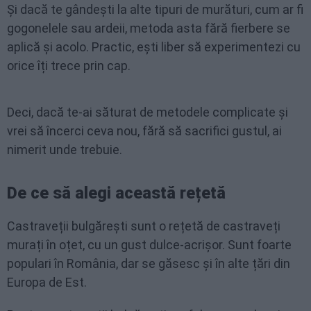
Și dacă te gândești la alte tipuri de murături, cum ar fi
gogonelele sau ardeii, metoda asta fără fierbere se
aplică și acolo. Practic, ești liber să experimentezi cu
orice îți trece prin cap.
Deci, dacă te-ai săturat de metodele complicate și
vrei să încerci ceva nou, fără să sacrifici gustul, ai
nimerit unde trebuie.
De ce să alegi această rețetă
Castraveții bulgărești sunt o rețetă de castraveți
murați în oțet, cu un gust dulce-acrișor. Sunt foarte
populari în România, dar se găsesc și în alte țări din
Europa de Est.