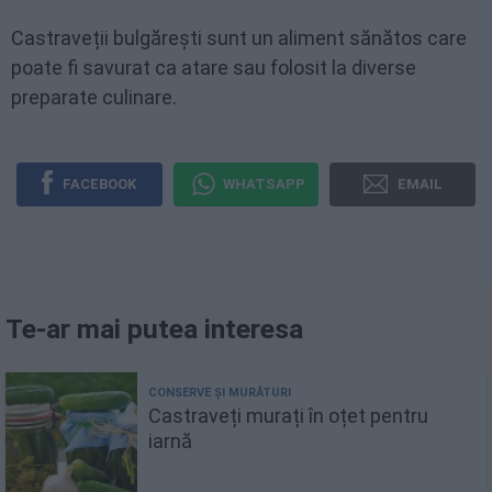
Castraveții bulgărești sunt un aliment sănătos care
poate fi savurat ca atare sau folosit la diverse
preparate culinare.
FACEBOOK
WHATSAPP
EMAIL
Te-ar mai putea interesa
Castraveți murați în oțet pentru
iarnă