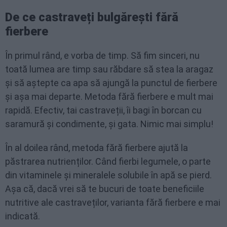
De ce castraveți bulgărești fără
fierbere
În primul rând, e vorba de timp. Să fim sinceri, nu
toată lumea are timp sau răbdare să stea la aragaz
și să aștepte ca apa să ajungă la punctul de fierbere
și așa mai departe. Metoda fără fierbere e mult mai
rapidă. Efectiv, tai castraveții, îi bagi în borcan cu
saramură și condimente, și gata. Nimic mai simplu!
În al doilea rând, metoda fără fierbere ajută la
păstrarea nutrienților. Când fierbi legumele, o parte
din vitaminele și mineralele solubile în apă se pierd.
Așa că, dacă vrei să te bucuri de toate beneficiile
nutritive ale castraveților, varianta fără fierbere e mai
indicată.