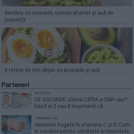
Sandviș cu avocado, somon afumat și ouă de
prepeliță
6 rețete de mic dejun cu avocado și ouă
Parteneri
SHTIU.RO
CE ASCUNDE ultima CIFRA a CNP-ului?
Dacă ai 3 sau 8 însemană că...
TEMANANC.RO
Alimente bogate în vitamina C și D. Cum
le combini pentru sănătate și imunitate