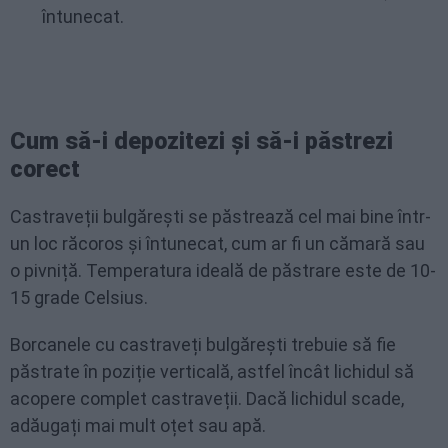
întunecat.
Cum să-i depozitezi și să-i păstrezi
corect
Castraveții bulgărești se păstrează cel mai bine într-
un loc răcoros și întunecat, cum ar fi un cămară sau
o pivniță. Temperatura ideală de păstrare este de 10-
15 grade Celsius.
Borcanele cu castraveți bulgărești trebuie să fie
păstrate în poziție verticală, astfel încât lichidul să
acopere complet castraveții. Dacă lichidul scade,
adăugați mai mult oțet sau apă.