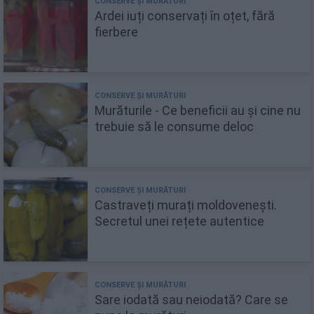
Ardei iuți conservați în oțet, fără
fierbere
Murăturile - Ce beneficii au și cine nu
trebuie să le consume deloc
Castraveți murați moldovenești.
Secretul unei rețete autentice
Sare iodată sau neiodată? Care se