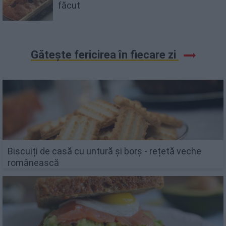
făcut
Gătește fericirea în fiecare zi
Biscuiți de casă cu untură și borș - rețetă veche
românească